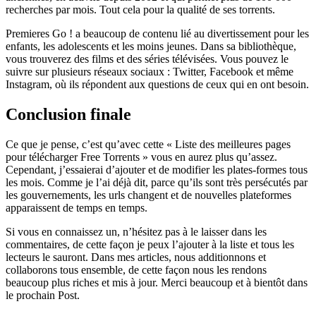
recherches par mois. Tout cela pour la qualité de ses torrents.
Premieres Go ! a beaucoup de contenu lié au divertissement pour les
enfants, les adolescents et les moins jeunes. Dans sa bibliothèque,
vous trouverez des films et des séries télévisées. Vous pouvez le
suivre sur plusieurs réseaux sociaux : Twitter, Facebook et même
Instagram, où ils répondent aux questions de ceux qui en ont besoin.
Conclusion finale
Ce que je pense, c’est qu’avec cette « Liste des meilleures pages
pour télécharger Free Torrents » vous en aurez plus qu’assez.
Cependant, j’essaierai d’ajouter et de modifier les plates-formes tous
les mois. Comme je l’ai déjà dit, parce qu’ils sont très persécutés par
les gouvernements, les urls changent et de nouvelles plateformes
apparaissent de temps en temps.
Si vous en connaissez un, n’hésitez pas à le laisser dans les
commentaires, de cette façon je peux l’ajouter à la liste et tous les
lecteurs le sauront. Dans mes articles, nous additionnons et
collaborons tous ensemble, de cette façon nous les rendons
beaucoup plus riches et mis à jour. Merci beaucoup et à bientôt dans
le prochain Post.