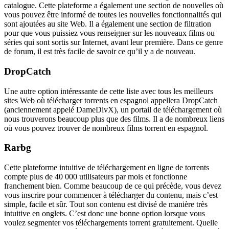
catalogue. Cette plateforme a également une section de nouvelles où
vous pouvez être informé de toutes les nouvelles fonctionnalités qui
sont ajoutées au site Web. Il a également une section de filtration
pour que vous puissiez vous renseigner sur les nouveaux films ou
séries qui sont sortis sur Internet, avant leur première. Dans ce genre
de forum, il est très facile de savoir ce qu’il y a de nouveau.
DropCatch
Une autre option intéressante de cette liste avec tous les meilleurs
sites Web où télécharger torrents en espagnol appellera DropCatch
(anciennement appelé DameDivX), un portail de téléchargement où
nous trouverons beaucoup plus que des films. Il a de nombreux liens
où vous pouvez trouver de nombreux films torrent en espagnol.
Rarbg
Cette plateforme intuitive de téléchargement en ligne de torrents
compte plus de 40 000 utilisateurs par mois et fonctionne
franchement bien. Comme beaucoup de ce qui précède, vous devez
vous inscrire pour commencer à télécharger du contenu, mais c’est
simple, facile et sûr. Tout son contenu est divisé de manière très
intuitive en onglets. C’est donc une bonne option lorsque vous
voulez segmenter vos téléchargements torrent gratuitement. Quelle