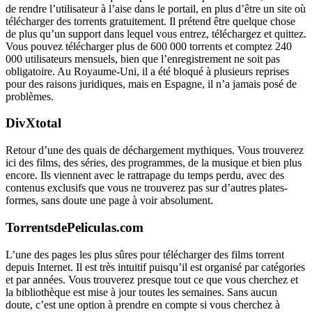
de rendre l’utilisateur à l’aise dans le portail, en plus d’être un site où
télécharger des torrents gratuitement. Il prétend être quelque chose
de plus qu’un support dans lequel vous entrez, téléchargez et quittez.
Vous pouvez télécharger plus de 600 000 torrents et comptez 240
000 utilisateurs mensuels, bien que l’enregistrement ne soit pas
obligatoire. Au Royaume-Uni, il a été bloqué à plusieurs reprises
pour des raisons juridiques, mais en Espagne, il n’a jamais posé de
problèmes.
DivXtotal
Retour d’une des quais de déchargement mythiques. Vous trouverez
ici des films, des séries, des programmes, de la musique et bien plus
encore. Ils viennent avec le rattrapage du temps perdu, avec des
contenus exclusifs que vous ne trouverez pas sur d’autres plates-
formes, sans doute une page à voir absolument.
TorrentsdePeliculas.com
L’une des pages les plus sûres pour télécharger des films torrent
depuis Internet. Il est très intuitif puisqu’il est organisé par catégories
et par années. Vous trouverez presque tout ce que vous cherchez et
la bibliothèque est mise à jour toutes les semaines. Sans aucun
doute, c’est une option à prendre en compte si vous cherchez à