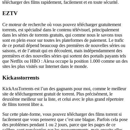
télécharger des films rapidement, facilement et en toute sécurité.
EZTV
Ce moteur de recherche où vous pouvez télécharger gratuitement
torrents, est spécialisé dans le contenu télévisuel, principalement
dans les séries de torrents gratuits, qui comme nous le savons tous
sont en plein essor sur toutes les plateformes de paiement. Le trafic
de ce portail dépend beaucoup des premières de nouvelles séries ou
saisons, et de l’attrait qui en découlent, mais indépendamment des
premières et des nouvelles séries qui sortent des portails payants tels
que Netflix ou HBO : Alexa occupe la position 1.000 comme un des
sites les plus visités sur Internet dans le monde.
Kickasstorrents
KickAssTorrents est l’un des gagnants pour moi, comme le meilleur
site de téléchargement gratuit de torrent. Plus précisément, le
deuxième meilleur sur la liste, et celui avec le plus grand répertoire
de films torrent libre a.
Sur cette plate-forme, vous pouvez télécharger des films torrent si
facilement que vous penserez que c’est une blague. Parfois cela pose
des problèmes pendant 1 ou 2 jours, parce que les pages de ce
calibre, sont persécutées par les gouvernements, mais ensuite elles