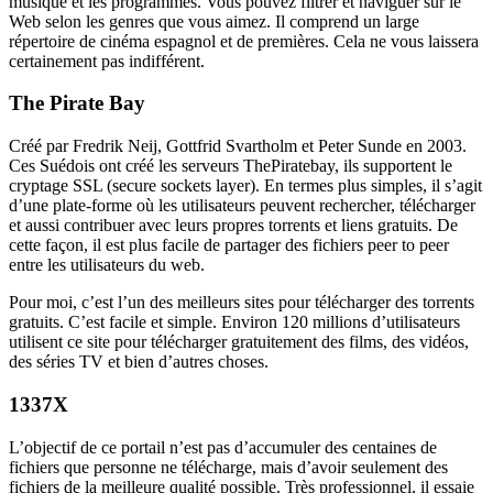
musique et les programmes. Vous pouvez filtrer et naviguer sur le
Web selon les genres que vous aimez. Il comprend un large
répertoire de cinéma espagnol et de premières. Cela ne vous laissera
certainement pas indifférent.
The Pirate Bay
Créé par Fredrik Neij, Gottfrid Svartholm et Peter Sunde en 2003.
Ces Suédois ont créé les serveurs ThePiratebay, ils supportent le
cryptage SSL (secure sockets layer). En termes plus simples, il s’agit
d’une plate-forme où les utilisateurs peuvent rechercher, télécharger
et aussi contribuer avec leurs propres torrents et liens gratuits. De
cette façon, il est plus facile de partager des fichiers peer to peer
entre les utilisateurs du web.
Pour moi, c’est l’un des meilleurs sites pour télécharger des torrents
gratuits. C’est facile et simple. Environ 120 millions d’utilisateurs
utilisent ce site pour télécharger gratuitement des films, des vidéos,
des séries TV et bien d’autres choses.
1337X
L’objectif de ce portail n’est pas d’accumuler des centaines de
fichiers que personne ne télécharge, mais d’avoir seulement des
fichiers de la meilleure qualité possible. Très professionnel, il essaie