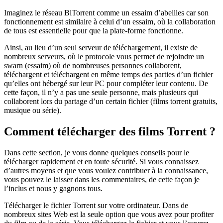
Imaginez le réseau BiTorrent comme un essaim d’abeilles car son
fonctionnement est similaire à celui d’un essaim, où la collaboration
de tous est essentielle pour que la plate-forme fonctionne.
Ainsi, au lieu d’un seul serveur de téléchargement, il existe de
nombreux serveurs, où le protocole vous permet de rejoindre un
swarn (essaim) où de nombreuses personnes collaborent,
téléchargent et téléchargent en même temps des parties d’un fichier
qu’elles ont hébergé sur leur PC pour compléter leur contenu. De
cette façon, il n’y a pas une seule personne, mais plusieurs qui
collaborent lors du partage d’un certain fichier (films torrent gratuits,
musique ou série).
Comment télécharger des films Torrent ?
Dans cette section, je vous donne quelques conseils pour le
télécharger rapidement et en toute sécurité. Si vous connaissez
d’autres moyens et que vous voulez contribuer à la connaissance,
vous pouvez le laisser dans les commentaires, de cette façon je
l’inclus et nous y gagnons tous.
Télécharger le fichier Torrent sur votre ordinateur. Dans de
nombreux sites Web est la seule option que vous avez pour profiter