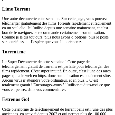
Lime Torrent
Une autre découverte cette semaine. Sur cette page, vous pouvez
télécharger gratuitement des films Torrents rapidement et facilement
en un seul clic. Je l’utilise depuis une semaine maintenant, et c’est
bon de le naviguer. Je recommande certainement son utilisation.
Comme je le dis toujours, plus nous avons d’options, plus le poste
sera enrichissant. J’espère que vous l’apprécierez.
Torrent.me
Le Super Découverte de cette semaine ! Cette page de
téléchargement gratuit de Torrents est parfaite pour télécharger des
films rapidement. C’est super intuitif. En outre, c’est l’une des rares
pages qui a le web en https, donc son utilisation est totalement sûre.
Aucun virus n’atteindra votre ordinateur, et en plus… C’est
totalement gratuit ! Encouragez-vous à l’utiliser et dites-moi ce que
vous en pensez dans vos commentaires.
Estrenos Go!
Cette plateforme de téléchargement de torrent pelis est l’une des plus
anciennes, en activité depuis 2002 et qui permet plus de 100 000