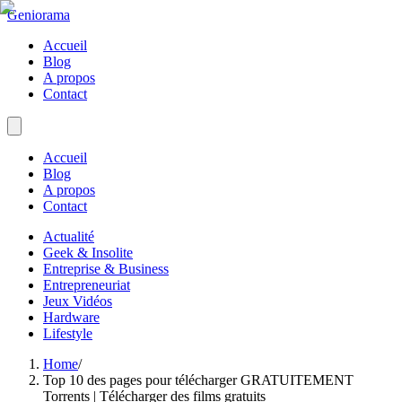
Geniorama
Accueil
Blog
A propos
Contact
Accueil
Blog
A propos
Contact
Actualité
Geek & Insolite
Entreprise & Business
Entrepreneuriat
Jeux Vidéos
Hardware
Lifestyle
Home
/
Top 10 des pages pour télécharger GRATUITEMENT
Torrents | Télécharger des films gratuits