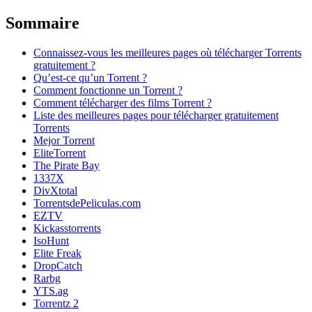
Sommaire
Connaissez-vous les meilleures pages où télécharger Torrents
gratuitement ?
Qu’est-ce qu’un Torrent ?
Comment fonctionne un Torrent ?
Comment télécharger des films Torrent ?
Liste des meilleures pages pour télécharger gratuitement
Torrents
Mejor Torrent
EliteTorrent
The Pirate Bay
1337X
DivXtotal
TorrentsdePeliculas.com
EZTV
Kickasstorrents
IsoHunt
Elite Freak
DropCatch
Rarbg
YTS.ag
Torrentz 2