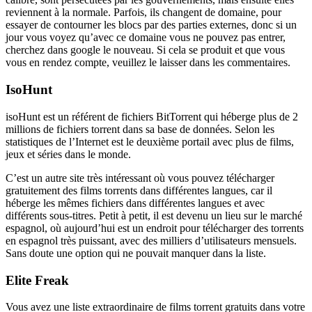
reviennent à la normale. Parfois, ils changent de domaine, pour
essayer de contourner les blocs par des parties externes, donc si un
jour vous voyez qu’avec ce domaine vous ne pouvez pas entrer,
cherchez dans google le nouveau. Si cela se produit et que vous
vous en rendez compte, veuillez le laisser dans les commentaires.
IsoHunt
isoHunt est un référent de fichiers BitTorrent qui héberge plus de 2
millions de fichiers torrent dans sa base de données. Selon les
statistiques de l’Internet est le deuxième portail avec plus de films,
jeux et séries dans le monde.
C’est un autre site très intéressant où vous pouvez télécharger
gratuitement des films torrents dans différentes langues, car il
héberge les mêmes fichiers dans différentes langues et avec
différents sous-titres. Petit à petit, il est devenu un lieu sur le marché
espagnol, où aujourd’hui est un endroit pour télécharger des torrents
en espagnol très puissant, avec des milliers d’utilisateurs mensuels.
Sans doute une option qui ne pouvait manquer dans la liste.
Elite Freak
Vous avez une liste extraordinaire de films torrent gratuits dans votre