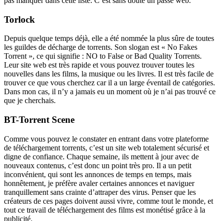
pas manquer dans cette liste. C’est sans doute un passe web.
Torlock
Depuis quelque temps déjà, elle a été nommée la plus sûre de toutes
les guildes de décharge de torrents. Son slogan est « No Fakes
Torrent », ce qui signifie : NO to False or Bad Quality Torrents.
Leur site web est très rapide et vous pouvez trouver toutes les
nouvelles dans les films, la musique ou les livres. Il est très facile de
trouver ce que vous cherchez car il a un large éventail de catégories.
Dans mon cas, il n’y a jamais eu un moment où je n’ai pas trouvé ce
que je cherchais.
BT-Torrent Scene
Comme vous pouvez le constater en entrant dans votre plateforme
de téléchargement torrents, c’est un site web totalement sécurisé et
digne de confiance. Chaque semaine, ils mettent à jour avec de
nouveaux contenus, c’est donc un point très pro. Il a un petit
inconvénient, qui sont les annonces de temps en temps, mais
honnêtement, je préfère avaler certaines annonces et naviguer
tranquillement sans crainte d’attraper des virus. Penser que les
créateurs de ces pages doivent aussi vivre, comme tout le monde, et
tout ce travail de téléchargement des films est monétisé grâce à la
publicité.