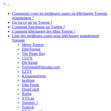
Connaissez-vous les meilleures pages où télécharger Torrents
gratuitement ?
Qu’est-ce qu’un Torrent ?
Comment fonctionne un Torrent ?
Comment télécharger des films Torrent ?
Liste des meilleures pages pour télécharger gratuitement
Torrents
Mejor Torrent
EliteTorrent
The Pirate Bay
1337X
DivXtotal
TorrentsdePeliculas.com
EZTV
Kickasstorrents
IsoHunt
Elite Freak
DropCatch
Rarbg
YTS.ag
Torrentz 2
Torlock