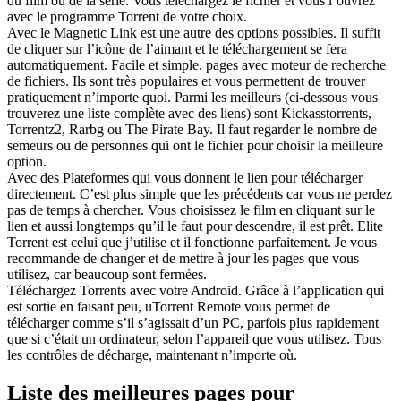
du film ou de la série. Vous téléchargez le fichier et vous l’ouvrez
avec le programme Torrent de votre choix.
Avec le Magnetic Link est une autre des options possibles. Il suffit
de cliquer sur l’icône de l’aimant et le téléchargement se fera
automatiquement. Facile et simple. pages avec moteur de recherche
de fichiers. Ils sont très populaires et vous permettent de trouver
pratiquement n’importe quoi. Parmi les meilleurs (ci-dessous vous
trouverez une liste complète avec des liens) sont Kickasstorrents,
Torrentz2, Rarbg ou The Pirate Bay. Il faut regarder le nombre de
semeurs ou de personnes qui ont le fichier pour choisir la meilleure
option.
Avec des Plateformes qui vous donnent le lien pour télécharger
directement. C’est plus simple que les précédents car vous ne perdez
pas de temps à chercher. Vous choisissez le film en cliquant sur le
lien et aussi longtemps qu’il le faut pour descendre, il est prêt. Elite
Torrent est celui que j’utilise et il fonctionne parfaitement. Je vous
recommande de changer et de mettre à jour les pages que vous
utilisez, car beaucoup sont fermées.
Téléchargez Torrents avec votre Android. Grâce à l’application qui
est sortie en faisant peu, uTorrent Remote vous permet de
télécharger comme s’il s’agissait d’un PC, parfois plus rapidement
que si c’était un ordinateur, selon l’appareil que vous utilisez. Tous
les contrôles de décharge, maintenant n’importe où.
Liste des meilleures pages pour