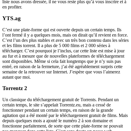
liste nous avons dressée, il ne vous reste plus qu’à vous inscrire et à
en profiter.
YTS.ag
C’est une plate-forme qui est ouverte depuis un certain temps. Ils
l’ont fermé il y a quelques mois, mais on dirait qu’il revient en force.
C’est l’un des plus stables et avec un très bon contenu dans les séries
et les films torrent. Il a plus de 5 000 films et 2 000 séries à
télécharger. C’est pourquoi je l’inclus, car cette liste est mise à jour
au fur et à mesure que de nouvelles plateformes de téléchargement
sont disponibles. Même si cela fait longtemps que je n’y suis pas
entré, en raison de la fermeture, j’ai été agréablement surpris cette
semaine de la retrouver sur Internet. J’espère que vous l’aimerez
autant que moi.
Torrentz 2
Un classique du téléchargement gratuit de Torrents. Pendant un
certain temps, le site s’appelait Torrentz.eu, mais a cessé de
fonctionner pendant un certain temps, en raison de la grande
agitation qui a été monté par le téléchargement gratuit de films. Mais
depuis quelques mois a ajouté le numéro 2 à son domaine et
fonctionne parfaitement, de sorte que cette plate-forme ne pouvait