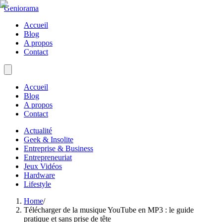
Geniorama
Accueil
Blog
A propos
Contact
Accueil
Blog
A propos
Contact
Actualité
Geek & Insolite
Entreprise & Business
Entrepreneuriat
Jeux Vidéos
Hardware
Lifestyle
Home
/
Télécharger de la musique YouTube en MP3 : le guide
pratique et sans prise de tête