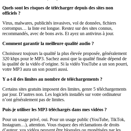
Quels sont les risques de télécharger depuis des sites non
officiels ?
Virus, malwares, publicités invasives, vol de données, fichiers
corrompus… la liste est longue. Restez sur des sites connus,
recommandés, avec de bons avis. Et ayez un antivirus à jour.
Comment garantir la meilleure qualité audio ?
Choisissez toujours la qualité la plus élevée proposée, généralement
320 kbps pour le MP3. Sachez aussi que la qualité finale dépend de
la qualité de la vidéo d’origine. Si la vidéo YouTube a un son pourri,
votre MP3 aura un son pourri aussi.
Y a-t-il des limites au nombre de téléchargements ?
Certains sites gratuits imposent des limites, genre 5 téléchargements
par jour. D’autres non. Les logiciels installés sur votre ordinateur
n’ont généralement pas de limites.
Puis-je utiliser les MP3 téléchargés dans mes vidéos ?
Pour un usage privé, oui. Pour un usage public (YouTube, TikTok,
Instagram…), attention. Vous risquez des réclamations de droits
d’auteur, vos vidéos peuvent être bloquées ou monétisées par les