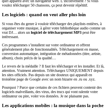
quel appareil avec un navigateur web. L’inconvénient ? Si vous
voulez télécharger 50 chansons, ça peut devenir répétitif.
Les logiciels : quand on veut aller plus loin
Si vous êtes du genre à vouloir télécharger des playlists entières, à
organiser votre musique, à gérer votre bibliothèque audio comme un
vrai DJ… alors un
logiciel de téléchargement MP3
peut être
intéressant.
Ces programmes s’installent sur votre ordinateur et offrent
généralement plus de fonctionnalités. Téléchargement en masse,
conversion automatique, intégration de métadonnées (titre, artiste,
album), choix précis de la qualité…
Le revers de la médaille ? Il faut les télécharger et les installer. Et là,
attention. Vraiment attention. Téléchargez UNIQUEMENT depuis
les sites officiels. Pas depuis un site douteux qui apparaît en
troisième page de Google avec un nom bizarre en .ru ou .xyz.
Pourquoi ? Parce que certains de ces fichiers peuvent contenir des
logiciels malveillants, des virus, des trucs qui vont ralentir votre
ordinateur ou pire, voler vos données. Je ne plaisante pas.
Les applications mobiles : la musique dans la poche