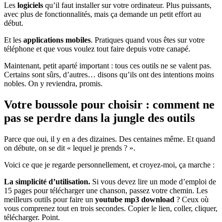
Les
logiciels
qu’il faut installer sur votre ordinateur. Plus puissants,
avec plus de fonctionnalités, mais ça demande un petit effort au
début.
Et les
applications mobiles
. Pratiques quand vous êtes sur votre
téléphone et que vous voulez tout faire depuis votre canapé.
Maintenant, petit aparté important : tous ces outils ne se valent pas.
Certains sont sûrs, d’autres… disons qu’ils ont des intentions moins
nobles. On y reviendra, promis.
Votre boussole pour choisir : comment ne
pas se perdre dans la jungle des outils
Parce que oui, il y en a des dizaines. Des centaines même. Et quand
on débute, on se dit « lequel je prends ? ».
Voici ce que je regarde personnellement, et croyez-moi, ça marche :
La simplicité d’utilisation.
Si vous devez lire un mode d’emploi de
15 pages pour télécharger une chanson, passez votre chemin. Les
meilleurs outils pour faire un
youtube mp3 download
? Ceux où
vous comprenez tout en trois secondes. Copier le lien, coller, cliquer,
télécharger. Point.