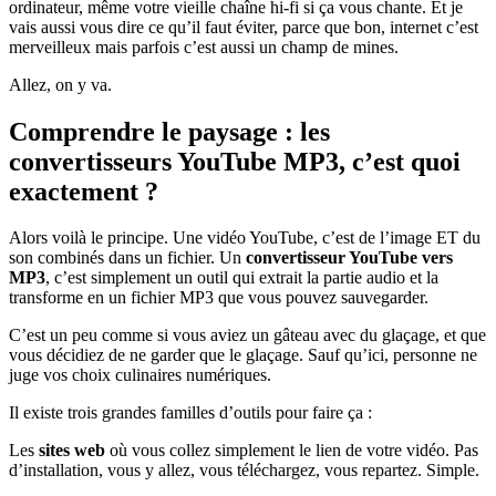
ordinateur, même votre vieille chaîne hi-fi si ça vous chante. Et je
vais aussi vous dire ce qu’il faut éviter, parce que bon, internet c’est
merveilleux mais parfois c’est aussi un champ de mines.
Allez, on y va.
Comprendre le paysage : les
convertisseurs YouTube MP3, c’est quoi
exactement ?
Alors voilà le principe. Une vidéo YouTube, c’est de l’image ET du
son combinés dans un fichier. Un
convertisseur YouTube vers
MP3
, c’est simplement un outil qui extrait la partie audio et la
transforme en un fichier MP3 que vous pouvez sauvegarder.
C’est un peu comme si vous aviez un gâteau avec du glaçage, et que
vous décidiez de ne garder que le glaçage. Sauf qu’ici, personne ne
juge vos choix culinaires numériques.
Il existe trois grandes familles d’outils pour faire ça :
Les
sites web
où vous collez simplement le lien de votre vidéo. Pas
d’installation, vous y allez, vous téléchargez, vous repartez. Simple.