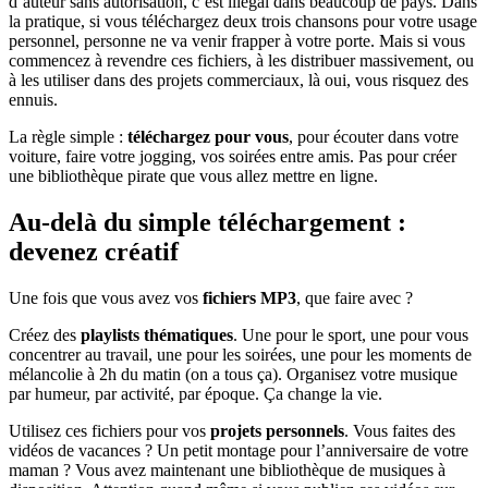
d’auteur sans autorisation, c’est illégal dans beaucoup de pays. Dans
la pratique, si vous téléchargez deux trois chansons pour votre usage
personnel, personne ne va venir frapper à votre porte. Mais si vous
commencez à revendre ces fichiers, à les distribuer massivement, ou
à les utiliser dans des projets commerciaux, là oui, vous risquez des
ennuis.
La règle simple :
téléchargez pour vous
, pour écouter dans votre
voiture, faire votre jogging, vos soirées entre amis. Pas pour créer
une bibliothèque pirate que vous allez mettre en ligne.
Au-delà du simple téléchargement :
devenez créatif
Une fois que vous avez vos
fichiers MP3
, que faire avec ?
Créez des
playlists thématiques
. Une pour le sport, une pour vous
concentrer au travail, une pour les soirées, une pour les moments de
mélancolie à 2h du matin (on a tous ça). Organisez votre musique
par humeur, par activité, par époque. Ça change la vie.
Utilisez ces fichiers pour vos
projets personnels
. Vous faites des
vidéos de vacances ? Un petit montage pour l’anniversaire de votre
maman ? Vous avez maintenant une bibliothèque de musiques à