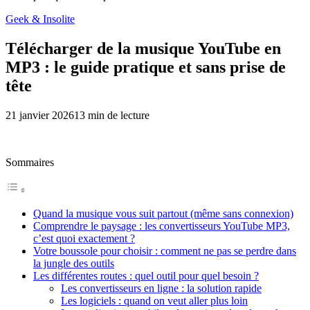
Geek & Insolite
Télécharger de la musique YouTube en
MP3 : le guide pratique et sans prise de
tête
21 janvier 2026
13
min de lecture
Sommaires
Quand la musique vous suit partout (même sans connexion)
Comprendre le paysage : les convertisseurs YouTube MP3,
c’est quoi exactement ?
Votre boussole pour choisir : comment ne pas se perdre dans
la jungle des outils
Les différentes routes : quel outil pour quel besoin ?
Les convertisseurs en ligne : la solution rapide
Les logiciels : quand on veut aller plus loin