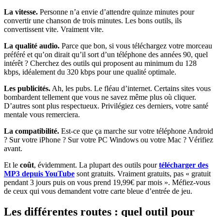
La vitesse.
Personne n’a envie d’attendre quinze minutes pour
convertir une chanson de trois minutes. Les bons outils, ils
convertissent vite. Vraiment vite.
La qualité audio.
Parce que bon, si vous téléchargez votre morceau
préféré et qu’on dirait qu’il sort d’un téléphone des années 90, quel
intérêt ? Cherchez des outils qui proposent au minimum du 128
kbps, idéalement du 320 kbps pour une qualité optimale.
Les publicités.
Ah, les pubs. Le fléau d’internet. Certains sites vous
bombardent tellement que vous ne savez même plus où cliquer.
D’autres sont plus respectueux. Privilégiez ces derniers, votre santé
mentale vous remerciera.
La compatibilité.
Est-ce que ça marche sur votre téléphone Android
? Sur votre iPhone ? Sur votre PC Windows ou votre Mac ? Vérifiez
avant.
Et le
coût
, évidemment. La plupart des outils pour
télécharger des
MP3 depuis YouTube
sont gratuits. Vraiment gratuits, pas « gratuit
pendant 3 jours puis on vous prend 19,99€ par mois ». Méfiez-vous
de ceux qui vous demandent votre carte bleue d’entrée de jeu.
Les différentes routes : quel outil pour