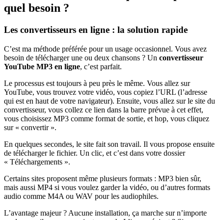
quel besoin ?
Les convertisseurs en ligne : la solution rapide
C’est ma méthode préférée pour un usage occasionnel. Vous avez
besoin de télécharger une ou deux chansons ? Un
convertisseur
YouTube MP3 en ligne
, c’est parfait.
Le processus est toujours à peu près le même. Vous allez sur
YouTube, vous trouvez votre vidéo, vous copiez l’URL (l’adresse
qui est en haut de votre navigateur). Ensuite, vous allez sur le site du
convertisseur, vous collez ce lien dans la barre prévue à cet effet,
vous choisissez MP3 comme format de sortie, et hop, vous cliquez
sur « convertir ».
En quelques secondes, le site fait son travail. Il vous propose ensuite
de télécharger le fichier. Un clic, et c’est dans votre dossier
« Téléchargements ».
Certains sites proposent même plusieurs formats : MP3 bien sûr,
mais aussi MP4 si vous voulez garder la vidéo, ou d’autres formats
audio comme M4A ou WAV pour les audiophiles.
L’avantage majeur ? Aucune installation, ça marche sur n’importe