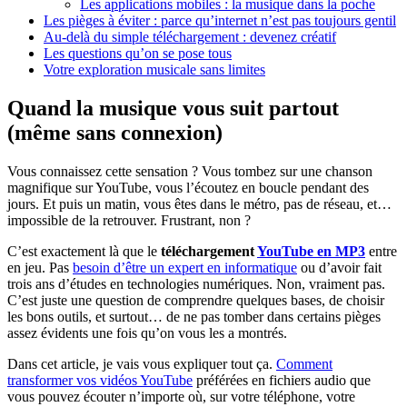
Les applications mobiles : la musique dans la poche
Les pièges à éviter : parce qu’internet n’est pas toujours gentil
Au-delà du simple téléchargement : devenez créatif
Les questions qu’on se pose tous
Votre exploration musicale sans limites
Quand la musique vous suit partout
(même sans connexion)
Vous connaissez cette sensation ? Vous tombez sur une chanson
magnifique sur YouTube, vous l’écoutez en boucle pendant des
jours. Et puis un matin, vous êtes dans le métro, pas de réseau, et…
impossible de la retrouver. Frustrant, non ?
C’est exactement là que le
téléchargement
YouTube en MP3
entre
en jeu. Pas
besoin d’être un expert en informatique
ou d’avoir fait
trois ans d’études en technologies numériques. Non, vraiment pas.
C’est juste une question de comprendre quelques bases, de choisir
les bons outils, et surtout… de ne pas tomber dans certains pièges
assez évidents une fois qu’on vous les a montrés.
Dans cet article, je vais vous expliquer tout ça.
Comment
transformer vos vidéos YouTube
préférées en fichiers audio que
vous pouvez écouter n’importe où, sur votre téléphone, votre