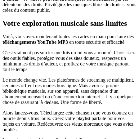
détenteurs des droits. Privilégiez les musiques libres de droits si vous
créez du contenu public.
Votre exploration musicale sans limites
Voilà, vous avez maintenant toutes les cartes en main pour faire des
téléchargements YouTube MP3
en toute sécurité et efficacité.
C’est vraiment pas sorcier une fois qu’on vous a montré. Choisissez
des outils fiables, protégez-vous des sites douteux, respectez un
minimum les droits d’auteur, et profitez de votre musique partout,
tout le temps.
Le monde change vite. Les plateformes de streaming se multiplient,
certaines offrent des modes hors ligne. Mais avoir sa propre
bibliothèque musicale, sur son appareil, sans dépendre d’un
abonnement mensuel ou d’une connexion internet… il y a quelque
chose de rassurant là-dedans. Une forme de liberté.
Alors lancez-vous. Téléchargez cette chanson que vous écoutez en
boucle depuis trois jours. Créez votre playlist parfaite pour vos
trajets en voiture. Redécouvrez ces vieux morceaux que vous aviez
oubliés.