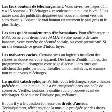
Les faux boutons de téléchargement.
Vous savez, ces pages où il
y a 15 boutons « Télécharger » et seulement un qui est le vrai ? Les
autres sont des publicités déguisées qui vous emmènent vers des
sites douteux. Astuce : le vrai bouton est rarement le plus gros ni le
plus flashy.
Les sites qui demandent trop d’informations.
Pour télécharger un
MP3, on ne vous demandera JAMAIS votre numéro de carte
bancaire, votre numéro de sécurité sociale, ou votre premier-né. Si
un site demande ce genre d’infos, fuyez.
Les malwares cachés.
Certains sites ou logiciels installent des
choses en douce sur votre appareil. Des barres d’outils inutiles, des
programmes qui changent votre page d’accueil, des trucs qui
affichent des pubs partout… Installez un bon antivirus, et scannez
tout ce que vous téléchargez.
La qualité catastrophique.
Parfois, vous téléchargez votre chanson
préférée et… on dirait qu’elle a été enregistrée dans une boîte de
conserve. Vérifiez toujours la qualité audio proposée avant de
télécharger. Si le site ne l’indique pas, méfiance.
Et puis il y a la question épineuse des
droits d’auteur
.
Techniquement, télécharger de la musique protégée par des droits