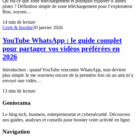
Qu’est-ce que zone téléchargement et pourquoi explorer d’autres
pistes ? Définition simple de zone téléchargement pour l’explorateur
Bon, soyons…
14
min de lecture
Geek & Insolite
20 janvier 2026
YouTube WhatsApp : le guide complet
pour partager vos vidéos préférées en
2026
Introduction : quand YouTube rencontre WhatsApp, tout devient
plus simple Je me souviens encore de la première fois où un ami m’a
envoyé une vidéo…
13
min de lecture
Geniorama
Le blog tech, business, entrepreneuriat et cybersécurité. Découvrez
nos guides, analyses et conseils pour booster votre activité en ligne.
Navigation