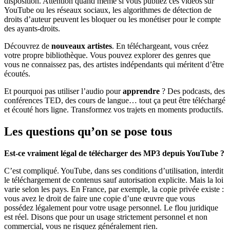
disposition. Attention quand même si vous publiez ces vidéos sur
YouTube ou les réseaux sociaux, les algorithmes de détection de
droits d’auteur peuvent les bloquer ou les monétiser pour le compte
des ayants-droits.
Découvrez de
nouveaux artistes
. En téléchargeant, vous créez
votre propre bibliothèque. Vous pouvez explorer des genres que
vous ne connaissez pas, des artistes indépendants qui méritent d’être
écoutés.
Et pourquoi pas utiliser l’audio pour
apprendre
? Des podcasts, des
conférences TED, des cours de langue… tout ça peut être téléchargé
et écouté hors ligne. Transformez vos trajets en moments productifs.
Les questions qu’on se pose tous
Est-ce vraiment légal de télécharger des MP3 depuis YouTube ?
C’est compliqué. YouTube, dans ses conditions d’utilisation, interdit
le téléchargement de contenus sauf autorisation explicite. Mais la loi
varie selon les pays. En France, par exemple, la copie privée existe :
vous avez le droit de faire une copie d’une œuvre que vous
possédez légalement pour votre usage personnel. Le flou juridique
est réel. Disons que pour un usage strictement personnel et non
commercial, vous ne risquez généralement rien.