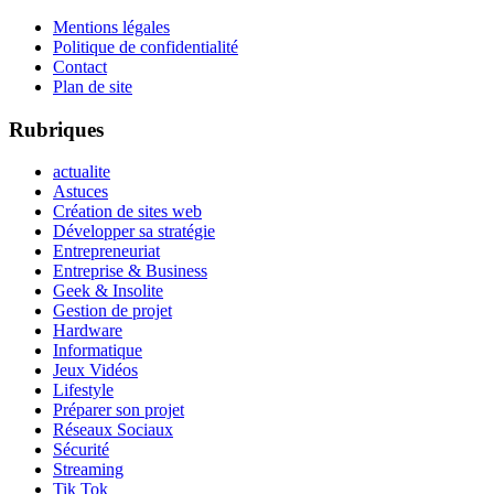
Mentions légales
Politique de confidentialité
Contact
Plan de site
Rubriques
actualite
Astuces
Création de sites web
Développer sa stratégie
Entrepreneuriat
Entreprise & Business
Geek & Insolite
Gestion de projet
Hardware
Informatique
Jeux Vidéos
Lifestyle
Préparer son projet
Réseaux Sociaux
Sécurité
Streaming
Tik Tok