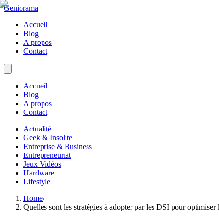
Geniorama
Accueil
Blog
A propos
Contact
Accueil
Blog
A propos
Contact
Actualité
Geek & Insolite
Entreprise & Business
Entrepreneuriat
Jeux Vidéos
Hardware
Lifestyle
Home
/
Quelles sont les stratégies à adopter par les DSI pour optimiser