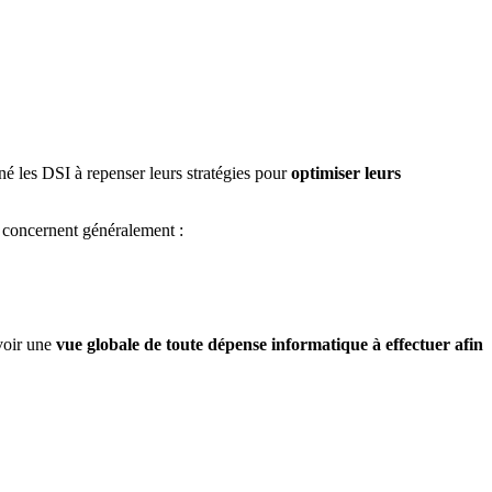
é les DSI à repenser leurs stratégies pour
optimiser leurs
 concernent généralement :
avoir une
vue globale de toute dépense informatique à effectuer afin