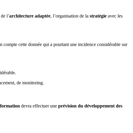
 de l’
architecture adaptée
, l’organisation de la
stratégie
avec les
 en compte cette donnée qui a pourtant une incidence considérable sur
idérable.
ancement, de monitoring.
nformation
devra effectuer une
prévision du développement des