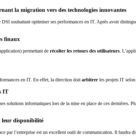
rnant la migration vers des technologies innovantes
e DSI souhaitant optimiser ses performances en IT. Après avoir distingué
rs finaux
 application) permettant de
récolter les retours des utilisateurs
. L’appl
formances en IT. En effet, la direction doit
arbitrer
les projets IT selon
s IT
 ses solutions informatiques lors de la mise en place de ces dernières. Pl
 leur disponibilité
ce par l’entreprise est un excellent outil de communication. Il faudra d