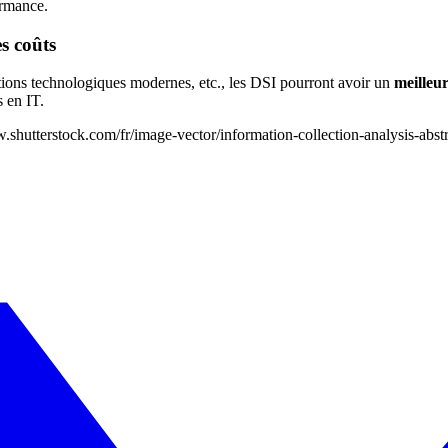
ormance.
s coûts
lutions technologiques modernes, etc., les DSI pourront avoir un
meilleur
 en IT.
w.shutterstock.com/fr/image-vector/information-collection-analysis-ab