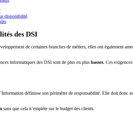
inaux
T
ur disponibilité
oûts
lités des DSI
veloppement de certaines branches de métiers, elles ont également amen
ances informatiques des DSI sont de plus en plus
basses
. Ces exigences
’Information définisse son périmètre de responsabilité. Elle doit donc 
on
sans que cela n’empiète sur le budget des clients.