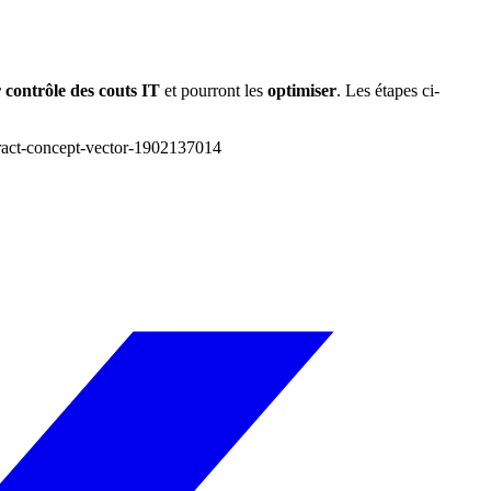
 contrôle des couts IT
et pourront les
optimiser
. Les étapes ci-
stract-concept-vector-1902137014