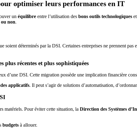
pour optimiser leurs performances en IT
trouver un
équilibre
entre l’utilisation des
bons outils technologiques
et
s ou non
.
que soient déterminés par la DSI. Certaines entreprises ne prennent pas
 plus récentes et plus sophistiquées
jeux d’une DSI. Cette migration possède une implication financière cons
des applicatifs
. Il peut s’agir de solutions d’automatisation, d’ordonn
SI
rs matériels. Pour éviter cette situation, la
Direction des Systèmes d’I
es
budgets
à allouer.