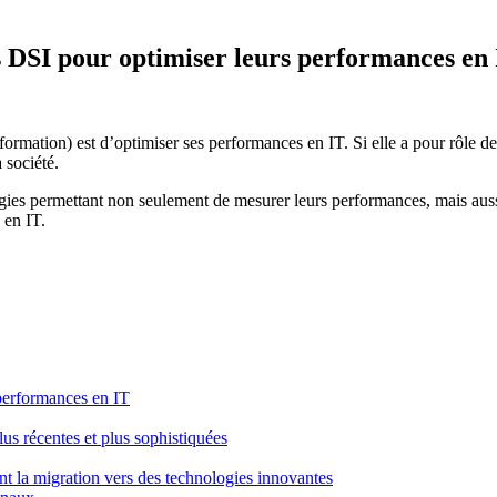
es DSI pour optimiser leurs performances en
rmation) est d’optimiser ses performances en IT. Si elle a pour rôle de 
 société.
atégies permettant non seulement de mesurer leurs performances, mais aussi
 en IT.
 performances en IT
us récentes et plus sophistiquées
nt la migration vers des technologies innovantes