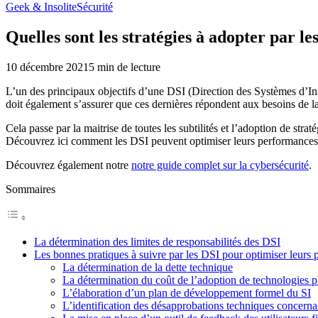
Geek & Insolite
Sécurité
Quelles sont les stratégies à adopter par l
10 décembre 2021
5
min de lecture
L’un des principaux objectifs d’une DSI (Direction des Systèmes d’Info
doit également s’assurer que ces dernières répondent aux besoins de la
Cela passe par la maitrise de toutes les subtilités et l’adoption de str
Découvrez ici comment les DSI peuvent optimiser leurs performances
Découvrez également notre
notre guide complet sur la cybersécurité
.
Sommaires
La détermination des limites de responsabilités des DSI
Les bonnes pratiques à suivre par les DSI pour optimiser leurs
La détermination de la dette technique
La détermination du coût de l’adoption de technologies pl
L’élaboration d’un plan de développement formel du SI
L’identification des désapprobations techniques concerna