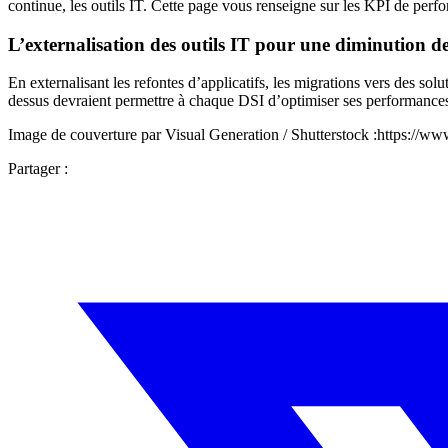
continue, les outils IT. Cette page vous renseigne sur les KPI de perf
L’externalisation des outils IT pour une diminution de
En externalisant les refontes d’applicatifs, les migrations vers des so
dessus devraient permettre à chaque DSI d’optimiser ses performances
Image de couverture par Visual Generation / Shutterstock :https://ww
Partager :