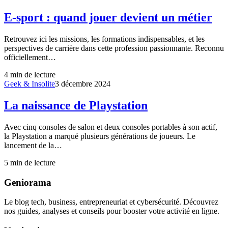
E-sport : quand jouer devient un métier
Retrouvez ici les missions, les formations indispensables, et les
perspectives de carrière dans cette profession passionnante. Reconnu
officiellement…
4
min de lecture
Geek & Insolite
3 décembre 2024
La naissance de Playstation
Avec cinq consoles de salon et deux consoles portables à son actif,
la Playstation a marqué plusieurs générations de joueurs. Le
lancement de la…
5
min de lecture
Geniorama
Le blog tech, business, entrepreneuriat et cybersécurité. Découvrez
nos guides, analyses et conseils pour booster votre activité en ligne.