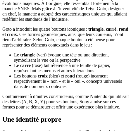
évolutions majeures. À l’origine, elle ressemblait fortement à la
manette SNES. Mais grâce à l’inventivité de Teiyu Goto, designer
en chef, la manette a adopté des caractéristiques uniques qui allaient
redéfinir les standards de l’industrie.
Goto a introduit les quatre boutons iconiques :
triangle, carré, rond
et croix
. Ces formes géométriques, ainsi que leurs couleurs, n’ont
rien d’arbitraire. Selon Goto, chaque bouton a été pensé pour
représenter des éléments contextuels dans le jeu :
Le
triangle
(vert) évoque une tête ou une direction,
symbolisant la vue ou la perspective.
Le
carré
(rose) fait référence à une feuille de papier,
représentant les menus et autres interactions.
Les boutons
croix
(bleu) et
rond
(rouge) incarnent
respectivement le « non » et le « oui », concepts universels
dans de nombreux contextes.
Contrairement à d’autres constructeurs, comme Nintendo qui utilisait
des lettres (A, B, X, Y) pour ses boutons, Sony a misé sur ces
formes pour se démarquer et offrir une expérience plus intuitive.
Une identité propre