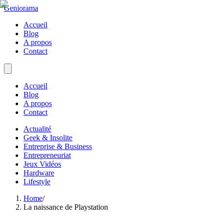
Geniorama
Accueil
Blog
A propos
Contact
Accueil
Blog
A propos
Contact
Actualité
Geek & Insolite
Entreprise & Business
Entrepreneuriat
Jeux Vidéos
Hardware
Lifestyle
Home
/
La naissance de Playstation