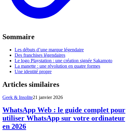
Sommaire
Les débuts d’une marque légendaire
Des franchises légendaires
Le logo Playstation : une création signée Sakamoto
La manette : une révolution en quatre formes
Une identité propre
Articles similaires
Geek & Insolite
21 janvier 2026
WhatsApp Web : le guide complet pour
utiliser WhatsApp sur votre ordinateur
en 2026