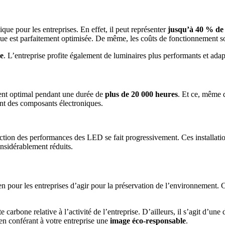
ue pour les entreprises. En effet, il peut représenter
jusqu’à 40 % de 
 est parfaitement optimisée. De même, les coûts de fonctionnement so
me
. L’entreprise profite également de luminaires plus performants et ada
ent optimal pendant une durée de
plus de 20 000 heures
. Et ce, même d
ent des composants électroniques.
ction des performances des LED se fait progressivement. Ces installati
nsidérablement réduits.
ur les entreprises d’agir pour la préservation de l’environnement. C’e
e carbone relative à l’activité de l’entreprise. D’ailleurs, il s’agit d’
en conférant à votre entreprise une
image éco-responsable
.