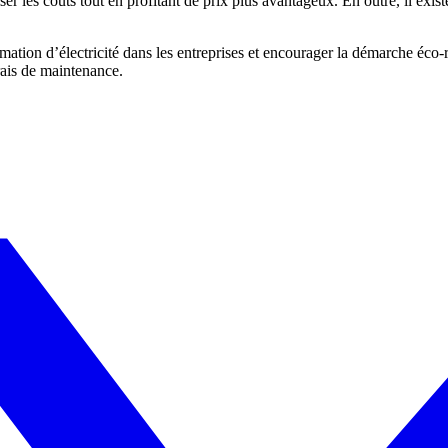
 les coûts tout en profitant de prix plus avantageux. En outre, il existe
mation d’électricité dans les entreprises et encourager la démarche éco
rais de maintenance.