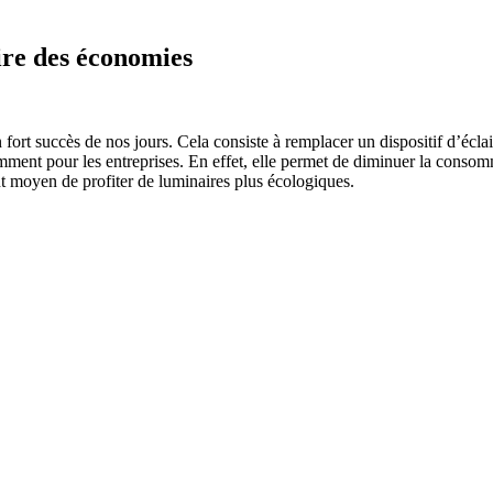
ire des économies
fort succès de nos jours. Cela consiste à remplacer un dispositif d’écla
ent pour les entreprises. En effet, elle permet de diminuer la consomma
nt moyen de profiter de luminaires plus écologiques.