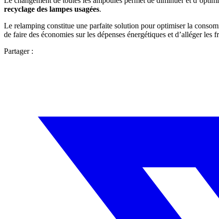
Le changement de toutes les ampoules permet de diminuer et d’optimiser
recyclage des lampes usagées
.
Le relamping constitue une parfaite solution pour optimiser la consom
de faire des économies sur les dépenses énergétiques et d’alléger les f
Partager :