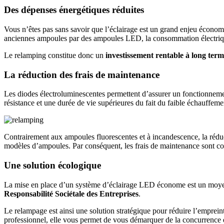
Des dépenses énergétiques réduites
Vous n’êtes pas sans savoir que l’éclairage est un grand enjeu économiq
anciennes ampoules par des ampoules LED, la consommation électrique
Le relamping constitue donc un
investissement rentable à long ter
La réduction des frais de maintenance
Les diodes électroluminescentes permettent d’assurer un fonctionnem
résistance et une durée de vie supérieures du fait du faible échauffem
Contrairement aux ampoules fluorescentes et à incandescence, la rédu
modèles d’ampoules. Par conséquent, les frais de maintenance sont co
Une solution écologique
La mise en place d’un système d’éclairage LED économe est un moyen po
Responsabilité Sociétale des Entreprises
.
Le relampage est ainsi une solution stratégique pour réduire l’empreint
professionnel, elle vous permet de vous démarquer de la concurrence 