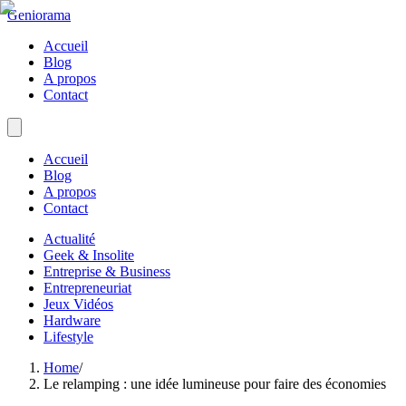
Geniorama
Accueil
Blog
A propos
Contact
Accueil
Blog
A propos
Contact
Actualité
Geek & Insolite
Entreprise & Business
Entrepreneuriat
Jeux Vidéos
Hardware
Lifestyle
Home
/
Le relamping : une idée lumineuse pour faire des économies