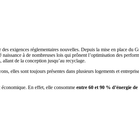
des exigences réglementaires nouvelles. Depuis la mise en place du Gre
naissance à de nombreuses lois qui prônent l’optimisation des performa
, allant de la conception jusqu’au recyclage.
s, elles sont toujours présentes dans plusieurs logements et entreprise
 et économique. En effet, elle consomme
entre 60 et 90 % d’énergie de