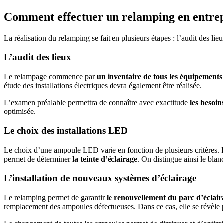
Comment effectuer un relamping en entrep
La réalisation du relamping se fait en plusieurs étapes : l’audit des lie
L’audit des lieux
Le relampage commence par
un inventaire
de tous les équipements
étude des installations électriques devra également être réalisée.
L’examen préalable permettra de connaître avec exactitude
les besoin
optimisée.
Le choix des installations LED
Le choix d’une ampoule LED varie en fonction de plusieurs critères. I
permet de déterminer
la teinte d’éclairage
. On distingue ainsi le bla
L’installation de nouveaux systèmes d’éclairage
Le relamping permet de garantir
le renouvellement du parc d’éclair
remplacement des ampoules défectueuses. Dans ce cas, elle se révèle p