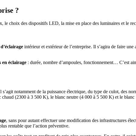
rise ?
ux, le choix des dispositifs LED, la mise en place des luminaires et le re
 d’éclairage
intérieur et extérieur de l’entreprise. Il s’agira de faire 
s en éclairage
: durée, nombre d’ampoules, fonctionnement… C’est ainsi 
l s’agit notamment de la puissance électrique, du type de culot, des no
nc chaud (2300 à 3 500 K), le blanc neutre (4 000 à 5 500 K) et le blanc 
age
, sans pour autant effectuer une modification des infrastructures électr
lus rentable que l’action préventive.