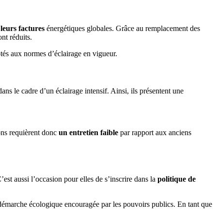
leurs factures
énergétiques globales. Grâce au remplacement des
nt réduits.
ptés aux normes d’éclairage en vigueur.
ans le cadre d’un éclairage intensif. Ainsi, ils présentent une
ons requièrent donc
un entretien faible
par rapport aux anciens
st aussi l’occasion pour elles de s’inscrire dans la
politique de
une démarche écologique encouragée par les pouvoirs publics. En tant que