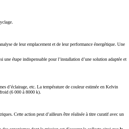
cyclage.
une analyse de leur emplacement et de leur performance énergétique. Une
une étape indispensable pour l’installation d’une solution adaptée et
rmes d’éclairage, etc. La température de couleur estimée en Kelvin
froid (6 000 à 8000 k).
iques. Cette action peut d’ailleurs être réalisée à titre curatif avec un