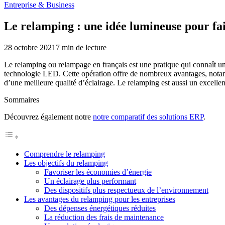
Entreprise & Business
Le relamping : une idée lumineuse pour fa
28 octobre 2021
7
min de lecture
Le relamping ou relampage en français est une pratique qui connaît un 
technologie LED. Cette opération offre de nombreux avantages, notamm
d’une meilleure qualité d’éclairage. Le relamping est aussi un excelle
Sommaires
Découvrez également notre
notre comparatif des solutions ERP
.
Comprendre le relamping
Les objectifs du relamping
Favoriser les économies d’énergie
Un éclairage plus performant
Des dispositifs plus respectueux de l’environnement
Les avantages du relamping pour les entreprises
Des dépenses énergétiques réduites
La réduction des frais de maintenance