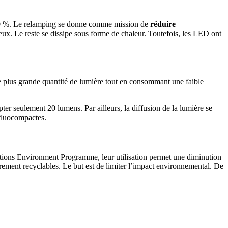
’à 40 %. Le relamping se donne comme mission de
réduire
ux. Le reste se dissipe sous forme de chaleur. Toutefois, les LED ont
e plus grande quantité de lumière tout en consommant une faible
ter seulement 20 lumens. Par ailleurs, la diffusion de la lumière se
 fluocompactes.
tions Environment Programme, leur utilisation permet une diminution
rement recyclables. Le but est de limiter l’impact environnemental. De