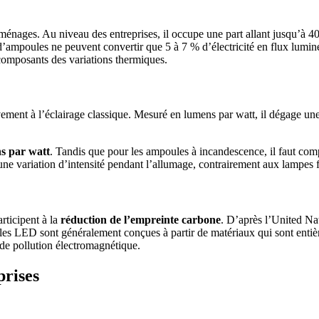
es ménages. Au niveau des entreprises, il occupe une part allant jusqu
’ampoules ne peuvent convertir que 5 à 7 % d’électricité en flux lumine
 composants des variations thermiques.
ement à l’éclairage classique. Mesuré en lumens par watt, il dégage un
s par watt
. Tandis que pour les ampoules à incandescence, il faut comp
une variation d’intensité pendant l’allumage, contrairement aux lampes
rticipent à la
réduction de l’empreinte carbone
. D’après l’United Na
les LED sont généralement conçues à partir de matériaux qui sont entiè
de pollution électromagnétique.
prises