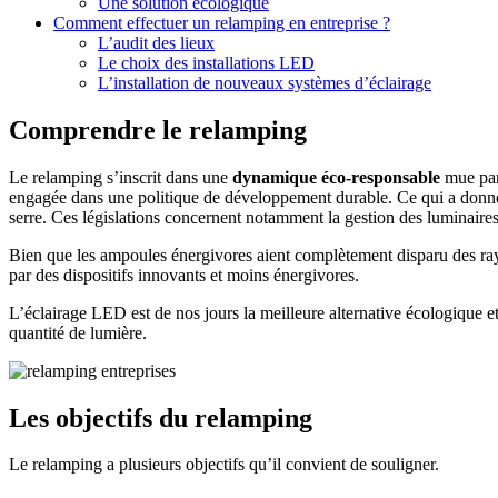
Une solution écologique
Comment effectuer un relamping en entreprise ?
L’audit des lieux
Le choix des installations LED
L’installation de nouveaux systèmes d’éclairage
Comprendre le relamping
Le relamping s’inscrit dans une
dynamique éco-responsable
mue par 
engagée dans une politique de développement durable. Ce qui a donné 
serre. Ces législations concernent notamment la gestion des luminaires
Bien que les ampoules énergivores aient complètement disparu des rayon
par des dispositifs innovants et moins énergivores.
L’éclairage LED est de nos jours la meilleure alternative écologique
quantité de lumière.
Les objectifs du relamping
Le relamping a plusieurs objectifs qu’il convient de souligner.