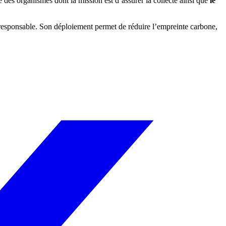
 des organismes dont la mission est d’assurer la collecte ainsi que
le
-responsable. Son déploiement permet de réduire l’empreinte carbone,