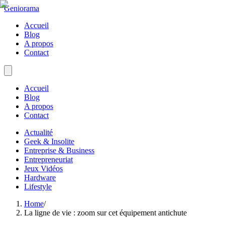
Geniorama
Accueil
Blog
A propos
Contact
Accueil
Blog
A propos
Contact
Actualité
Geek & Insolite
Entreprise & Business
Entrepreneuriat
Jeux Vidéos
Hardware
Lifestyle
Home
/
La ligne de vie : zoom sur cet équipement antichute