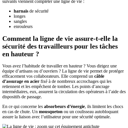
suivants viennent compléter une ligne de vie :
harnais
de sécurité
longes
sangles
enrouleurs
Comment la ligne de vie assure-t-elle la
sécurité des travailleurs pour les tâches
en hauteur ?
Vous avez l’habitude de travailler en hauteur ? Vous dirigez une
équipe d’artisans ou d’ouvriers ? La ligne de vie permet de protéger
efficacement vos collaborateurs. Elle comprend un
câble
d’assurage en acier
fixé à de nombreux accrochages qui les
retiennent et les empêchent de tomber. Les points d’ancrage
intermédiaires, eux, assurent la circulation des opérateurs à l’aide des
dispositifs de passage.
En ce qui concerne les
absorbeurs d’énergie
, ils limitent les chocs
en cas de chute. Un
mousqueton
ou un coulisseau autobloquant
assure la liaison avec l’utilisateur pour une sécurité optimale.