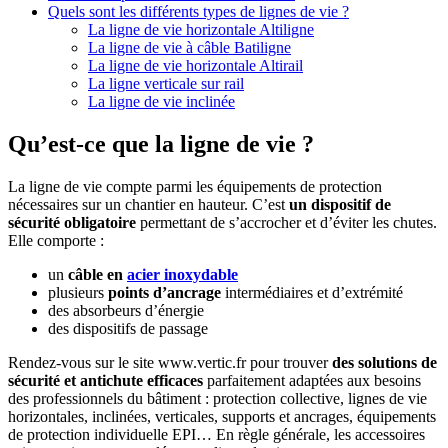
Quels sont les différents types de lignes de vie ?
La ligne de vie horizontale Altiligne
La ligne de vie à câble Batiligne
La ligne de vie horizontale Altirail
La ligne verticale sur rail
La ligne de vie inclinée
Qu’est-ce que la ligne de vie ?
La ligne de vie compte parmi les équipements de protection
nécessaires sur un chantier en hauteur. C’est
un dispositif de
sécurité obligatoire
permettant de s’accrocher et d’éviter les chutes.
Elle comporte :
un
câble en
acier inoxydable
plusieurs
points d’ancrage
intermédiaires et d’extrémité
des absorbeurs d’énergie
des dispositifs de passage
Rendez-vous sur le site www.vertic.fr pour trouver
des solutions de
sécurité et antichute efficaces
parfaitement adaptées aux besoins
des professionnels du bâtiment : protection collective, lignes de vie
horizontales, inclinées, verticales, supports et ancrages, équipements
de protection individuelle EPI… En règle générale, les accessoires