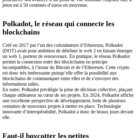
jeton est à 50 centimes d’euros en moyenne.
Polkadot, le réseau qui connecte les
blockchains
Créé en 2017 par l’un des cofondateurs d’Ethereum, Polkadot
(DOT) avait pour ambition de détrôner le web 2 en faisant émerger
un web 3, porteur de renouveaux. En pratique, le réseau Polkadot
permet la connexion entre des blockchains en principe
incompatibles, à l’instar du Bitcoin et de l’Ethereum. Cette crypto
est donc très intéressante puisqu’elle offre la possibilité aux
blockchains de communiquer entre elles et de s’envoyer des
informations utiles.
En outre, Polkadot privilégie la prise de décision collective, plaçant
chaque utilisateur au cœur de ses projets. En 2024, Polkadot affiche
une excellente perspective de développement, forte de plusieurs
centaines de nouveaux projets à mettre en place. Technologie
innovante d’interopérabilité, Polkadot a donc de beaux jours devant
elle.
Faut-il boycotter les petites