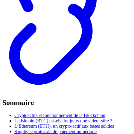
Sommaire
Cryptoactifs et fonctionnement de la Blockchain
Le Bitcoin (BTC) est-elle toujours une valeur sûre ?
L’Ethereum (ETH), un crypto-actif aux bases solides
Ripple, le protocole de paiement numérique