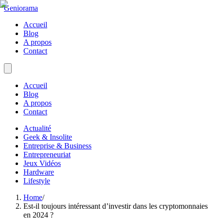
Geniorama
Accueil
Blog
A propos
Contact
Accueil
Blog
A propos
Contact
Actualité
Geek & Insolite
Entreprise & Business
Entrepreneuriat
Jeux Vidéos
Hardware
Lifestyle
Home
/
Est-il toujours intéressant d’investir dans les cryptomonnaies
en 2024 ?