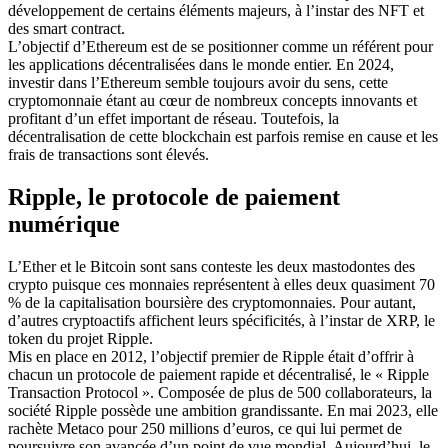
développement de certains éléments majeurs, à l’instar des NFT et
des smart contract.
L’objectif d’Ethereum est de se positionner comme un référent pour
les applications décentralisées dans le monde entier. En 2024,
investir dans l’Ethereum semble toujours avoir du sens, cette
cryptomonnaie étant au cœur de nombreux concepts innovants et
profitant d’un effet important de réseau. Toutefois, la
décentralisation de cette blockchain est parfois remise en cause et les
frais de transactions sont élevés.
Ripple, le protocole de paiement
numérique
L’Ether et le Bitcoin sont sans conteste les deux mastodontes des
crypto puisque ces monnaies représentent à elles deux quasiment 70
% de la capitalisation boursière des cryptomonnaies. Pour autant,
d’autres cryptoactifs affichent leurs spécificités, à l’instar de XRP, le
token du projet Ripple.
Mis en place en 2012, l’objectif premier de Ripple était d’offrir à
chacun un protocole de paiement rapide et décentralisé, le « Ripple
Transaction Protocol ». Composée de plus de 500 collaborateurs, la
société Ripple possède une ambition grandissante. En mai 2023, elle
rachète Metaco pour 250 millions d’euros, ce qui lui permet de
poursuivre son avancée d’un point de vue mondial. Aujourd’hui, le