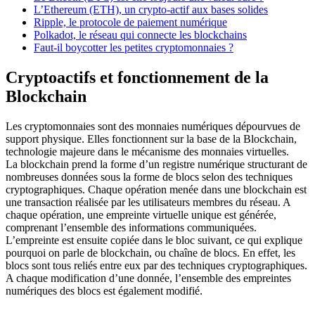
L’Ethereum (ETH), un crypto-actif aux bases solides
Ripple, le protocole de paiement numérique
Polkadot, le réseau qui connecte les blockchains
Faut-il boycotter les petites cryptomonnaies ?
Cryptoactifs et fonctionnement de la
Blockchain
Les cryptomonnaies sont des monnaies numériques dépourvues de
support physique. Elles fonctionnent sur la base de la Blockchain,
technologie majeure dans le mécanisme des monnaies virtuelles.
La blockchain prend la forme d’un registre numérique structurant de
nombreuses données sous la forme de blocs selon des techniques
cryptographiques. Chaque opération menée dans une blockchain est
une transaction réalisée par les utilisateurs membres du réseau. A
chaque opération, une empreinte virtuelle unique est générée,
comprenant l’ensemble des informations communiquées.
L’empreinte est ensuite copiée dans le bloc suivant, ce qui explique
pourquoi on parle de blockchain, ou chaîne de blocs. En effet, les
blocs sont tous reliés entre eux par des techniques cryptographiques.
A chaque modification d’une donnée, l’ensemble des empreintes
numériques des blocs est également modifié.