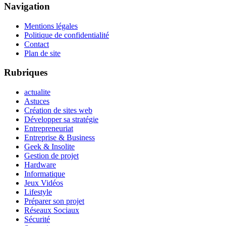
Navigation
Mentions légales
Politique de confidentialité
Contact
Plan de site
Rubriques
actualite
Astuces
Création de sites web
Développer sa stratégie
Entrepreneuriat
Entreprise & Business
Geek & Insolite
Gestion de projet
Hardware
Informatique
Jeux Vidéos
Lifestyle
Préparer son projet
Réseaux Sociaux
Sécurité