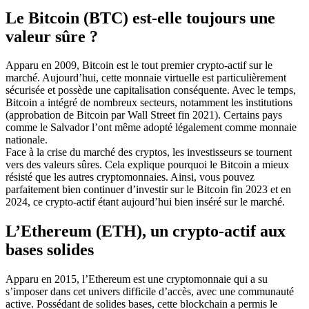
Le Bitcoin (BTC) est-elle toujours une
valeur sûre ?
Apparu en 2009, Bitcoin est le tout premier crypto-actif sur le
marché. Aujourd’hui, cette monnaie virtuelle est particulièrement
sécurisée et possède une capitalisation conséquente. Avec le temps,
Bitcoin a intégré de nombreux secteurs, notamment les institutions
(approbation de Bitcoin par Wall Street fin 2021). Certains pays
comme le Salvador l’ont même adopté légalement comme monnaie
nationale.
Face à la crise du marché des cryptos, les investisseurs se tournent
vers des valeurs sûres. Cela explique pourquoi le Bitcoin a mieux
résisté que les autres cryptomonnaies. Ainsi, vous pouvez
parfaitement bien continuer d’investir sur le Bitcoin fin 2023 et en
2024, ce crypto-actif étant aujourd’hui bien inséré sur le marché.
L’Ethereum (ETH), un crypto-actif aux
bases solides
Apparu en 2015, l’Ethereum est une cryptomonnaie qui a su
s’imposer dans cet univers difficile d’accès, avec une communauté
active. Possédant de solides bases, cette blockchain a permis le