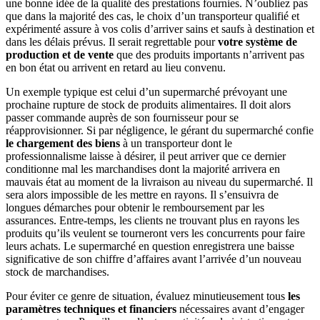
une bonne idée de la qualité des prestations fournies. N’oubliez pas
que dans la majorité des cas, le choix d’un transporteur qualifié et
expérimenté assure à vos colis d’arriver sains et saufs à destination et
dans les délais prévus. Il serait regrettable pour
votre système de
production et de vente
que des produits importants n’arrivent pas
en bon état ou arrivent en retard au lieu convenu.
Un exemple typique est celui d’un supermarché prévoyant une
prochaine rupture de stock de produits alimentaires. Il doit alors
passer commande auprès de son fournisseur pour se
réapprovisionner. Si par négligence, le gérant du supermarché confie
le chargement des biens
à un transporteur dont le
professionnalisme laisse à désirer, il peut arriver que ce dernier
conditionne mal les marchandises dont la majorité arrivera en
mauvais état au moment de la livraison au niveau du supermarché. Il
sera alors impossible de les mettre en rayons. Il s’ensuivra de
longues démarches pour obtenir le remboursement par les
assurances. Entre-temps, les clients ne trouvant plus en rayons les
produits qu’ils veulent se tourneront vers les concurrents pour faire
leurs achats. Le supermarché en question enregistrera une baisse
significative de son chiffre d’affaires avant l’arrivée d’un nouveau
stock de marchandises.
Pour éviter ce genre de situation, évaluez minutieusement tous
les
paramètres techniques et financiers
nécessaires avant d’engager