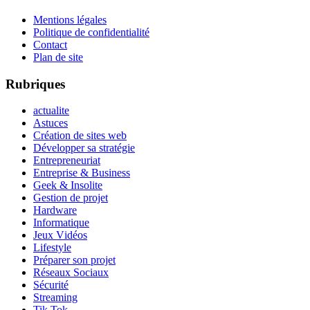
Mentions légales
Politique de confidentialité
Contact
Plan de site
Rubriques
actualite
Astuces
Création de sites web
Développer sa stratégie
Entrepreneuriat
Entreprise & Business
Geek & Insolite
Gestion de projet
Hardware
Informatique
Jeux Vidéos
Lifestyle
Préparer son projet
Réseaux Sociaux
Sécurité
Streaming
Tik Tok