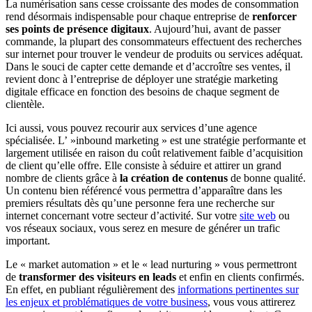
La numérisation sans cesse croissante des modes de consommation
rend désormais indispensable pour chaque entreprise de
renforcer
ses points de présence digitaux
. Aujourd’hui, avant de passer
commande, la plupart des consommateurs effectuent des recherches
sur internet pour trouver le vendeur de produits ou services adéquat.
Dans le souci de capter cette demande et d’accroître ses ventes, il
revient donc à l’entreprise de déployer une stratégie marketing
digitale efficace en fonction des besoins de chaque segment de
clientèle.
Ici aussi, vous pouvez recourir aux services d’une agence
spécialisée. L’ »inbound marketing » est une stratégie performante et
largement utilisée en raison du coût relativement faible d’acquisition
de client qu’elle offre. Elle consiste à séduire et attirer un grand
nombre de clients grâce à
la création de contenus
de bonne qualité.
Un contenu bien référencé vous permettra d’apparaître dans les
premiers résultats dès qu’une personne fera une recherche sur
internet concernant votre secteur d’activité. Sur votre
site web
ou
vos réseaux sociaux, vous serez en mesure de générer un trafic
important.
Le « market automation » et le « lead nurturing » vous permettront
de
transformer des visiteurs en leads
et enfin en clients confirmés.
En effet, en publiant régulièrement des
informations pertinentes sur
les enjeux et problématiques de votre business
, vous vous attirerez