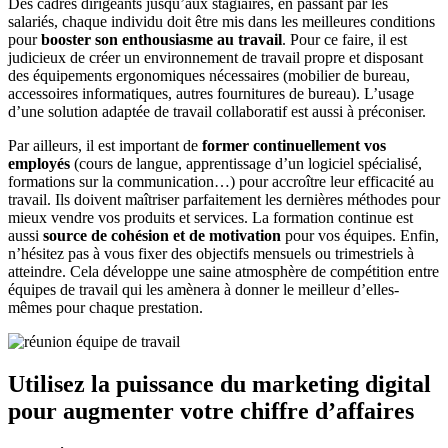
Des cadres dirigeants jusqu’aux stagiaires, en passant par les
salariés, chaque individu doit être mis dans les meilleures conditions
pour
booster son enthousiasme au travail
. Pour ce faire, il est
judicieux de créer un environnement de travail propre et disposant
des équipements ergonomiques nécessaires (mobilier de bureau,
accessoires informatiques, autres fournitures de bureau). L’usage
d’une solution adaptée de travail collaboratif est aussi à préconiser.
Par ailleurs, il est important de
former continuellement vos
employés
(cours de langue, apprentissage d’un logiciel spécialisé,
formations sur la communication…) pour accroître leur efficacité au
travail. Ils doivent maîtriser parfaitement les dernières méthodes pour
mieux vendre vos produits et services. La formation continue est
aussi
source de cohésion et de motivation
pour vos équipes. Enfin,
n’hésitez pas à vous fixer des objectifs mensuels ou trimestriels à
atteindre. Cela développe une saine atmosphère de compétition entre
équipes de travail qui les amènera à donner le meilleur d’elles-
mêmes pour chaque prestation.
Utilisez la puissance du marketing digital
pour augmenter votre chiffre d’affaires