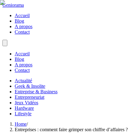
Geniorama
Accueil
Blog
A propos
Contact
Accueil
Blog
A propos
Contact
Actualité
Geek & Insolite
Entreprise & Business
Entrepreneuriat
Jeux Vidéos
Hardware
Lifestyle
Home
/
Entreprises : comment faire grimper son chiffre d’affaires ?