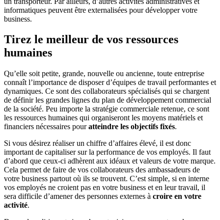
un transporteur. Par ailleurs, d’autres activités administratives et
informatiques peuvent être externalisées pour développer votre
business.
Tirez le meilleur de vos ressources
humaines
Qu’elle soit petite, grande, nouvelle ou ancienne, toute entreprise
connaît l’importance de disposer d’équipes de travail performantes et
dynamiques. Ce sont des collaborateurs spécialisés qui se chargent
de définir les grandes lignes du plan de développement commercial
de la société. Peu importe la stratégie commerciale retenue, ce sont
les ressources humaines qui organiseront les moyens matériels et
financiers nécessaires pour
atteindre les objectifs fixés
.
Si vous désirez réaliser un chiffre d’affaires élevé, il est donc
important de capitaliser sur la performance de vos employés. Il faut
d’abord que ceux-ci adhèrent aux idéaux et valeurs de votre marque.
Cela permet de faire de vos collaborateurs des ambassadeurs de
votre business partout où ils se trouvent. C’est simple, si en interne
vos employés ne croient pas en votre business et en leur travail, il
sera difficile d’amener des personnes externes à
croire en votre
activité
.