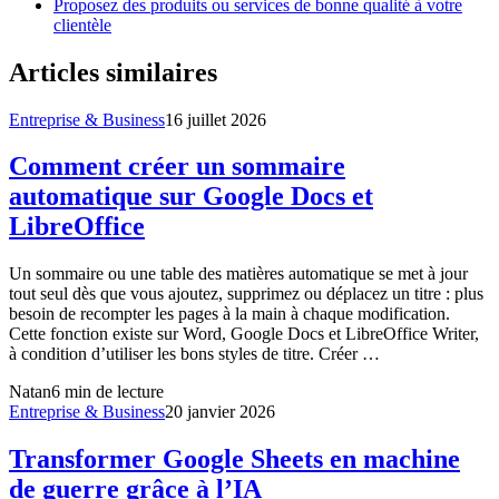
Proposez des produits ou services de bonne qualité à votre
clientèle
Articles similaires
Entreprise & Business
16 juillet 2026
Comment créer un sommaire
automatique sur Google Docs et
LibreOffice
Un sommaire ou une table des matières automatique se met à jour
tout seul dès que vous ajoutez, supprimez ou déplacez un titre : plus
besoin de recompter les pages à la main à chaque modification.
Cette fonction existe sur Word, Google Docs et LibreOffice Writer,
à condition d’utiliser les bons styles de titre. Créer …
Natan
6
min de lecture
Entreprise & Business
20 janvier 2026
Transformer Google Sheets en machine
de guerre grâce à l’IA