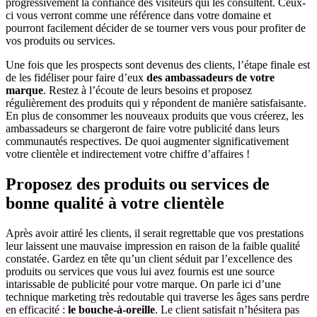
progressivement la confiance des visiteurs qui les consultent. Ceux-
ci vous verront comme une référence dans votre domaine et
pourront facilement décider de se tourner vers vous pour profiter de
vos produits ou services.
Une fois que les prospects sont devenus des clients, l’étape finale est
de les fidéliser pour faire d’eux
des ambassadeurs de votre
marque
. Restez à l’écoute de leurs besoins et proposez
régulièrement des produits qui y répondent de manière satisfaisante.
En plus de consommer les nouveaux produits que vous créerez, les
ambassadeurs se chargeront de faire votre publicité dans leurs
communautés respectives. De quoi augmenter significativement
votre clientèle et indirectement votre chiffre d’affaires !
Proposez des produits ou services de
bonne qualité à votre clientèle
Après avoir attiré les clients, il serait regrettable que vos prestations
leur laissent une mauvaise impression en raison de la faible qualité
constatée. Gardez en tête qu’un client séduit par l’excellence des
produits ou services que vous lui avez fournis est une source
intarissable de publicité pour votre marque. On parle ici d’une
technique marketing très redoutable qui traverse les âges sans perdre
en efficacité :
le bouche-à-oreille
. Le client satisfait n’hésitera pas