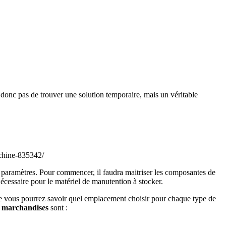
ra donc pas de trouver une solution temporaire, mais un véritable
chine-835342/
s paramètres. Pour commencer, il faudra maitriser les composantes de
écessaire pour le matériel de manutention à stocker.
ue vous pourrez savoir quel emplacement choisir pour chaque type de
s marchandises
sont :