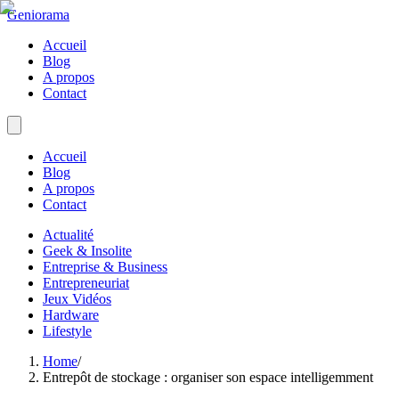
Geniorama
Accueil
Blog
A propos
Contact
Accueil
Blog
A propos
Contact
Actualité
Geek & Insolite
Entreprise & Business
Entrepreneuriat
Jeux Vidéos
Hardware
Lifestyle
Home
/
Entrepôt de stockage : organiser son espace intelligemment