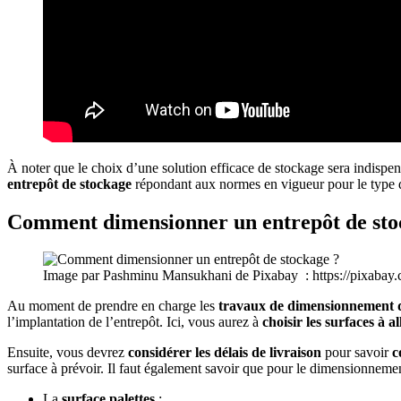
À noter que le choix d’une solution efficace de stockage sera indispe
entrepôt de stockage
répondant aux normes en vigueur pour le type 
Comment dimensionner un entrepôt de sto
Image par Pashminu Mansukhani de Pixabay : https://pixa
Au moment de prendre en charge les
travaux de dimensionnement d
l’implantation de l’entrepôt. Ici, vous aurez à
choisir les surfaces à 
Ensuite, vous devrez
considérer les délais de livraison
pour savoir
c
surface à prévoir. Il faut également savoir que pour le dimensionnemen
La
surface palettes
;