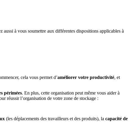
ez aussi à vous soumettre aux différentes dispositions applicables à
commencer, cela vous permet d’
améliorer votre productivité
, et
es périmées
. En plus, cette organisation peut même vous aider à
our réussir l’organisation de votre zone de stockage :
lux
(les déplacements des travailleurs et des produits), la
capacité de