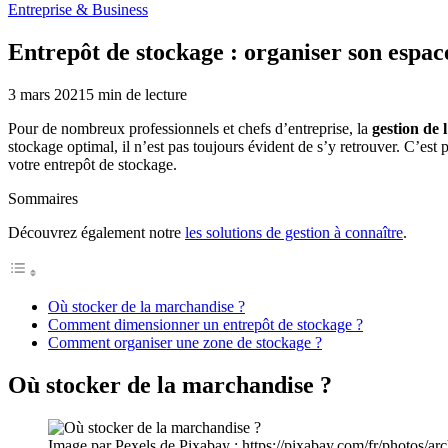
Entreprise & Business
Entrepôt de stockage : organiser son espa
3 mars 2021
5
min de lecture
Pour de nombreux professionnels et chefs d’entreprise, la
gestion de 
stockage optimal, il n’est pas toujours évident de s’y retrouver. C’es
votre entrepôt de stockage.
Sommaires
Découvrez également notre
les solutions de gestion à connaître
.
Où stocker de la marchandise ?
Comment dimensionner un entrepôt de stockage ?
Comment organiser une zone de stockage ?
Où stocker de la marchandise ?
Image par Pexels de Pixabay ; https://pixabay.com/fr/photos