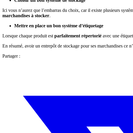
Choisir un bon système de stockage
Ici vous n’aurez que l’embarras du choix, car il existe plusieurs syst
marchandises à stocker
.
Mettre en place un bon système d’étiquetage
Lorsque chaque produit est
parfaitement répertorié
avec une étiquet
En résumé, avoir un entrepôt de stockage pour ses marchandises ce n’e
Partager :