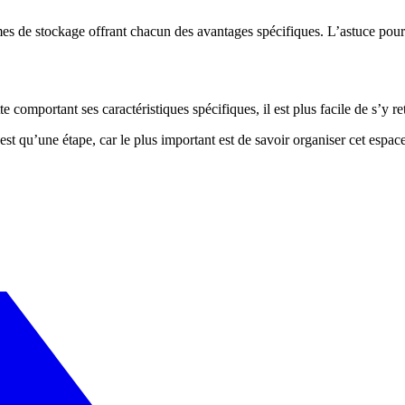
èmes de stockage offrant chacun des avantages spécifiques. L’astuce pour
te comportant ses caractéristiques spécifiques, il est plus facile de s’y r
st qu’une étape, car le plus important est de savoir organiser cet espa