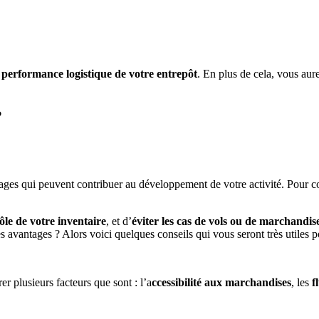
performance logistique de votre entrepôt
. En plus de cela, vous aur
?
ges qui peuvent contribuer au développement de votre activité. Pour 
ôle de votre inventaire
, et d’
éviter les cas de vols ou de marchandis
s avantages ? Alors voici quelques conseils qui vous seront très utiles p
er plusieurs facteurs que sont : l’a
ccessibilité aux marchandises
, les
f