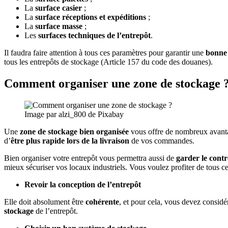
La
surface casier
;
La
surface réceptions et expéditions
;
La
surface masse
;
Les
surfaces techniques de l’entrepôt
.
Il faudra faire attention à tous ces paramètres pour garantir une
bonne 
tous les entrepôts de stockage (Article 157 du code des douanes).
Comment organiser une zone de stockage 
Image par alzi_800 de Pixabay
Une
zone de stockage bien organisée
vous offre de nombreux avanta
d’
être plus rapide lors de la livraison
de vos commandes.
Bien organiser votre entrepôt vous permettra aussi de
garder le contr
mieux sécuriser vos locaux industriels. Vous voulez profiter de tous ce
Revoir la conception de l’entrepôt
Elle doit absolument être
cohérente
, et pour cela, vous devez considér
stockage
de l’entrepôt.