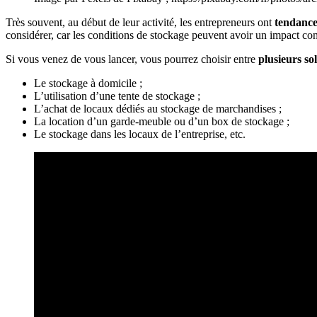
Très souvent, au début de leur activité, les entrepreneurs ont
tendance
considérer, car les conditions de stockage peuvent avoir un impact consi
Si vous venez de vous lancer, vous pourrez choisir entre
plusieurs so
Le stockage à domicile ;
L’utilisation d’une tente de stockage ;
L’achat de locaux dédiés au stockage de marchandises ;
La location d’un garde-meuble ou d’un box de stockage ;
Le stockage dans les locaux de l’entreprise, etc.