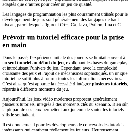
adaptés que d’autres pour créer un jeu de qualité.
Les langages de programmation les plus couramment utilisés pour le
développement de jeux sont généralement des langages de haut
niveau, parmi lesquels figurent C++, C#, Java, Python, Lua et C.
Prévoir un tutoriel efficace pour la prise
en main
Dans le passé, l’expérience initiale des joueurs se limitait souvent à
un
seul tutoriel au début du jeu
, expliquant les bases du gameplay
et introduisant l’univers du jeu. Cependant, avec la complexité
croissante des jeux et l’ajout de mécanismes sophistiqués, un unique
tutoriel ne suffit plus à fournir toutes les informations nécessaires.
C’est ainsi qu’est apparue la nécessité d’intégrer
plusieurs tutoriels
,
répartis à différents moments du jeu.
Aujourd’hui, les jeux vidéo modernes proposent généralement
plusieurs tutoriels, intégrés à des moments clés du scénario. Bien sûr,
la plupart de ces jeux permettent aux joueurs de sauter les tutoriels
s’ils le souhaitent.
Il est donc crucial pour les développeurs de concevoir des tutoriels
intéressants qui captivent réellement les joueurs. Heureusement,