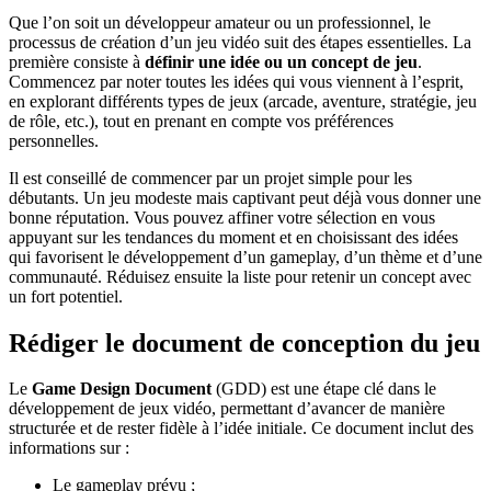
Que l’on soit un développeur amateur ou un professionnel, le
processus de création d’un jeu vidéo suit des étapes essentielles. La
première consiste à
définir une idée ou un concept de jeu
.
Commencez par noter toutes les idées qui vous viennent à l’esprit,
en explorant différents types de jeux (arcade, aventure, stratégie, jeu
de rôle, etc.), tout en prenant en compte vos préférences
personnelles.
Il est conseillé de commencer par un projet simple pour les
débutants. Un jeu modeste mais captivant peut déjà vous donner une
bonne réputation. Vous pouvez affiner votre sélection en vous
appuyant sur les tendances du moment et en choisissant des idées
qui favorisent le développement d’un gameplay, d’un thème et d’une
communauté. Réduisez ensuite la liste pour retenir un concept avec
un fort potentiel.
Rédiger le document de conception du jeu
Le
Game Design Document
(GDD) est une étape clé dans le
développement de jeux vidéo, permettant d’avancer de manière
structurée et de rester fidèle à l’idée initiale. Ce document inclut des
informations sur :
Le gameplay prévu ;