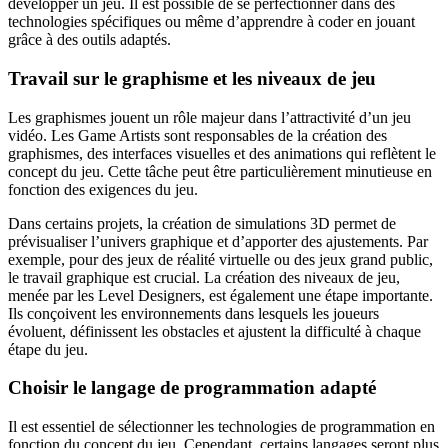
développer un jeu. Il est possible de se perfectionner dans des
technologies spécifiques ou même d’apprendre à coder en jouant
grâce à des outils adaptés.
Travail sur le graphisme et les niveaux de jeu
Les graphismes jouent un rôle majeur dans l’attractivité d’un jeu
vidéo. Les Game Artists sont responsables de la création des
graphismes, des interfaces visuelles et des animations qui reflètent le
concept du jeu. Cette tâche peut être particulièrement minutieuse en
fonction des exigences du jeu.
Dans certains projets, la création de simulations 3D permet de
prévisualiser l’univers graphique et d’apporter des ajustements. Par
exemple, pour des jeux de réalité virtuelle ou des jeux grand public,
le travail graphique est crucial. La création des niveaux de jeu,
menée par les Level Designers, est également une étape importante.
Ils conçoivent les environnements dans lesquels les joueurs
évoluent, définissent les obstacles et ajustent la difficulté à chaque
étape du jeu.
Choisir le langage de programmation adapté
Il est essentiel de sélectionner les technologies de programmation en
fonction du concept du jeu. Cependant, certains langages seront plus