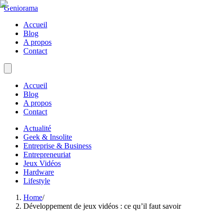
Geniorama
Accueil
Blog
A propos
Contact
Accueil
Blog
A propos
Contact
Actualité
Geek & Insolite
Entreprise & Business
Entrepreneuriat
Jeux Vidéos
Hardware
Lifestyle
Home
/
Développement de jeux vidéos : ce qu’il faut savoir