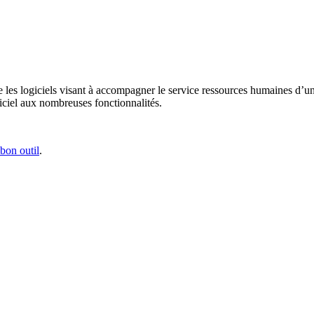
 logiciels visant à accompagner le service ressources humaines d’une e
iciel aux nombreuses fonctionnalités.
 bon outil
.