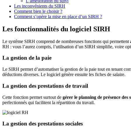
L’amélioration du suivi
Les inconvénients du SIRH
Comment bien le choisir ?
Comment s’opère la mise en place d’un SIRH ?
Les fonctionnalités du logiciel SIRH
Le système SIRH comprend de nombreuses fonctions qui permettent
RH : vous l’aurez compris, l’utilisation d’un SIRH simplifie, voire opt
La gestion de la paie
Le SIRH permet d’automatiser la gestion de la paie tout en tenant compt
déductions diverses. Le logiciel génère ensuite les fiches de salaire.
La gestion des prestations de travail
Cette fonction permet surtout de
gérer le planning de présence des s
perfectionnés qui facilitent la répartition du travail.
La gestion des prestations sociales