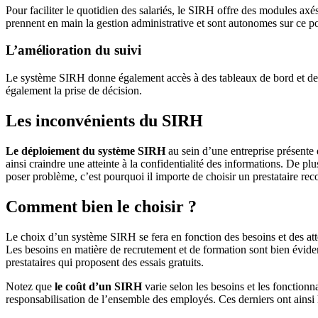
Pour faciliter le quotidien des salariés, le SIRH offre des modules axés s
prennent en main la gestion administrative et sont autonomes sur ce po
L’amélioration du suivi
Le système SIRH donne également accès à des tableaux de bord et des o
également la prise de décision.
Les inconvénients du SIRH
Le déploiement du système SIRH
au sein d’une entreprise présente 
ainsi craindre une atteinte à la confidentialité des informations. De plu
poser problème, c’est pourquoi il importe de choisir un prestataire reco
Comment bien le choisir ?
Le choix d’un système SIRH se fera en fonction des besoins et des atte
Les besoins en matière de recrutement et de formation sont bien évidem
prestataires qui proposent des essais gratuits.
Notez que
le coût d’un SIRH
varie selon les besoins et les fonctionn
responsabilisation de l’ensemble des employés. Ces derniers ont ainsi la