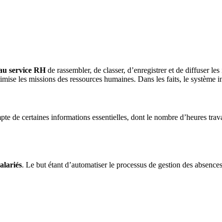
au service RH
de rassembler, de classer, d’enregistrer et de diffuser le
imise les missions des ressources humaines. Dans les faits, le système in
e de certaines informations essentielles, dont le nombre d’heures travail
alariés
. Le but étant d’automatiser le processus de gestion des absences