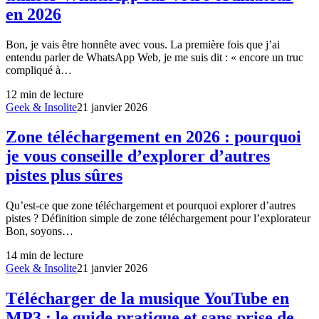
en 2026
Bon, je vais être honnête avec vous. La première fois que j’ai
entendu parler de WhatsApp Web, je me suis dit : « encore un truc
compliqué à…
12
min de lecture
Geek & Insolite
21 janvier 2026
Zone téléchargement en 2026 : pourquoi
je vous conseille d’explorer d’autres
pistes plus sûres
Qu’est-ce que zone téléchargement et pourquoi explorer d’autres
pistes ? Définition simple de zone téléchargement pour l’explorateur
Bon, soyons…
14
min de lecture
Geek & Insolite
21 janvier 2026
Télécharger de la musique YouTube en
MP3 : le guide pratique et sans prise de