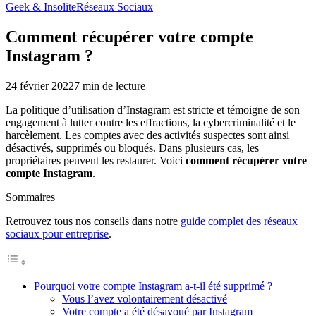
Geek & Insolite
Réseaux Sociaux
Comment récupérer votre compte
Instagram ?
24 février 2022
7
min de lecture
La politique d’utilisation d’Instagram est stricte et témoigne de son
engagement à lutter contre les effractions, la cybercriminalité et le
harcèlement. Les comptes avec des activités suspectes sont ainsi
désactivés, supprimés ou bloqués. Dans plusieurs cas, les
propriétaires peuvent les restaurer. Voici
comment récupérer votre
compte Instagram
.
Sommaires
Retrouvez tous nos conseils dans notre
guide complet des réseaux
sociaux pour entreprise
.
Pourquoi votre compte Instagram a-t-il été supprimé ?
Vous l’avez volontairement désactivé
Votre compte a été désavoué par Instagram