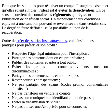
Bien que les solutions pour réactiver un compte Instagram existent et
qu’elles soient simples, l’i
déal est d’éviter la désactivation
. En ce
sens, il convient de connaître les
règlements
qui régissent
l’utilisation de ce réseau social. Un manquement aux conditions
équivaut à une sanction pouvant se révéler sévère dans certains cas.
Le degré de faute définit aussi la possibilité ou non de la
récupération.
Outre de
créer des stories Insta attrayantes
, voici les bonnes
pratiques pour préserver son profil :
Respecter l’âge légal
minimum
pour l’inscription ;
Partager des contenus dont on est propriétaire ;
Publier des contenus adaptés à tout public ;
Éviter les propos ou contenus violents, nus ou
discriminatoires ;
Partager des contenus sains et non toxiques ;
Rester courtois et respectueux ;
Ne pas partager des spams (codes promo, commentaires
abusifs…)
Ne pas transférer ou vendre le compte ;
Ne pas communiquer son identifiant et mot de passe ;
Éviter la transmission de virus ;
Ne pas utiliser une API privée pour se connecter.