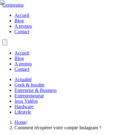
Geniorama
Accueil
Blog
A propos
Contact
Accueil
Blog
A propos
Contact
Actualité
Geek & Insolite
Entreprise & Business
Entrepreneuriat
Jeux Vidéos
Hardware
Lifestyle
Home
/
Comment récupérer votre compte Instagram ?