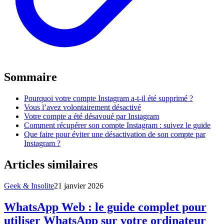
Sommaire
Pourquoi votre compte Instagram a-t-il été supprimé ?
Vous l’avez volontairement désactivé
Votre compte a été désavoué par Instagram
Comment récupérer son compte Instagram : suivez le guide
Que faire pour éviter une désactivation de son compte par
Instagram ?
Articles similaires
Geek & Insolite
21 janvier 2026
WhatsApp Web : le guide complet pour
utiliser WhatsApp sur votre ordinateur