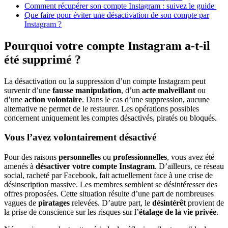
Comment récupérer son compte Instagram : suivez le guide
Que faire pour éviter une désactivation de son compte par
Instagram ?
Pourquoi votre compte Instagram a-t-il
été supprimé ?
La désactivation ou la suppression d’un compte Instagram peut
survenir d’une
fausse manipulation
, d’un
acte malveillant
ou
d’une
action volontaire
. Dans le cas d’une suppression, aucune
alternative ne permet de le restaurer. Les opérations possibles
concernent uniquement les comptes désactivés, piratés ou bloqués.
Vous l’avez volontairement désactivé
Pour des raisons
personnelles
ou
professionnelles
, vous avez été
amenés à
désactiver votre compte Instagram
. D’ailleurs, ce réseau
social, racheté par Facebook, fait actuellement face à une crise de
désinscription massive. Les membres semblent se désintéresser des
offres proposées. Cette situation résulte d’une part de nombreuses
vagues de
piratages
relevées. D’autre part, le
désintérêt
provient de
la prise de conscience sur les risques sur l’
étalage de la vie privée
.