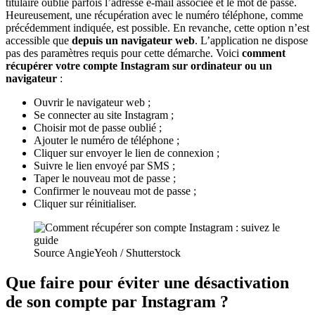
titulaire oublie parfois l’adresse e-mail associée et le mot de passe.
Heureusement, une récupération avec le numéro téléphone, comme
précédemment indiquée, est possible. En revanche, cette option n’est
accessible que
depuis un navigateur web
. L’application ne dispose
pas des paramètres requis pour cette démarche. Voici
comment
récupérer votre compte Instagram
sur ordinateur ou un
navigateur
:
Ouvrir le navigateur web ;
Se connecter au site Instagram ;
Choisir mot de passe oublié ;
Ajouter le numéro de téléphone ;
Cliquer sur envoyer le lien de connexion ;
Suivre le lien envoyé par SMS ;
Taper le nouveau mot de passe ;
Confirmer le nouveau mot de passe ;
Cliquer sur réinitialiser.
Source AngieYeoh / Shutterstock
Que faire pour éviter une désactivation
de son compte par Instagram ?