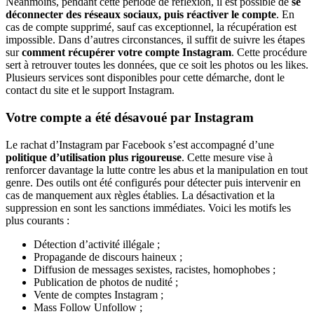
Néanmoins, pendant cette période de réflexion, il est possible de
se
déconnecter des réseaux sociaux, puis réactiver le compte
. En
cas de compte supprimé, sauf cas exceptionnel, la récupération est
impossible. Dans d’autres circonstances, il suffit de suivre les étapes
sur
comment récupérer votre compte Instagram
. Cette procédure
sert à retrouver toutes les données, que ce soit les photos ou les likes.
Plusieurs services sont disponibles pour cette démarche, dont le
contact du site et le support Instagram.
Votre compte a été désavoué par Instagram
Le rachat d’Instagram par Facebook s’est accompagné d’une
politique d’utilisation plus rigoureuse
. Cette mesure vise à
renforcer davantage la lutte contre les abus et la manipulation en tout
genre. Des outils ont été configurés pour détecter puis intervenir en
cas de manquement aux règles établies. La désactivation et la
suppression en sont les sanctions immédiates. Voici les motifs les
plus courants :
Détection d’activité illégale ;
Propagande de discours haineux ;
Diffusion de messages sexistes, racistes, homophobes ;
Publication de photos de nudité ;
Vente de comptes Instagram ;
Mass Follow Unfollow ;