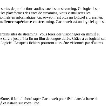
s sortes de productions audiovisuelles en streaming. Ce logiciel sur
 les plateformes des sites de streaming, vous visualiserez les
sionnels en informatique, cacaoweb n’est plus un logiciel à présenter.
meilleure expérience en streaming
. Cacaoweb est un logiciel qui est
ertains sites de streaming. Vous ferez des visionnages en illimité si
z suivre jusqu’à la fin un film de longue durée. Grâce à ce logiciel sur
logiciel. Lesquels fichiers pourront aussi être visionnés par d’autres
yStore, il faut d’abord taper Cacaoweb pour iPad dans la barre de
 et installé sur votre iPad.