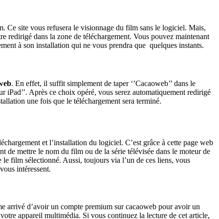
. Ce site vous refusera le visionnage du film sans le logiciel. Mais,
r être redirigé dans la zone de téléchargement. Vous pouvez maintenant
lement à son installation qui ne vous prendra que quelques instants.
oweb
. En effet, il suffit simplement de taper ‘’Cacaoweb’’ dans le
ur iPad’’. Après ce choix opéré, vous serez automatiquement redirigé
tallation une fois que le téléchargement sera terminé.
éléchargement et l’installation du logiciel. C’est grâce à cette page web
nt de mettre le nom du film ou de la série télévisée dans le moteur de
 le film sélectionné. Aussi, toujours via l’un de ces liens, vous
 vous intéressent.
 même arrivé d’avoir un compte premium sur cacaoweb pour avoir un
votre appareil multimédia. Si vous continuez la lecture de cet article,