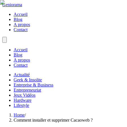
Geniorama
Accueil
Blog
A propos
Contact
Accueil
Blog
A propos
Contact
Actualité
Geek & Insolite
Entreprise & Business
Entrepreneuriat
Jeux Vidéos
Hardware
Lifestyle
Home
/
Comment installer et supprimer Cacaoweb ?