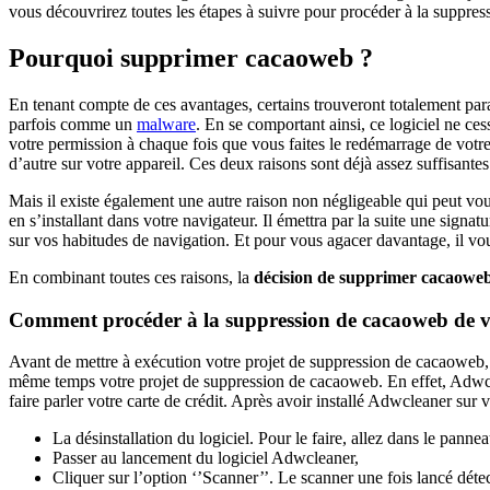
vous découvrirez toutes les étapes à suivre pour procéder à la suppress
Pourquoi supprimer cacaoweb ?
En tenant compte de ces avantages, certains trouveront totalement parad
parfois comme un
malware
. En se comportant ainsi, ce logiciel ne ces
votre permission à chaque fois que vous faites le redémarrage de vot
d’autre sur votre appareil. Ces deux raisons sont déjà assez suffisante
Mais il existe également une autre raison non négligeable qui peut v
en s’installant dans votre navigateur. Il émettra par la suite une sign
sur vos habitudes de navigation. Et pour vous agacer davantage, il vou
En combinant toutes ces raisons, la
décision de supprimer cacaowe
Comment procéder à la suppression de cacaoweb de v
Avant de mettre à exécution votre projet de suppression de cacaoweb,
même temps votre projet de suppression de cacaoweb. En effet, Adwclea
faire parler votre carte de crédit. Après avoir installé Adwcleaner sur v
La désinstallation du logiciel. Pour le faire, allez dans le panne
Passer au lancement du logiciel Adwcleaner,
Cliquer sur l’option ‘’Scanner’’. Le scanner une fois lancé dé