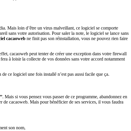
ia. Mais loin d’être un virus malveillant, ce logiciel se comporte
eil sans votre autorisation. Pour saler la note, le logiciel se lance sans
ciel cacaoweb
ne finit pas son réinstallation, vous ne pouvez rien faire
effet, cacaoweb peut tenter de créer une exception dans votre firewall
l fera à loisir la collecte de vos données sans votre accord notamment
de ce logiciel une fois installé n’est pas aussi facile que ça.
’’
. Mais si vous pensez vous passer de ce programme, abandonnez en
r de cacaoweb. Mais pour bénéficier de ses services, il vous faudra
ément son nom,