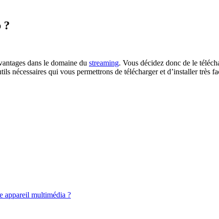
 ?
avantages dans le domaine du
streaming
. Vous décidez donc de le téléc
ls nécessaires qui vous permettrons de télécharger et d’installer très fa
 appareil multimédia ?