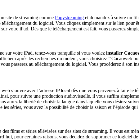
 un site de streaming comme
Papystreaming
et demandez à suivre un film
en de téléchargement du logiciel. Vous cliquez simplement sur le lien pou
l sur votre iPad. Dès que le téléchargement est fait, vous passerez simp
 sur votre iPad, tenez-vous tranquille si vous voulez
installer Caca
affichera après les recherches du moteur, vous choisirez ‘’Cacaoweb po
s vous passerez au téléchargement du logiciel. Vous procéderez à son ins
?
age web s’ouvre avec l’adresse IP local dès que vous parvenez à faire le t
insi, pour suivre une production audiovisuelle, il vous suffira simpleme
ous aurez la liberté de choisir la langue dans laquelle vous désirez suivre
les séries, vous avez la possibilité de choisir la saison et l’épisode qui
 des films et séries télévisées sur des sites de streaming. Il vous est
rd’hui, pour certaines raisons, vous décidez de supprimer ce logiciel de 