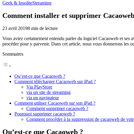
Geek & Insolite
Streaming
Comment installer et supprimer Cacaoweb
23 avril 2019
8
min de lecture
Vous aviez certainement entendu parler du logiciel Cacaoweb et ses 
procéder pour y parvenir. Dans cet article, nous vous donnerons les outi
Sommaires
Qu’est-ce que Cacaoweb ?
Comment télécharger Cacaoweb sur iPad ?
Via PlayStore
via un site de streaming
via un navigateur
Comment utiliser Cacaoweb sur son iPad ?
Comment supprimer cacaoweb ?
Pourquoi supprimer cacaoweb ?
Comment procéder à la suppression de cacaoweb de votre
Qu’est-ce que Cacaoweb ?