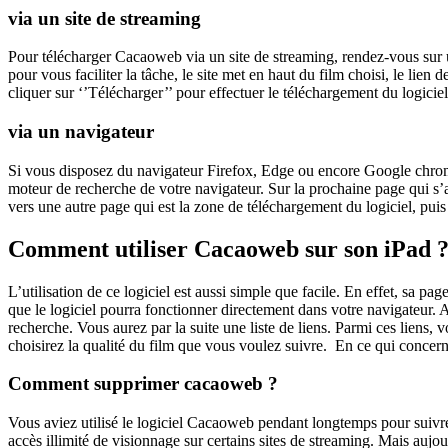
via un site de streaming
Pour télécharger Cacaoweb via un site de streaming, rendez-vous sur
pour vous faciliter la tâche, le site met en haut du film choisi, le li
cliquer sur ‘’Télécharger’’ pour effectuer le téléchargement du logicie
via un navigateur
Si vous disposez du navigateur Firefox, Edge ou encore Google chrome
moteur de recherche de votre navigateur. Sur la prochaine page qui s’
vers une autre page qui est la zone de téléchargement du logiciel, pui
Comment utiliser Cacaoweb sur son iPad 
L’utilisation de ce logiciel est aussi simple que facile. En effet, sa p
que le logiciel pourra fonctionner directement dans votre navigateur. A
recherche. Vous aurez par la suite une liste de liens. Parmi ces liens, v
choisirez la qualité du film que vous voulez suivre. En ce qui concerne 
Comment supprimer cacaoweb ?
Vous aviez utilisé le logiciel Cacaoweb pendant longtemps pour suivre
accès illimité de visionnage sur certains sites de streaming. Mais aujou