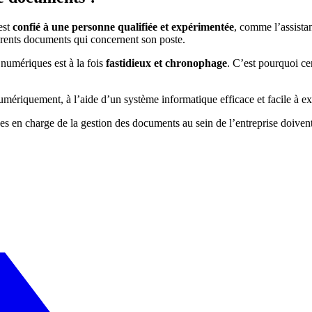
est
confié à une personne qualifiée et expérimentée
, comme l’assistan
férents documents qui concernent son poste.
numériques est à la fois
fastidieux et chronophage
. C’est pourquoi ce
umériquement, à l’aide d’un système informatique efficace et facile à exp
nes en charge de la gestion des documents au sein de l’entreprise doiven