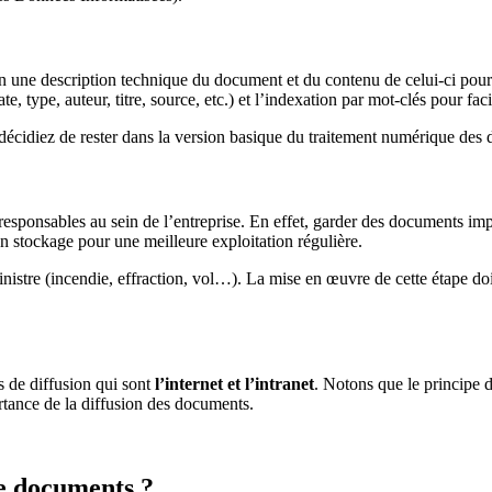
en une description technique du document et du contenu de celui-ci pour 
, type, auteur, titre, source, etc.) et l’indexation par mot-clés pour faci
décidiez de rester dans la version basique du traitement numérique des
sponsables au sein de l’entreprise. En effet, garder des documents impo
n stockage pour une meilleure exploitation régulière.
sinistre (incendie, effraction, vol…). La mise en œuvre de cette étape do
s de diffusion qui sont
l’internet et l’intranet
. Notons que le principe d
ortance de la diffusion des documents.
de documents ?