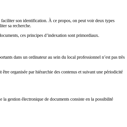
faciliter son identification. À ce propos, on peut voir deux types
liter sa recherche.
 documents, ces principes d’indexation sont primordiaux.
rtants dans un ordinateur au sein du local professionnel n’est pas très
it être organisée par hiérarchie des contenus et suivant une périodicité
e la gestion électronique de documents consiste en la possibilité