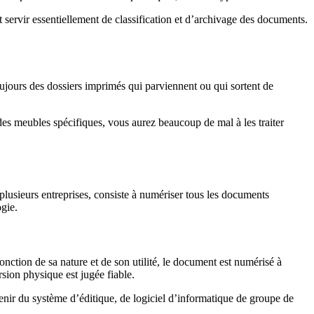
nt servir essentiellement de classification et d’archivage des documents.
toujours des dossiers imprimés qui parviennent ou qui sortent de
des meubles spécifiques, vous aurez beaucoup de mal à les traiter
lusieurs entreprises, consiste à numériser tous les documents
gie.
nction de sa nature et de son utilité, le document est numérisé à
rsion physique est jugée fiable.
venir du système d’éditique, de logiciel d’informatique de groupe de