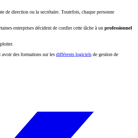
te de direction ou la secrétaire. Toutefois, chaque personne
rtaines entreprises décident de confier cette tâche à un
professionnel
loiter.
t avoir des formations sur les
différents logiciels
de gestion de