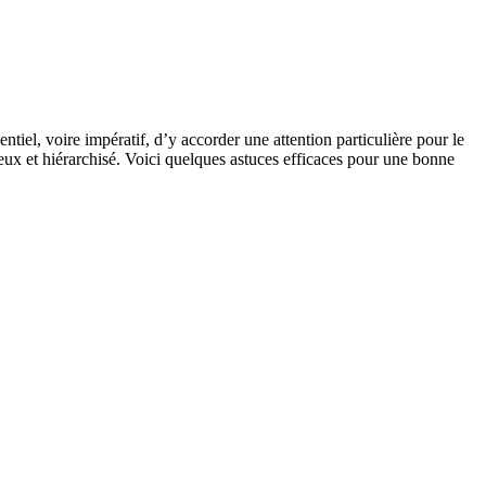
ntiel, voire impératif, d’y accorder une attention particulière pour le
ux et hiérarchisé. Voici quelques astuces efficaces pour une bonne