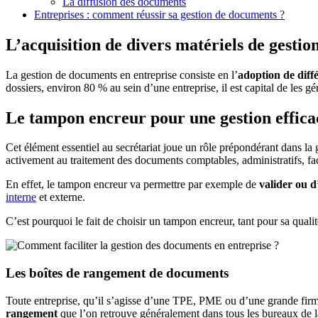
La diffusion des documents
Entreprises : comment réussir sa gestion de documents ?
L’acquisition de divers matériels de gesti
La gestion de documents en entreprise consiste en l’
adoption de dif
dossiers, environ 80 % au sein d’une entreprise, il est capital de les gé
Le tampon encreur pour une gestion effica
Cet élément essentiel au secrétariat joue un rôle prépondérant dans la 
activement au traitement des documents comptables, administratifs, fact
En effet, le tampon encreur va permettre par exemple de
valider ou 
interne
et externe.
C’est pourquoi le fait de choisir un tampon encreur, tant pour sa qualité
Les boîtes de rangement de documents
Toute entreprise, qu’il s’agisse d’une TPE, PME ou d’une grande fir
rangement
que l’on retrouve généralement dans tous les bureaux de l