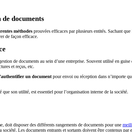
on de documents
férentes méthodes
prouvées efficaces par plusieurs entités. Sachant que
rer de façon efficace.
ce
gestion de documents au sein d’une entreprise. Souvent utilisé en guise d
ures et reçus, etc.
d’authentifier un document
pour envoi ou réception dans n’importe que
 que son utilité, est essentiel pour l’organisation interne de la société.
me, doit disposer des différents rangements de documents pour une
meill
a société. Les documents entrants et sortants doivent être contenus par