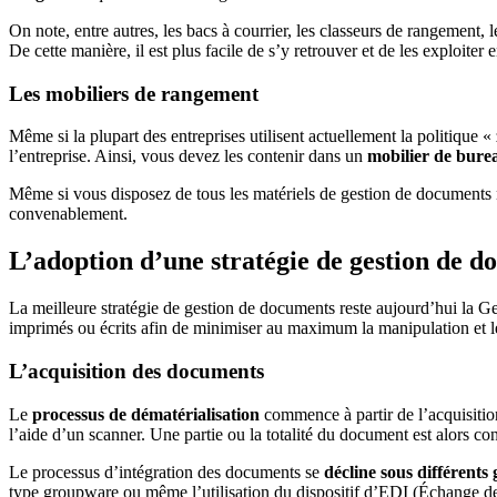
On note, entre autres, les bacs à courrier, les classeurs de rangement, 
De cette manière, il est plus facile de s’y retrouver et de les exploiter 
Les mobiliers de rangement
Même si la plupart des entreprises utilisent actuellement la politique 
l’entreprise. Ainsi, vous devez les contenir dans un
mobilier de bur
Même si vous disposez de tous les matériels de gestion de documents né
convenablement.
L’adoption d’une stratégie de gestion de d
La meilleure stratégie de gestion de documents reste aujourd’hui la 
imprimés ou écrits afin de minimiser au maximum la manipulation et le
L’acquisition des documents
Le
processus de dématérialisation
commence à partir de l’acquisition
l’aide d’un scanner. Une partie ou la totalité du document est alors con
Le processus d’intégration des documents se
décline sous différents
type groupware ou même l’utilisation du dispositif d’EDI (Échange d