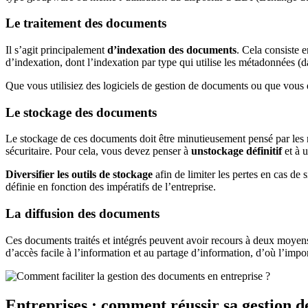
Le traitement des documents
Il s’agit principalement
d’indexation des documents
. Cela consiste 
d’indexation, dont l’indexation par type qui utilise les métadonnées (date
Que vous utilisiez des logiciels de gestion de documents ou que vous 
Le stockage des documents
Le stockage de ces documents doit être minutieusement pensé par les re
sécuritaire. Pour cela, vous devez penser à
un
stockage définitif
et à u
Diversifier les outils de stockage
afin de limiter les pertes en cas de 
définie en fonction des impératifs de l’entreprise.
La diffusion des documents
Ces documents traités et intégrés peuvent avoir recours à deux moyen
d’accès facile à l’information et au partage d’information, d’où l’imp
Entreprises : comment réussir sa gestion 