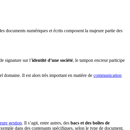
 les documents numériques et écrits composent la majeure partie des
e signature sur l’
identité d’une société
, le tampon encreur participe
l domaine. Il est alors très important en matière de
communication
eure gestion
. Il s’agit, entre autres, des
bacs et des boîtes de
 exemple dans des contenants spécifiques, selon le type de document.