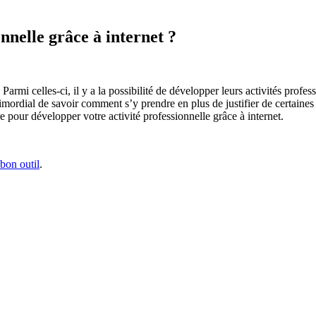
nelle grâce à internet ?
s. Parmi celles-ci, il y a la possibilité de développer leurs activités p
 primordial de savoir comment s’y prendre en plus de justifier de certai
e pour développer votre activité professionnelle grâce à internet.
 bon outil
.