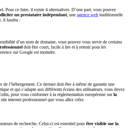
. Pour ce faire, il existe 4 alternatives. D’une part, vous pouvez
olliciter un prestataire indépendant
, une
agence web
traditionnelle
 il faudra :
sponibilité d’un nom de domaine, vous pouvez vous servir de certains
professionnel
doit être court, facile à lire et à retenir pour les
currence sur Google est moindre.
ix de l’hébergement. Ce dernier doit être à même de garantir une
tique et qui s’adapte aux différents écrans des utilisateurs, vous devez
nt. Enfin, pour vous conformer à la réglementation européenne sur
la
site internet professionnel que vous allez créer.
 moteurs de recherche. Celui-ci est essentiel pour
être visible sur la