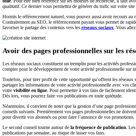
toile
. Pour être bien référencé sur les moteurs de recherche, il faut a
qualitatif. Ce dernier vous permettra de générer du trafic sur votre site 
Hormis le référencement naturel, vous pouvez aussi avoir recours au r
Contrairement au SEO, le référencement payant vous permet de rapidemen
favoriser le partage des contenus vers les
réseaux sociaux
. Vous alle
Avoir des pages professionnelles sur les ré
Les réseaux sociaux constituent un tremplin pour les activités profess
compter pour le développement de votre activité professionnelle sur in
Toutefois, pour tirer profit de cette opportunité qu’offrent les réseau
partager les informations de votre activité professionnelle avec vos cl
votre
visibilité en ligne
. Pour permettre à vos fans de facilement ident
Dès lors, vous pourrez faire vos publications en toute quiétude.
Néanmoins, il convient de noter que la gestion d’une page professionne
conseils suivants. Premièrement vos pages professionnelles ne doiven
pour divertir vos abonnés ou pour faire l’annonce de vos promotions.
Le second conseil tourne autour de
la fréquence de publication
. Les
publications par semaine, au risque de lasser vos fans.