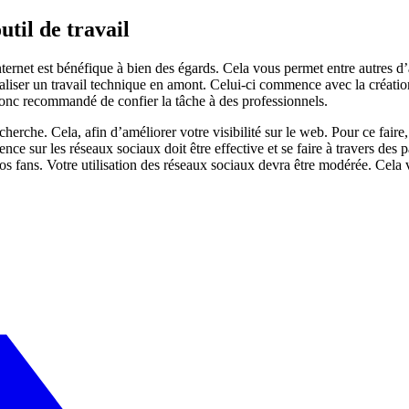
util de travail
ternet est bénéfique à bien des égards. Cela vous permet entre autres d’
 réaliser un travail technique en amont. Celui-ci commence avec la créatio
t donc recommandé de confier la tâche à des professionnels.
herche. Cela, afin d’améliorer votre visibilité sur le web. Pour ce fai
e sur les réseaux sociaux doit être effective et se faire à travers des 
vos fans. Votre utilisation des réseaux sociaux devra être modérée. Cela