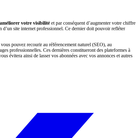
améliorer votre visibilité
et par conséquent d’augmenter votre chiffre
n d’un site internet professionnel. Ce dernier doit pouvoir refléter
re, vous pouvez recourir au référencement naturel (SEO), au
pages professionnelles. Ces dernières constitueront des plateformes à
 vous évitera ainsi de lasser vos abonnées avec vos annonces et autres