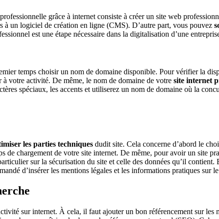
ofessionnelle grâce à internet consiste à créer un site web professionnel
s à un logiciel de création en ligne (CMS). D’autre part, vous pouvez
s
essionnel est une étape nécessaire dans la digitalisation d’une entreprise,
premier temps choisir un nom de domaine disponible. Pour vérifier la di
er à votre activité. De même, le nom de domaine de votre
site internet 
ractères spéciaux, les accents et utiliserez un nom de domaine où la con
imiser les parties techniques
dudit site. Cela concerne d’abord le cho
emps de chargement de votre site internet. De même, pour avoir un site pra
 particulier sur la sécurisation du site et celle des données qu’il contie
andé d’insérer les mentions légales et les informations pratiques sur le 
herche
tivité sur internet. À cela, il faut ajouter un bon référencement sur les