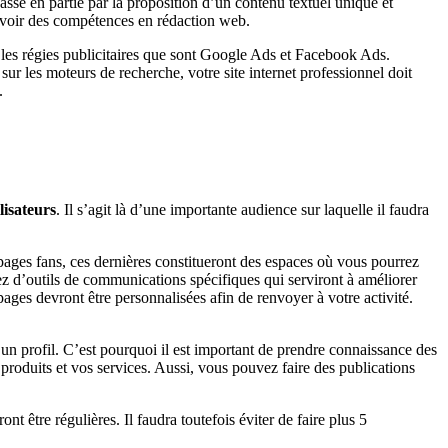
asse en partie par la proposition d’un contenu textuel unique et
avoir des compétences en rédaction web.
 les régies publicitaires que sont Google Ads et Facebook Ads.
ur les moteurs de recherche, votre site internet professionnel doit
.
lisateurs
. Il s’agit là d’une importante audience sur laquelle il faudra
 pages fans, ces dernières constitueront des espaces où vous pourrez
erez d’outils de communications spécifiques qui serviront à améliorer
pages devront être personnalisées afin de renvoyer à votre activité.
’un profil. C’est pourquoi il est important de prendre connaissance des
 produits et vos services. Aussi, vous pouvez faire des publications
nt être régulières. Il faudra toutefois éviter de faire plus 5