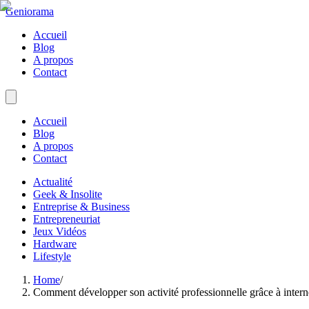
Geniorama
Accueil
Blog
A propos
Contact
Accueil
Blog
A propos
Contact
Actualité
Geek & Insolite
Entreprise & Business
Entrepreneuriat
Jeux Vidéos
Hardware
Lifestyle
Home
/
Comment développer son activité professionnelle grâce à intern