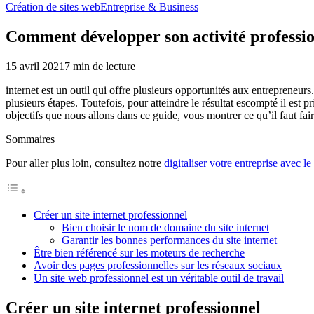
Création de sites web
Entreprise & Business
Comment développer son activité profession
15 avril 2021
7
min de lecture
internet est un outil qui offre plusieurs opportunités aux entrepreneur
plusieurs étapes. Toutefois, pour atteindre le résultat escompté il est
objectifs que nous allons dans ce guide, vous montrer ce qu’il faut fair
Sommaires
Pour aller plus loin, consultez notre
digitaliser votre entreprise avec le
Créer un site internet professionnel
Bien choisir le nom de domaine du site internet
Garantir les bonnes performances du site internet
Être bien référencé sur les moteurs de recherche
Avoir des pages professionnelles sur les réseaux sociaux
Un site web professionnel est un véritable outil de travail
Créer un site internet professionnel