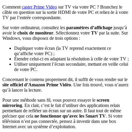
Comment
caster Prime Video
sur TV via votre PC ? Branchez le
câble en question sur la sortie HDMI de votre PC et reliez-le à votre
TV par l’entrée correspondante.
Sur votre ordinateur, consultez les
paramètres d’affichage
jusqu’à
avoir le
choix de moniteur
. Sélectionnez votre
TV
par la suite. Sur
Windows, vous disposez de trois options :
Dupliquer votre écran (la TV reprend exactement ce
qu’affiche votre PC) ;
Étendre celui-ci en adaptant la résolution à celle de votre TV ;
Utiliser uniquement l’écran secondaire, mettant en veille celui
de votre PC.
Concernant le contenu proprement dit, il suffit de vous rendre sur le
site officiel d’Amazon Prime Vidéo
. Une fois trouvé, vous n’aurez
qu’à lancer la lecture.
Pour une méthode sans fil, vous pouvez essayer le
screen
mirroring
. En clair, c’est le fait d’utiliser des applications relais
permettant de refléter un écran sur un autre. Il faut tout de même
préciser que cela
ne fonctionne qu’avec les Smart TV
. Si votre
télévision n’est pas connectée, pensez à investir dans une box
Internet avec un système d’exploitation.