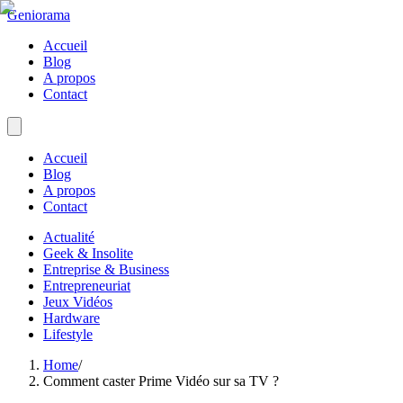
Geniorama
Accueil
Blog
A propos
Contact
Accueil
Blog
A propos
Contact
Actualité
Geek & Insolite
Entreprise & Business
Entrepreneuriat
Jeux Vidéos
Hardware
Lifestyle
Home
/
Comment caster Prime Vidéo sur sa TV ?