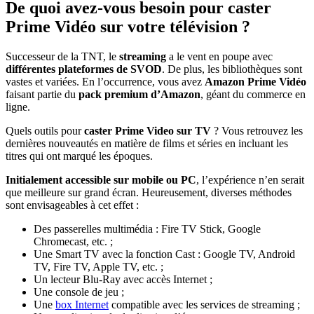
De quoi avez-vous besoin pour caster
Prime Vidéo sur votre télévision ?
Successeur de la TNT, le
streaming
a le vent en poupe avec
différentes plateformes de SVOD
. De plus, les bibliothèques sont
vastes et variées. En l’occurrence, vous avez
Amazon Prime Vidéo
faisant partie du
pack premium d’Amazon
, géant du commerce en
ligne.
Quels outils pour
caster Prime Video sur TV
? Vous retrouvez les
dernières nouveautés en matière de films et séries en incluant les
titres qui ont marqué les époques.
Initialement accessible sur mobile ou PC
, l’expérience n’en serait
que meilleure sur grand écran. Heureusement, diverses méthodes
sont envisageables à cet effet :
Des passerelles multimédia : Fire TV Stick, Google
Chromecast, etc. ;
Une Smart TV avec la fonction Cast : Google TV, Android
TV, Fire TV, Apple TV, etc. ;
Un lecteur Blu-Ray avec accès Internet ;
Une console de jeu ;
Une
box Internet
compatible avec les services de streaming ;