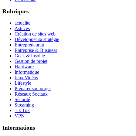
Rubriques
actualite
Astuces
Création de sites web
Développer sa stratégie
Entrepreneuriat
Entreprise & Business
Geek & Insolite
Gestion de projet
Hardware
Informatique
Jeux Vidéos
Lifestyle
Préparer son projet
Réseaux Sociaux
Sécurité
Streaming
Tik Tok
VPN
Informations