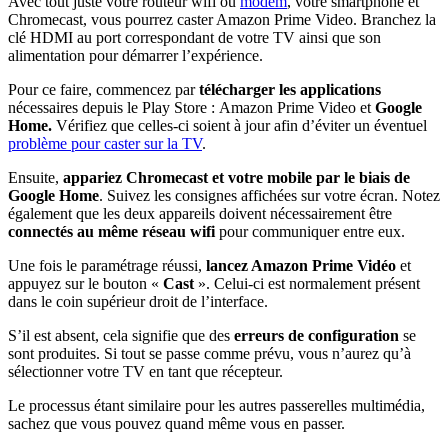
Avec tout juste votre routeur wifi ou
modem
, votre smartphone et
Chromecast, vous pourrez caster Amazon Prime Video. Branchez la
clé HDMI au port correspondant de votre TV ainsi que son
alimentation pour démarrer l’expérience.
Pour ce faire, commencez par
télécharger les applications
nécessaires depuis le Play Store :
Amazon Prime Video et
Google
Home.
Vérifiez que celles-ci soient à jour afin d’éviter un éventuel
problème pour caster sur la TV
.
Ensuite,
appariez Chromecast et votre mobile par le biais de
Google Home
. Suivez les consignes affichées sur votre écran. Notez
également que les deux appareils doivent nécessairement être
connectés au même réseau wifi
pour communiquer entre eux.
Une fois le paramétrage réussi,
lancez Amazon Prime Vidéo
et
appuyez sur le bouton «
Cast
». Celui-ci est normalement présent
dans le coin supérieur droit de l’interface.
S’il est absent, cela signifie que des
erreurs de configuration
se
sont produites. Si tout se passe comme prévu, vous n’aurez qu’à
sélectionner votre TV en tant que récepteur.
Le processus étant similaire pour les autres passerelles multimédia,
sachez que vous pouvez quand même vous en passer.