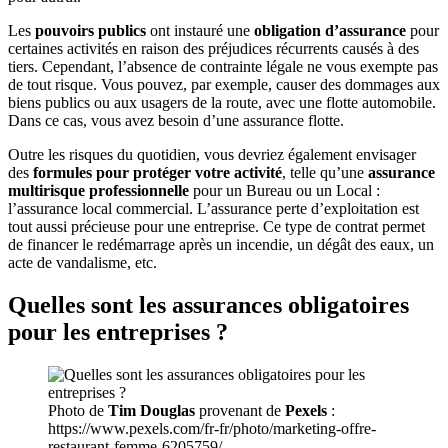
Les
pouvoirs publics
ont instauré une
obligation d’assurance
pour
certaines activités en raison des préjudices récurrents causés à des
tiers. Cependant, l’absence de contrainte légale ne vous exempte pas
de tout risque. Vous pouvez, par exemple, causer des dommages aux
biens publics ou aux usagers de la route, avec une flotte automobile.
Dans ce cas, vous avez besoin d’une assurance flotte.
Outre les risques du quotidien, vous devriez également envisager
des
formules pour protéger votre activité
, telle qu’une
assurance
multirisque professionnelle
pour un Bureau ou un Local :
l’assurance local commercial. L’assurance perte d’exploitation est
tout aussi précieuse pour une entreprise. Ce type de contrat permet
de financer le redémarrage après un incendie, un dégât des eaux, un
acte de vandalisme, etc.
Quelles sont les assurances obligatoires
pour les entreprises ?
Photo de
Tim Douglas
provenant de
Pexels
:
https://www.pexels.com/fr-fr/photo/marketing-offre-
restaurant-femme-6205759/