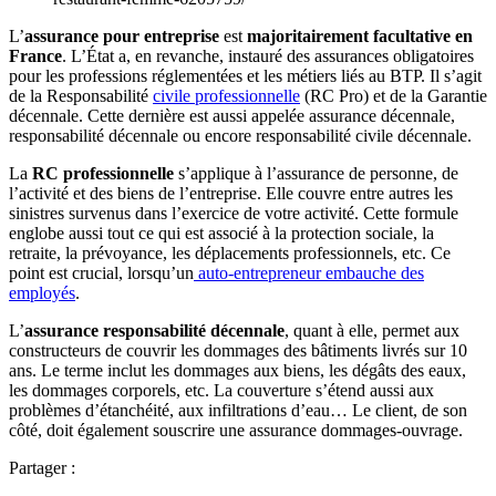
L’
assurance pour entreprise
est
majoritairement facultative en
France
. L’État a, en revanche, instauré des assurances obligatoires
pour les professions réglementées et les métiers liés au BTP. Il s’agit
de la Responsabilité
civile professionnelle
(RC Pro) et de la Garantie
décennale. Cette dernière est aussi appelée assurance décennale,
responsabilité décennale ou encore responsabilité civile décennale.
La
RC professionnelle
s’applique à l’assurance de personne, de
l’activité et des biens de l’entreprise. Elle couvre entre autres les
sinistres survenus dans l’exercice de votre activité. Cette formule
englobe aussi tout ce qui est associé à la protection sociale, la
retraite, la prévoyance, les déplacements professionnels, etc. Ce
point est crucial, lorsqu’un
auto-entrepreneur embauche des
employés
.
L’
assurance responsabilité décennale
, quant à elle, permet aux
constructeurs de couvrir les dommages des bâtiments livrés sur 10
ans. Le terme inclut les dommages aux biens, les dégâts des eaux,
les dommages corporels, etc. La couverture s’étend aussi aux
problèmes d’étanchéité, aux infiltrations d’eau… Le client, de son
côté, doit également souscrire une assurance dommages-ouvrage.
Partager :