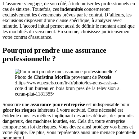
L’assureur s’engage, de son côté, à indemniser les professionnels en
cas de sinistre. Toutefois, ces
indemnités
concerneront
exclusivement les événements prévus par le contrat. D’ailleurs, les
exclusions disposent d’une clause spécifique, à analyser avec
minutie. L’accord initial permet aussi de définir le montant ainsi que
les modalités du versement. En somme, choisissez judicieusement
votre contrat d’assurance.
Pourquoi prendre une assurance
professionnelle ?
Photo de
Christina Morillo
provenant de
Pexels
:https://www.pexels.com/fr-fr/photo/les-gens-assis-a-
cote-d-un-bureau-en-bois-brun-pres-de-la-television-a-
ecran-plat-1181355/
Souscrire une
assurance pour entreprise
est indispensable pour
gérer les risques
inhérents à votre activité. Cette nécessité est
évidente dans les métiers impliquant des actes délicats, des produits
dangereux, des machines lourdes, etc. Cela dit, toute entreprise
comporte son lot de risques. Vous devez ainsi protéger vos biens et
votre équipe. De plus, vous représentez aussi une menace potentielle
pour autrui.