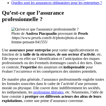
Quelles sont les assurances obligatoires pour les entreprises ?
Qu’est-ce que l’assurance
professionnelle ?
Photo de
Andrea Piacquadio
provenant de
Pexels
:https://www.pexels.com/fr-fr/photo/photo-d-une-
femme-pensant-941555/
Une
assurance pour entreprise
peut varier significativement en
fonction de la
taille de la structure, de son secteur d’activité
, etc.
Elle repose en effet sur l’identification et l’anticipation des risques
professionnels ou des éventuels dommages causés à des tiers. Dans
ce contexte,
l’expertise
des assureurs est
indispensable
pour
évaluer l’occurrence et les conséquences des sinistres potentiels.
De manière plus générale, l’assurance professionnelle englobe toutes
les formules souscrites dans le cadre de l’activité d’une personne
morale ou physique. Elle couvre donc indifféremment les sociétés,
les indépendants, les
professions libérales
, etc. Néanmoins, l’idée de
base consiste à
protéger ces différents acteurs des aléas de leurs
exploitations
, contre une prime d’assurance convenue.