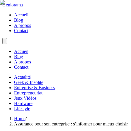
Geniorama
Accueil
Blog
A propos
Contact
Accueil
Blog
A propos
Contact
Actualité
Geek & Insolite
Entreprise & Business
Entrepreneuriat
Jeux Vidéos
Hardware
Lifestyle
Home
/
Assurance pour son entreprise : s’informer pour mieux choisir