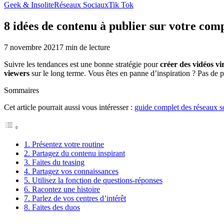
Geek & Insolite
Réseaux Sociaux
Tik Tok
8 idées de contenu à publier sur votre co
7 novembre 2021
7
min de lecture
Suivre les tendances est une bonne stratégie pour
créer des vidéos v
viewers
sur le long terme. Vous êtes en panne d’inspiration ? Pas de
Sommaires
Cet article pourrait aussi vous intéresser :
guide complet des réseaux s
1. Présentez votre routine
2. Partagez du contenu inspirant
3. Faites du teasing
4. Partagez vos connaissances
5. Utilisez la fonction de questions-réponses
6. Racontez une histoire
7. Parlez de vos centres d’intérêt
8. Faites des duos