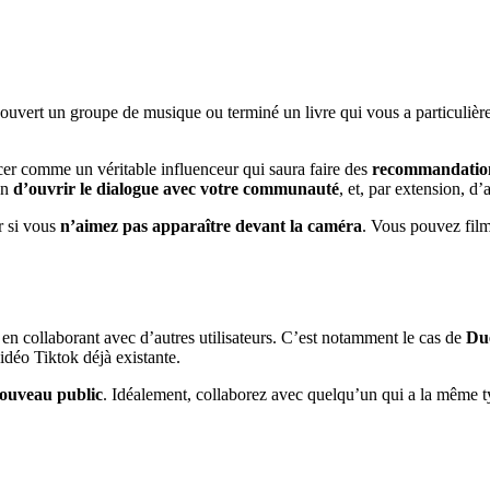
couvert un groupe de musique ou terminé un livre qui vous a particuliè
cer comme un véritable influenceur qui saura faire des
recommandation
on
d’ouvrir le dialogue avec votre communauté
, et, par extension, d
r si vous
n’aimez pas apparaître devant la caméra
. Vous pouvez film
en collaborant avec d’autres utilisateurs. C’est notamment le cas de
Du
déo Tiktok déjà existante.
ouveau public
. Idéalement, collaborez avec quelqu’un qui a la même ty