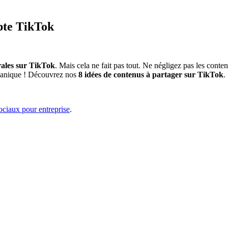
mpte TikTok
irales sur TikTok
. Mais cela ne fait pas tout. Ne négligez pas les cont
 panique ! Découvrez nos
8 idées de contenus à partager sur TikTok
.
ociaux pour entreprise
.