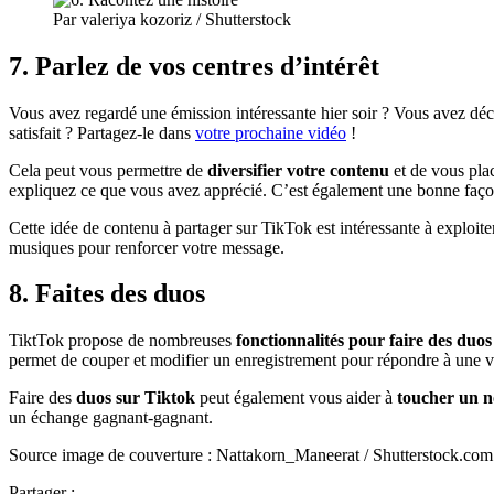
Par valeriya kozoriz / Shutterstock
7. Parlez de vos centres d’intérêt
Vous avez regardé une émission intéressante hier soir ? Vous avez dé
satisfait ? Partagez-le dans
votre prochaine vidéo
!
Cela peut vous permettre de
diversifier votre contenu
et de vous pla
expliquez ce que vous avez apprécié. C’est également une bonne faç
Cette idée de contenu à partager sur TikTok est intéressante à exploite
musiques pour renforcer votre message.
8. Faites des duos
TiktTok propose de nombreuses
fonctionnalités pour faire des duos
permet de couper et modifier un enregistrement pour répondre à une vi
Faire des
duos sur Tiktok
peut également vous aider à
toucher un n
un échange gagnant-gagnant.
Source image de couverture : Nattakorn_Maneerat / Shutterstock.com
Partager :