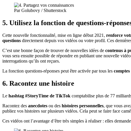
Par Golubovy / Shutterstock
5. Utilisez la fonction de questions-réponse
Cette nouvelle fonctionnalité, mise en ligne début 2021,
renforce vot
questions
directement depuis vos vidéos ou votre profil. Ces dernière
C’est une bonne façon de trouver de nouvelles idées de
contenus à p
vous sera ensuite possible de répondre en publiant une nouvelle vidéo
interrogations qu’ils ont reçues.
La fonction questions-réponses peut être activée par tous les
comptes 
6. Racontez une histoire
Le
hashtag #StoryTime de TikTok
comptabilise plus de 77 milliards
Racontez des
anecdotes
ou des
histoires personnelles
, que vous ave
publiez vos histoires sur plusieurs vidéos. Cela peut se faire face camé
Ces vidéos ont l’avantage d’être très simples à réaliser : elles demande