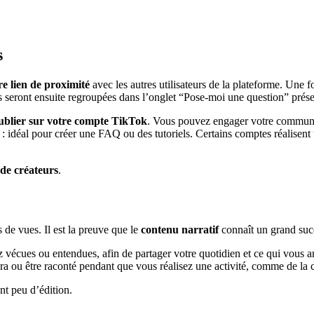
s
re lien de proximité
avec les autres utilisateurs de la plateforme. Une 
s seront ensuite regroupées dans l’onglet “Pose-moi une question” prése
ublier sur votre compte TikTok
. Vous pouvez engager votre communau
 : idéal pour créer une FAQ ou des tutoriels. Certains comptes réalise
de créateurs
.
 de vues. Il est la preuve que le
contenu narratif
connaît un grand succ
z vécues ou entendues, afin de partager votre quotidien et ce qui vous 
ra ou être raconté pendant que vous réalisez une activité, comme de la cu
nt peu d’édition.