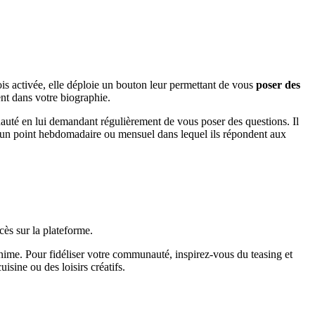
fois activée, elle déploie un bouton leur permettant de vous
poser des
nt dans votre biographie.
té en lui demandant régulièrement de vous poser des questions. Il
nt un point hebdomadaire ou mensuel dans lequel ils répondent aux
ès sur la plateforme.
anime. Pour fidéliser votre communauté, inspirez-vous du teasing et
isine ou des loisirs créatifs.