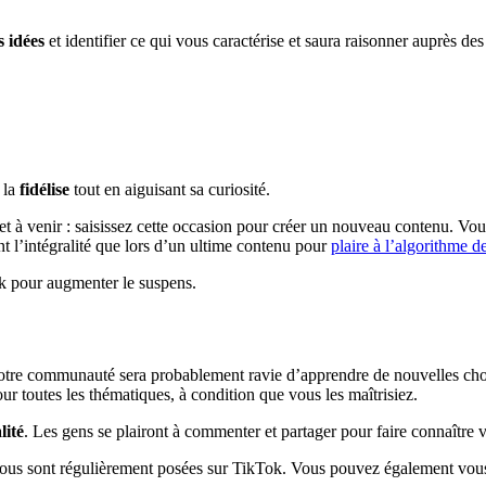
 idées
et identifier ce qui vous caractérise et saura raisonner auprès des
 la
fidélise
tout en aiguisant sa curiosité.
et à venir : saisissez cette occasion pour créer un nouveau contenu. Vo
nt l’intégralité que lors d’un ultime contenu pour
plaire à l’algorithme 
ok pour augmenter le suspens.
otre communauté sera probablement ravie d’apprendre de nouvelles chos
ur toutes les thématiques, à condition que vous les maîtrisiez.
lité
. Les gens se plairont à commenter et partager pour faire connaître 
 vous sont régulièrement posées sur TikTok. Vous pouvez également vous 