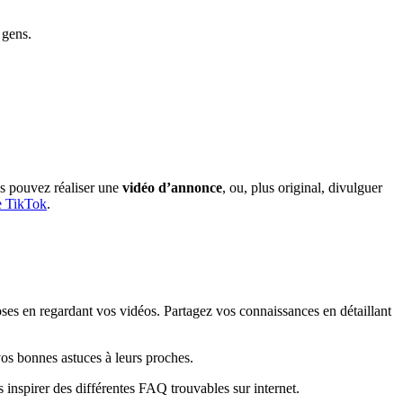
 gens.
us pouvez réaliser une
vidéo d’annonce
, ou, plus original, divulguer
de TikTok
.
es en regardant vos vidéos. Partagez vos connaissances en détaillant
vos bonnes astuces à leurs proches.
inspirer des différentes FAQ trouvables sur internet.