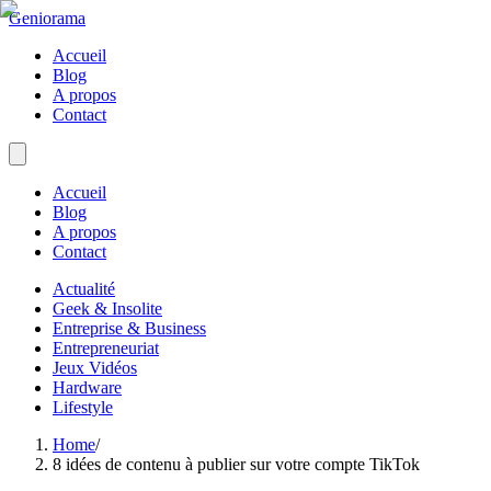
Geniorama
Accueil
Blog
A propos
Contact
Accueil
Blog
A propos
Contact
Actualité
Geek & Insolite
Entreprise & Business
Entrepreneuriat
Jeux Vidéos
Hardware
Lifestyle
Home
/
8 idées de contenu à publier sur votre compte TikTok