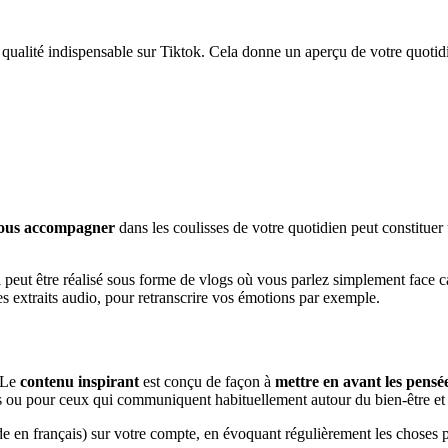
 qualité indispensable sur Tiktok. Cela donne un aperçu de votre quotid
vous accompagner
dans les coulisses de votre quotidien peut constitue
l peut être réalisé sous forme de vlogs où vous parlez simplement face
 extraits audio, pour retranscrire vos émotions par exemple.
! Le
contenu inspirant
est conçu de façon à
mettre en avant les pensé
urs ou pour ceux qui communiquent habituellement autour du bien-être et d
de en français) sur votre compte, en évoquant régulièrement les choses 