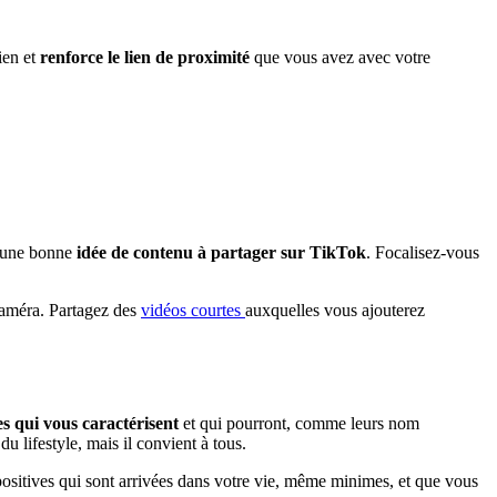
ien et
renforce le lien de proximité
que vous avez avec votre
r une bonne
idée de contenu à partager sur TikTok
. Focalisez-vous
 caméra. Partagez des
vidéos courtes
auxquelles vous ajouterez
es qui vous caractérisent
et qui pourront, comme leurs nom
u lifestyle, mais il convient à tous.
positives qui sont arrivées dans votre vie, même minimes, et que vous