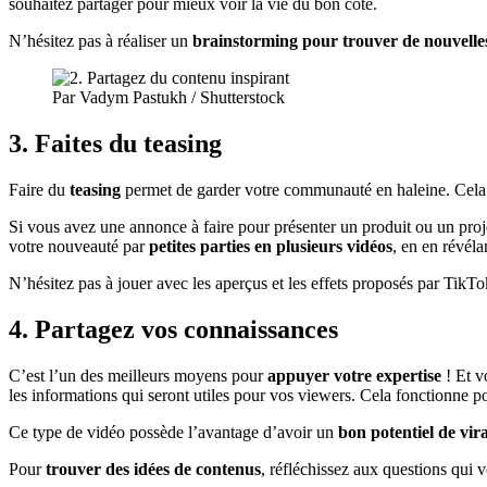
souhaitez partager pour mieux voir la vie du bon côté.
N’hésitez pas à réaliser un
brainstorming pour trouver de nouvelles
Par Vadym Pastukh / Shutterstock
3. Faites du teasing
Faire du
teasing
permet de garder votre communauté en haleine. Cela
Si vous avez une annonce à faire pour présenter un produit ou un proj
votre nouveauté par
petites parties en plusieurs vidéos
, en en révéla
N’hésitez pas à jouer avec les aperçus et les effets proposés par TikT
4. Partagez vos connaissances
C’est l’un des meilleurs moyens pour
appuyer votre expertise
! Et v
les informations qui seront utiles pour vos viewers. Cela fonctionne po
Ce type de vidéo possède l’avantage d’avoir un
bon potentiel de vira
Pour
trouver des idées de contenus
, réfléchissez aux questions qui