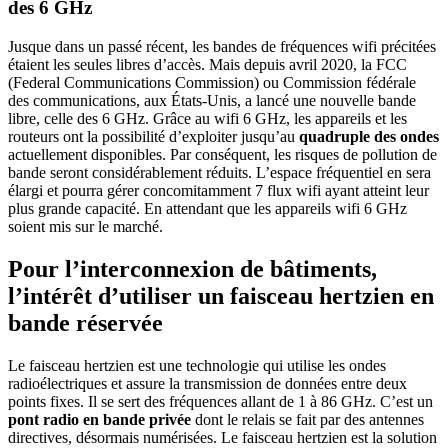
des 6 GHz
Jusque dans un passé récent, les bandes de fréquences wifi précitées
étaient les seules libres d’accès. Mais depuis avril 2020, la FCC
(Federal Communications Commission) ou Commission fédérale
des communications, aux États-Unis, a lancé une nouvelle bande
libre, celle des 6 GHz. Grâce au wifi 6 GHz, les appareils et les
routeurs ont la possibilité d’exploiter jusqu’au
quadruple des ondes
actuellement disponibles. Par conséquent, les risques de pollution de
bande seront considérablement réduits. L’espace fréquentiel en sera
élargi et pourra gérer concomitamment 7 flux wifi ayant atteint leur
plus grande capacité. En attendant que les appareils wifi 6 GHz
soient mis sur le marché.
Pour l’interconnexion de bâtiments,
l’intérêt d’utiliser un faisceau hertzien en
bande réservée
Le faisceau hertzien est une technologie qui utilise les ondes
radioélectriques et assure la transmission de données entre deux
points fixes. Il se sert des fréquences allant de 1 à 86 GHz. C’est un
pont radio en bande privée
dont le relais se fait par des antennes
directives, désormais numérisées. Le faisceau hertzien est la solution