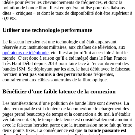
idéale pour éviter les chevauchements de fréquences, et donc la
pollution de bande libre. Il est en général utilisé pour des liaisons
dites « critiques » et dont le taux de disponibilité doit être supérieur à
0,9998.
Utiliser une technologie performante
Le faisceau hertzien est une technologie qui était auparavant
réservée aux institutions militaires, aux chaînes de télévision, aux
opérateurs de téléphonie
, etc. Il est aujourd’hui accessible à tout le
monde. C’est donc à raison qu’il a été intégré dans le Plan France
Très Haut Débit depuis 2013 pour faire face à l’encombrement des
bandes ISM. Se déployant par les airs, le haut débit avec le faisceau
hertzien
n’est pas soumis à des perturbations
fréquentes,
contrairement aux câbles souterrains de la fibre optique.
Bénéficier d’une faible latence de la connexion
Les manifestations d’une pollution de bande libre sont diverses. La
plus remarquable est la lenteur de la connexion : le chargement des
pages prend beaucoup de temps et la connexion a du mal à s’établir
véritablement. Or, le temps de latence est considérablement amoindri
avec le faisceau hertzien parce que la transmission ne se fait qu’entre
deux points fixes. La conséquence est que
la bande passante est