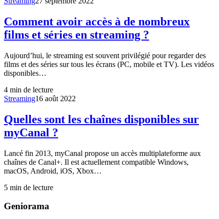
Streaming
27 septembre 2022
Comment avoir accès à de nombreux
films et séries en streaming ?
Aujourd’hui, le streaming est souvent privilégié pour regarder des
films et des séries sur tous les écrans (PC, mobile et TV). Les vidéos
disponibles…
4
min de lecture
Streaming
16 août 2022
Quelles sont les chaînes disponibles sur
myCanal ?
Lancé fin 2013, myCanal propose un accès multiplateforme aux
chaînes de Canal+. Il est actuellement compatible Windows,
macOS, Android, iOS, Xbox…
5
min de lecture
Geniorama