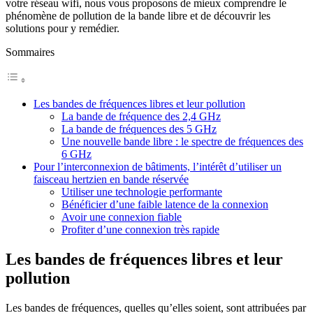
votre réseau wifi, nous vous proposons de mieux comprendre le
phénomène de pollution de la bande libre et de découvrir les
solutions pour y remédier.
Sommaires
Les bandes de fréquences libres et leur pollution
La bande de fréquence des 2,4 GHz
La bande de fréquences des 5 GHz
Une nouvelle bande libre : le spectre de fréquences des
6 GHz
Pour l’interconnexion de bâtiments, l’intérêt d’utiliser un
faisceau hertzien en bande réservée
Utiliser une technologie performante
Bénéficier d’une faible latence de la connexion
Avoir une connexion fiable
Profiter d’une connexion très rapide
Les bandes de fréquences libres et leur
pollution
Les bandes de fréquences, quelles qu’elles soient, sont attribuées par