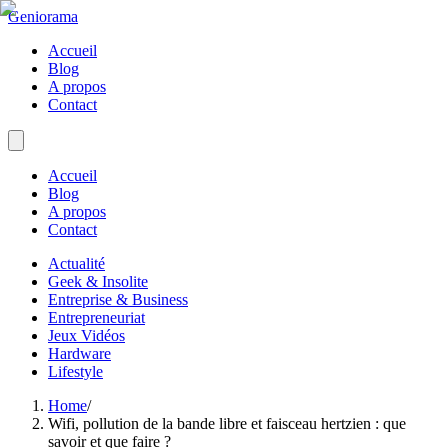
Geniorama
Accueil
Blog
A propos
Contact
Accueil
Blog
A propos
Contact
Actualité
Geek & Insolite
Entreprise & Business
Entrepreneuriat
Jeux Vidéos
Hardware
Lifestyle
Home
/
Wifi, pollution de la bande libre et faisceau hertzien : que
savoir et que faire ?