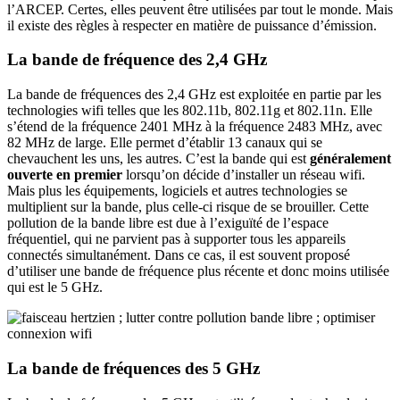
l’ARCEP. Certes, elles peuvent être utilisées par tout le monde. Mais
il existe des règles à respecter en matière de puissance d’émission.
La bande de fréquence des 2,4 GHz
La bande de fréquences des 2,4 GHz est exploitée en partie par les
technologies wifi telles que les 802.11b, 802.11g et 802.11n. Elle
s’étend de la fréquence 2401 MHz à la fréquence 2483 MHz, avec
82 MHz de large. Elle permet d’établir 13 canaux qui se
chevauchent les uns, les autres. C’est la bande qui est
généralement
ouverte en premier
lorsqu’on décide d’installer un réseau wifi.
Mais plus les équipements, logiciels et autres technologies se
multiplient sur la bande, plus celle-ci risque de se brouiller. Cette
pollution de la bande libre est due à l’exiguïté de l’espace
fréquentiel, qui ne parvient pas à supporter tous les appareils
connectés simultanément. Dans ce cas, il est souvent proposé
d’utiliser une bande de fréquence plus récente et donc moins utilisée
qui est le 5 GHz.
La bande de fréquences des 5 GHz