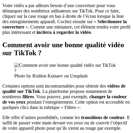
Votre vidéo a par ailleurs besoin d’une couverture pour vous
démarquer des nombreux utilisateurs sur TikTok. Pour ce faire,
cliquez sur la case rouge en bas à droite de l’écran lorsque la liste
des enregistrements apparaît. Cochez ensuite sur «
Sélectionner la
couverture
». Comme une miniature, cet élément rendra votre profil
plus intéressant et
incitera à regarder la vidéo
.
Comment avoir une bonne qualité vidéo
sur TikTok ?
Photo by Rodion Kutsaev on Unsplash
Certaines options sont incontournables pour obtenir des
vidéos de
qualité sur TikTok
. La plateforme propose notamment de
nombreux
filtres
. Vous pouvez, part exemple,
changer la couleur
de vos yeux
pendant l’enregistrement. Cette option est accessible en
quelques clics dans la rubrique « Filtres ».
Elle offre d’autres possibilités, comme les
transitions de couleur
. Il
suffit de passer votre main devant vos yeux ou de couvrir l’objectif
de votre appareil photo pour qu’ils virent au rouge par exemple.