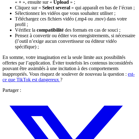
«
+
», ensuite sur «
Upload
» ;
Cliquez sur «
Select several
» qui apparaît en bas de l’écran ;
Sélectionnez les vidéos que vous souhaitez utiliser ;
Téléchargez ces fichiers vidéo (.mp4 ou .mov) dans votre
profil ;
Vérifiez la
compatibilité
des formats en cas de souci ;
Pensez à convertir ou éditer vos enregistrements, si nécessaire
(l’outil n’exige aucun convertisseur ou éditeur vidéo
spécifique) ;
En somme, votre imagination est la seule limite aux possibilités
offertes par l’application. Éviter toutefois les contenus inconsidérés
pouvant être assimilés à une incitation à des comportements
inappropriés. Vous risquez de soulever de nouveau la question :
est-
ce que TikTok est dangereux
?
Partager :