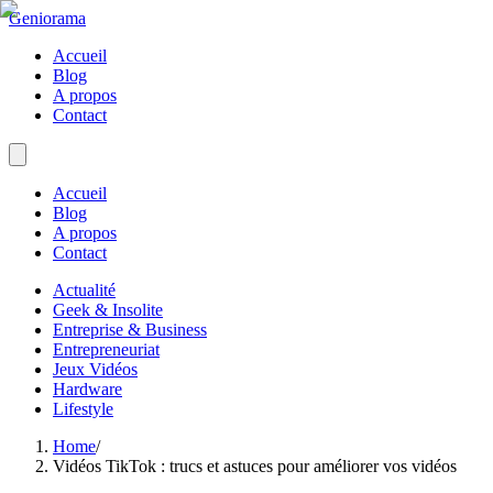
Geniorama
Accueil
Blog
A propos
Contact
Accueil
Blog
A propos
Contact
Actualité
Geek & Insolite
Entreprise & Business
Entrepreneuriat
Jeux Vidéos
Hardware
Lifestyle
Home
/
Vidéos TikTok : trucs et astuces pour améliorer vos vidéos