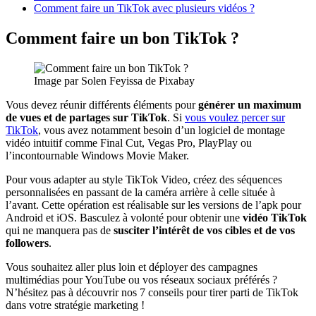
Comment faire un TikTok avec plusieurs vidéos ?
Comment faire un bon TikTok ?
Image par Solen Feyissa de Pixabay
Vous devez réunir différents éléments pour
générer un maximum
de vues et de partages sur TikTok
. Si
vous voulez percer sur
TikTok
, vous avez notamment besoin d’un logiciel de montage
vidéo intuitif comme Final Cut, Vegas Pro, PlayPlay ou
l’incontournable Windows Movie Maker.
Pour vous adapter au style TikTok Video, créez des séquences
personnalisées en passant de la caméra arrière à celle située à
l’avant. Cette opération est réalisable sur les versions de l’apk pour
Android et iOS. Basculez à volonté pour obtenir une
vidéo TikTok
qui ne manquera pas de
susciter l’intérêt de vos cibles et de vos
followers
.
Vous souhaitez aller plus loin et déployer des campagnes
multimédias pour YouTube ou vos réseaux sociaux préférés ?
N’hésitez pas à découvrir nos 7 conseils pour tirer parti de TikTok
dans votre stratégie marketing !