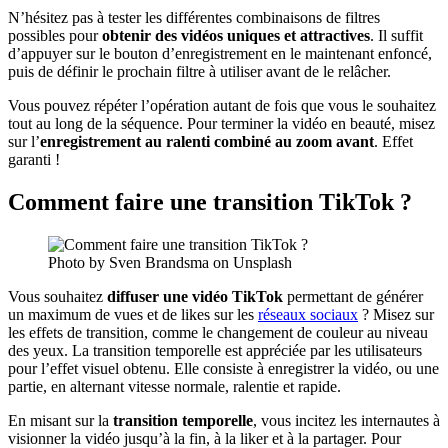
N’hésitez pas à tester les différentes combinaisons de filtres
possibles pour
obtenir des vidéos uniques et attractives
. Il suffit
d’appuyer sur le bouton d’enregistrement en le maintenant enfoncé,
puis de définir le prochain filtre à utiliser avant de le relâcher.
Vous pouvez répéter l’opération autant de fois que vous le souhaitez
tout au long de la séquence. Pour terminer la vidéo en beauté, misez
sur l’
enregistrement au ralenti combiné au zoom avant
. Effet
garanti !
Comment faire une transition TikTok ?
Photo by Sven Brandsma on Unsplash
Vous souhaitez
diffuser une
vidéo TikTok
permettant de générer
un maximum de vues et de likes sur les
réseaux sociaux
? Misez sur
les effets de transition, comme le changement de couleur au niveau
des yeux. La transition temporelle est appréciée par les utilisateurs
pour l’effet visuel obtenu. Elle consiste à enregistrer la vidéo, ou une
partie, en alternant vitesse normale, ralentie et rapide.
En misant sur la
transition temporelle
, vous incitez les internautes à
visionner la vidéo jusqu’à la fin, à la liker et à la partager. Pour