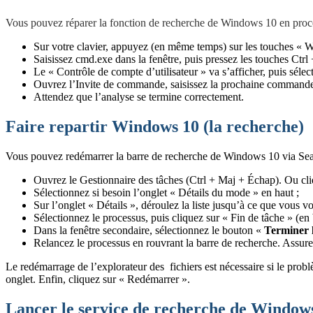
Vous pouvez réparer la fonction de recherche de Windows 10 en procéd
Sur votre clavier, appuyez (en même temps) sur les touches « Wi
Saisissez cmd.exe dans la fenêtre, puis pressez les touches Ctrl 
Le « Contrôle de compte d’utilisateur » va s’afficher, puis sélec
Ouvrez l’Invite de commande, saisissez la prochaine commande 
Attendez que l’analyse se termine correctement.
Faire repartir Windows 10 (la recherche)
Vous pouvez redémarrer la barre de recherche de Windows 10 via Se
Ouvrez le Gestionnaire des tâches (Ctrl + Maj + Échap).
Ou cli
Sélectionnez si besoin l’onglet
« Détails du mode » en haut ;
Sur l’onglet « Détails », déroulez la liste jusqu’à ce que vou
Sélectionnez le processus, puis cliquez sur « Fin de tâche » (en b
Dans la fenêtre secondaire, sélectionnez le bouton «
Terminer l
Relancez le processus en rouvrant la barre de recherche. Assur
Le redémarrage de l’explorateur des fichiers est nécessaire si le prob
onglet. Enfin, cliquez sur « Redémarrer ».
Lancer le service de recherche de Window