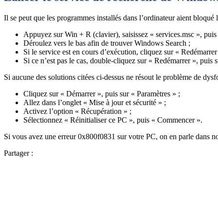
Il se peut que les programmes installés dans l’ordinateur aient bloqué 
Appuyez sur Win + R (clavier), saisissez « services.msc », puis 
Déroulez vers le bas afin de trouver Windows Search ;
Si le service est en cours d’exécution, cliquez sur « Redémarrer 
Si ce n’est pas le cas, double-cliquez sur « Redémarrer », puis
Si aucune des solutions citées ci-dessus ne résout le problème de dysf
Cliquez sur « Démarrer », puis sur « Paramètres » ;
Allez dans l’onglet « Mise à jour et sécurité » ;
Activez l’option « Récupération » ;
Sélectionnez « Réinitialiser ce PC », puis « Commencer ».
Si vous avez une erreur 0x800f0831 sur votre PC, on en parle dans notr
Partager :