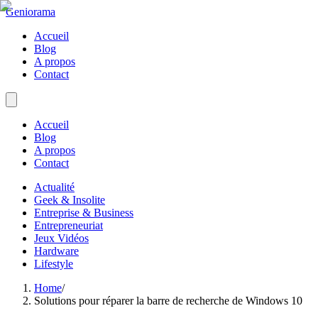
Geniorama
Accueil
Blog
A propos
Contact
Accueil
Blog
A propos
Contact
Actualité
Geek & Insolite
Entreprise & Business
Entrepreneuriat
Jeux Vidéos
Hardware
Lifestyle
Home
/
Solutions pour réparer la barre de recherche de Windows 10