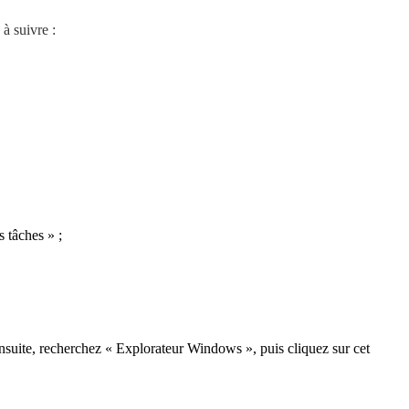
à suivre :
s tâches » ;
Ensuite, recherchez « Explorateur Windows », puis cliquez sur cet