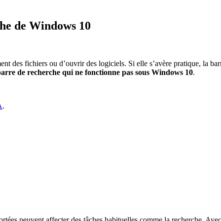
rche de Windows 10
des fichiers ou d’ouvrir des logiciels. Si elle s’avère pratique, la bar
barre de recherche qui ne fonctionne pas sous Windows 10
.
A
.
ortées peuvent affecter des tâches habituelles comme la recherche. Avec