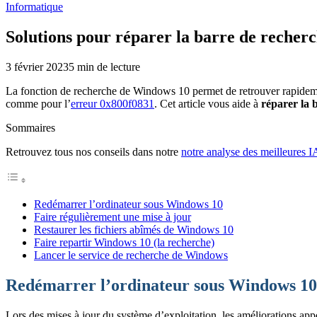
Informatique
Solutions pour réparer la barre de reche
3 février 2023
5
min de lecture
La fonction de recherche de Windows 10 permet de retrouver rapidement 
comme pour l’
erreur 0x800f0831
.
Cet article vous aide à
réparer la
Sommaires
Retrouvez tous nos conseils dans notre
notre analyse des meilleures I
Redémarrer l’ordinateur sous Windows 10
Faire régulièrement une mise à jour
Restaurer les fichiers abîmés de Windows 10
Faire repartir Windows 10 (la recherche)
Lancer le service de recherche de Windows
Redémarrer l’ordinateur sous Windows 10
Lors des mises à jour du système d’exploitation, les améliorations app