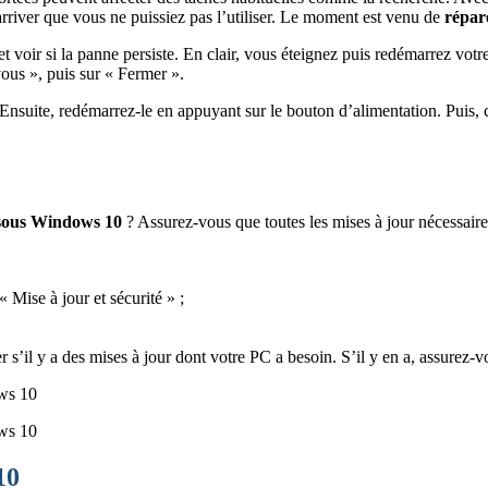
rriver que vous ne puissiez pas l’utiliser. Le moment est venu de
répar
t voir si la panne persiste. En clair, vous éteignez puis redémarrez votre
vous », puis sur « Fermer ».
. Ensuite, redémarrez-le en appuyant sur le bouton d’alimentation. Puis,
s sous Windows 10
? Assurez-vous que toutes les mises à jour nécessaires
 Mise à jour et sécurité »
;
s’il y a des mises à jour dont votre PC a besoin. S’il y en a, assurez-vo
10