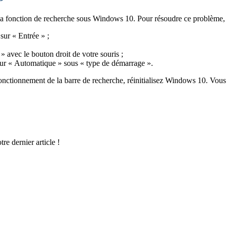
la fonction de recherche sous Windows 10. Pour résoudre ce problème, il 
sur « Entrée » ;
» avec le bouton droit de votre souris ;
 sur « Automatique » sous « type de démarrage ».
onctionnement de la barre de recherche, réinitialisez Windows 10. Vous c
e dernier article !