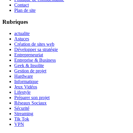
Contact
Plan de site
Rubriques
actualite
Astuces
Création de sites web
Développer sa stratégie
Entrepreneuriat
Entreprise & Business
Geek & Insolite
Gestion de projet
Hardware
Informatique
Jeux Vidéos
Lifestyle
Préparer son projet
Réseaux Sociaux
Sécurité
Streaming
Tik Tok
VPN