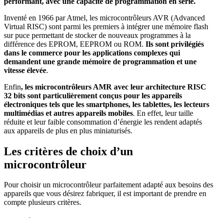
performant, avec une capacité de programmation en série.
Inventé en 1966 par Atmel, les microcontrôleurs AVR (Advanced
Virtual RISC) sont parmi les premiers à intégrer une mémoire flash
sur puce permettant de stocker de nouveaux programmes à la
différence des EPROM, EEPROM ou ROM.
Ils sont privilégiés
dans le commerce pour les applications complexes qui
demandent une grande mémoire de programmation et une
vitesse élevée
.
Enfin
, les microcontrôleurs AMR avec leur architecture RISC
32 bits sont particulièrement conçus pour les appareils
électroniques tels que les smartphones, les tablettes, les lecteurs
multimédias et autres appareils mobiles
. En effet, leur taille
réduite et leur faible consommation d’énergie les rendent adaptés
aux appareils de plus en plus miniaturisés.
Les critères de choix d’un
microcontrôleur
Pour choisir un microcontrôleur parfaitement adapté aux besoins des
appareils que vous désirez fabriquer, il est important de prendre en
compte plusieurs critères.