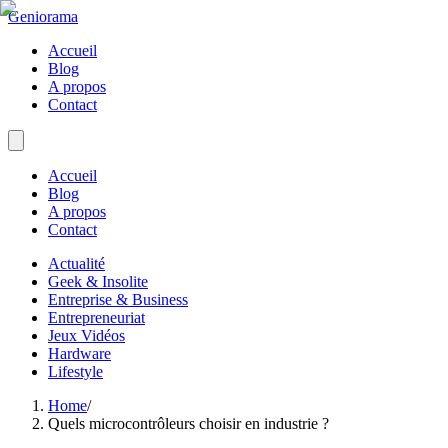
Geniorama
Accueil
Blog
A propos
Contact
Accueil
Blog
A propos
Contact
Actualité
Geek & Insolite
Entreprise & Business
Entrepreneuriat
Jeux Vidéos
Hardware
Lifestyle
Home
/
Quels microcontrôleurs choisir en industrie ?