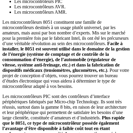
Les microcontrôleurs PIC
Les microcontrôleurs AVR.
Les microcontrôleurs AMR.
Les microcontrôleurs 8051 constituent une famille de
microcontrôleurs destinés à un usage plutôt universel, par les
amateurs, mais aussi par bon nombre d’experts. Mis sur le marché
pour la première fois par le fabricant Intel, ils ont été les précurseurs
d’une véritable révolution au sein des microcontrôleurs.
Facile à
installer, le 8051 est souvent utilisé dans le domaine de la gestion
de l’énergie (système de comptage et de contrôle de la
consommation d’énergie), de l’automobile (régulateur de
vitesse, système anti-freinage, etc.) et dans la fabrication de
dispositifs médicaux (tensiomètres, glucomètres, etc.)
. Pour votre
projet de conception d’objets, vous pourrez trouver un bureau
d’études électronique qui vous aidera à déterminer le type de
microcontrôleur adapté à vos besoins.
Les microcontrôleurs PIC sont des contrôleurs d’interface
périphériques fabriqués par Micro-chip Technology. Ils sont très
réussis, surtout dans la gamme 8 bits, en raison de leur architecture
et leur périphérique qui permettent de satisfaire les besoins d’une
large clientèle, constituée d’amateurs et d’industriels.
Plus rapide
que le 8051, ce type de microcontrôleur possède également
l’avantage d’être disponible à faible coût tout en étant