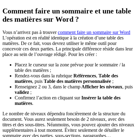
Comment faire un sommaire et une table
des matières sur Word ?
Vous n’arrivez pas à trouver
comment faire un sommaire sur Word
L’opération est en réalité identique à la création d’une table des
matières. De ce fait, vous devrez utiliser le même outil pour
concevoir ces deux parties. La principale différence réside dans leur
place au sein de l’ouvrage rédigé. Pour les créer :
Placez le curseur sur la zone prévue pour le sommaire / la
table des matières ;
Rendez-vous dans la rubrique
Références
,
Table des
matières
, puis
Table des matières personnalisée
;
Renseignez 2 ou 3, dans le champ
Afficher les niveaux
, puis
validez
;
Confirmez l’action en cliquant sur
Insérer la table des
matières
.
Le nombre de niveaux dépendra foncièrement de la structure du
document. Vous aurez seulement besoin de 2 niveaux, avec des
titres et des sous-titres. Néanmoins, vous pouvez ajouter des niveaux
supplémentaires à tout moment. Évitez seulement de détailler le
sommaire avec des parties, sous-sections, paragraphes…