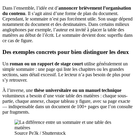
Dans l’ensemble, l’idée est d’
annoncer brièvement l’organisation
du contenu
. Il s’agit ainsi d’une forme de plan du document.
Cependant, le sommaire n’est pas forcément utile. Son usage dépend
notamment du document et des destinataires. Dans certains milieux
anglophones par exemple, l’auteur est invité à placer la table des
matières au début de l’écrit. Le sommaire devient donc superflu dans
ce cas de figure.
Des exemples concrets pour bien distinguer les deux
Un
roman ou un rapport de stage court
utilise généralement un
simple sommaire : une page qui liste les chapitres ou les grandes
sections, sans détail excessif. Le lecteur n’a pas besoin de plus pour
s’y retrouver.
À l’inverse, une
thèse universitaire ou un manuel technique
volumineux a besoin d’une vraie table des matières : chaque sous-
partie, chaque annexe, chaque tableau y figure, avec sa page exacte
— indispensable dans un document de 100+ pages que l’on consulte
par fragments.
Source Pe3k / Shutterstock