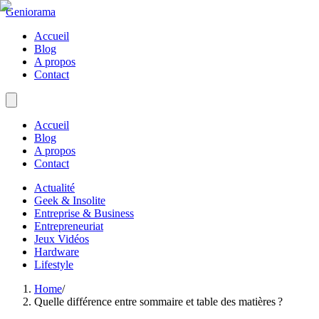
Geniorama
Accueil
Blog
A propos
Contact
Accueil
Blog
A propos
Contact
Actualité
Geek & Insolite
Entreprise & Business
Entrepreneuriat
Jeux Vidéos
Hardware
Lifestyle
Home
/
Quelle différence entre sommaire et table des matières ?