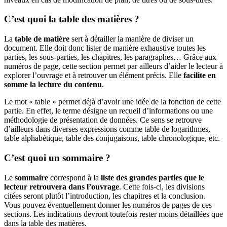
C’est quoi la table des matières ?
La
table de matière
sert à détailler la manière de diviser un
document. Elle doit donc lister de manière exhaustive toutes les
parties, les sous-parties, les chapitres, les paragraphes… Grâce aux
numéros de page, cette section permet par ailleurs d’aider le lecteur à
explorer l’ouvrage et à retrouver un élément précis. Elle
facilite en
somme la lecture du contenu
.
Le mot « table » permet déjà d’avoir une idée de la fonction de cette
partie. En effet, le terme désigne un recueil d’informations ou une
méthodologie de présentation de données. Ce sens se retrouve
d’ailleurs dans diverses expressions comme table de logarithmes,
table alphabétique, table des conjugaisons, table chronologique, etc.
C’est quoi un sommaire ?
Le
sommaire
correspond à la
liste des grandes parties que le
lecteur retrouvera dans l’ouvrage
. Cette fois-ci, les divisions
citées seront plutôt l’introduction, les chapitres et la conclusion.
Vous pouvez éventuellement donner les numéros de pages de ces
sections. Les indications devront toutefois rester moins détaillées que
dans la table des matières.