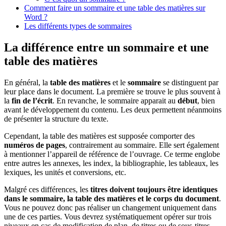
Comment faire un sommaire et une table des matières sur
Word ?
Les différents types de sommaires
La différence entre un sommaire et une
table des matières
En général, la
table des matières
et le
sommaire
se distinguent par
leur place dans le document. La première se trouve le plus souvent à
la
fin de l’écrit
. En revanche, le sommaire apparait au
début
, bien
avant le développement du contenu. Les deux permettent néanmoins
de présenter la structure du texte.
Cependant, la table des matières est supposée comporter des
numéros de pages
, contrairement au sommaire. Elle sert également
à mentionner l’appareil de référence de l’ouvrage. Ce terme englobe
entre autres les annexes, les index, la bibliographie, les tableaux, les
lexiques, les unités et conversions, etc.
Malgré ces différences, les
titres doivent toujours être identiques
dans le sommaire, la table des matières et le corps du document
.
Vous ne pouvez donc pas réaliser un changement uniquement dans
une de ces parties. Vous devrez systématiquement opérer sur trois
niveaux en cas de modification de plan, de titres ou de sous-titres.