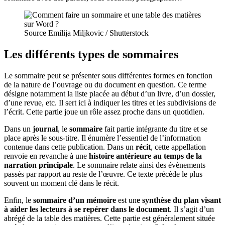
Source Emilija Miljkovic / Shutterstock
Les différents types de sommaires
Le sommaire peut se présenter sous différentes formes en fonction
de la nature de l’ouvrage ou du document en question. Ce terme
désigne notamment la liste placée au début d’un livre, d’un dossier,
d’une revue, etc. Il sert ici à indiquer les titres et les subdivisions de
l’écrit. Cette partie joue un rôle assez proche dans un quotidien.
Dans un
journal
, le
sommaire
fait partie intégrante du titre et se
place après le sous-titre. Il énumère l’essentiel de l’information
contenue dans cette publication. Dans un
récit
, cette appellation
renvoie en revanche à une
histoire antérieure au temps de la
narration principale
. Le sommaire relate ainsi des évènements
passés par rapport au reste de l’œuvre. Ce texte précède le plus
souvent un moment clé dans le récit.
Enfin, le
sommaire d’un mémoire
est un
e synthèse du plan visant
à aider les lecteurs à se repérer dans le document
. Il s’agit d’un
abrégé de la table des matières. Cette partie est généralement située