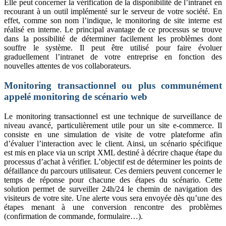
Elle peut concerner la vérification de la disponibilité de l’intranet en
recourant à un outil implémenté sur le serveur de votre société. En
effet, comme son nom l’indique, le monitoring de site interne est
réalisé en interne. Le principal avantage de ce processus se trouve
dans la possibilité de déterminer facilement les problèmes dont
souffre le système. Il peut être utilisé pour faire évoluer
graduellement l’intranet de votre entreprise en fonction des
nouvelles attentes de vos collaborateurs.
Monitoring transactionnel ou plus communément
appelé monitoring de scénario web
Le monitoring transactionnel est une technique de surveillance de
niveau avancé, particulièrement utile pour un site e-commerce. Il
consiste en une simulation de visite de votre plateforme afin
d’évaluer l’interaction avec le client. Ainsi, un scénario spécifique
est mis en place via un script XML destiné à décrire chaque étape du
processus d’achat à vérifier. L’objectif est de déterminer les points de
défaillance du parcours utilisateur. Ces derniers peuvent concerner le
temps de réponse pour chacune des étapes du scénario. Cette
solution permet de surveiller 24h/24 le chemin de navigation des
visiteurs de votre site. Une alerte vous sera envoyée dès qu’une des
étapes menant à une conversion rencontre des problèmes
(confirmation de commande, formulaire…).