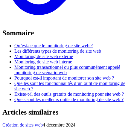
Sommaire
Qu’est-ce que le monitoring de site web ?
Les différents types de monitoring de site web
Monitoring de site web externe
Monitoring de site web interne
Monitoring transactionnel ou plus communément appelé
monitoring de scénario web
Pourquoi est-il important de monitorer son site web ?
Quelles sont les fonctionnalités d’un outil de monitoring de
site web ?
Existe-t-il des outils gratuits de monitoring pour site web ?
Quels sont les meilleurs outils de monitoring de site web ?
Articles similaires
Création de sites web
4 décembre 2024