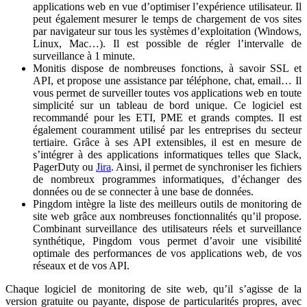
applications web en vue d’optimiser l’expérience utilisateur. Il
peut également mesurer le temps de chargement de vos sites
par navigateur sur tous les systèmes d’exploitation (Windows,
Linux, Mac…). Il est possible de régler l’intervalle de
surveillance à 1 minute.
Monitis dispose de nombreuses fonctions, à savoir SSL et
API, et propose une assistance par téléphone, chat, email… Il
vous permet de surveiller toutes vos applications web en toute
simplicité sur un tableau de bord unique. Ce logiciel est
recommandé pour les ETI, PME et grands comptes. Il est
également couramment utilisé par les entreprises du secteur
tertiaire. Grâce à ses API extensibles, il est en mesure de
s’intégrer à des applications informatiques telles que Slack,
PagerDuty ou
Jira
. Ainsi, il permet de synchroniser les fichiers
de nombreux programmes informatiques, d’échanger des
données ou de se connecter à une base de données.
Pingdom intègre la liste des meilleurs outils de monitoring de
site web grâce aux nombreuses fonctionnalités qu’il propose.
Combinant surveillance des utilisateurs réels et surveillance
synthétique, Pingdom vous permet d’avoir une visibilité
optimale des performances de vos applications web, de vos
réseaux et de vos API.
Chaque logiciel de monitoring de site web, qu’il s’agisse de la
version gratuite ou payante, dispose de particularités propres, avec