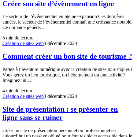
Créer son site d’évènement en ligne
Le secteur de l’événementiel en pleine expansion Ces dernières
années, le secteur de l’événementiel connaît une croissance notable.
Ce domaine génère…
5
min de lecture
Création de sites web
3 décembre 2024
Comment créer un bon site de tourisme ?
Partez à l’aventure numérique avec la création de sites touristiques !
Vous gérez un lieu touristique, un hébergement ou une activité ?
Imaginez un…
4
min de lecture
Création de sites web
3 décembre 2024
Site de présentation : se présenter en
ligne sans se ruiner
Créer un site de présentation personnel ou professionnel est
aujourd’hui un passage obligé pour être visible et accessible dans le