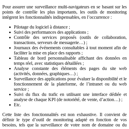
Pour assurer une surveillance multi-navigateurs en se basant sur les
points de contrôle les plus importants, les outils de monitoring
intègrent les fonctionnalités indispensables, en l’occurrence :
Pilotage du logiciel à distance ;
Suivi des performances des applications ;
Contrôle des services proposés (outils de collaboration,
transactions, serveurs de messagerie…) ;
Journaux des événements consultables à tout moment afin de
faciliter la mise en place des rapports ;
Tableau de bord personnalisable affichant des données en
temps réel, avec statistiques détaillées ;
Analyse constante des éléments des pages du site web
(activités, données, graphiques…) ;
Surveillance des applications pour évaluer la disponibilité et le
fonctionnement de la plateforme, de l’intranet ou du web
service ;
Suivi du flux du trafic en utilisant une interface dédiée et
analyse de chaque KPI (de notoriété, de vente, d’action…) ;
Etc.
Cette liste des fonctionnalités est non exhaustive. Il convient de
définir le type d’outil de monitoring adapté en fonction de vos
besoins, tels que la surveillance de votre nom de domaine ou du