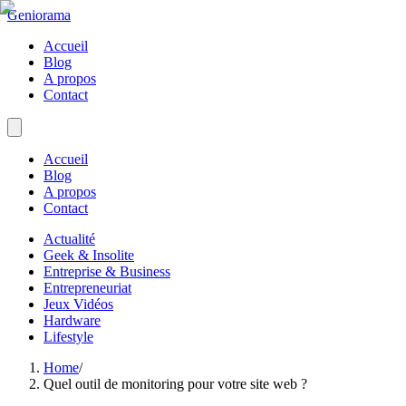
Geniorama
Accueil
Blog
A propos
Contact
Accueil
Blog
A propos
Contact
Actualité
Geek & Insolite
Entreprise & Business
Entrepreneuriat
Jeux Vidéos
Hardware
Lifestyle
Home
/
Quel outil de monitoring pour votre site web ?