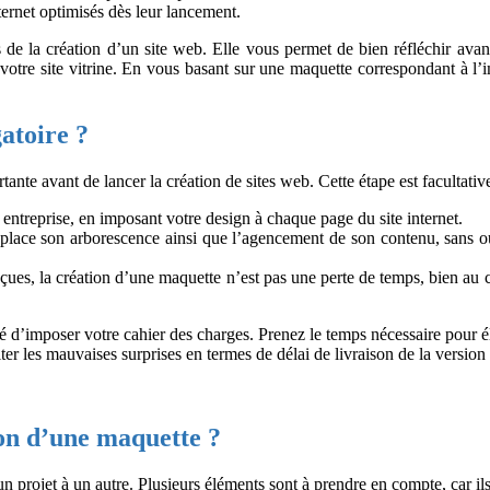
nternet optimisés dès leur lancement.
rs de la création d’un site web. Elle vous permet de bien réfléchir ava
otre site vitrine. En vous basant sur une maquette correspondant à l’i
gatoire ?
te avant de lancer la création de sites web. Cette étape est facultativ
 entreprise, en imposant votre design à chaque page du site internet.
n place son arborescence ainsi que l’agencement de son contenu, sans o
es, la création d’une maquette n’est pas une perte de temps, bien au contr
dé d’imposer votre cahier des charges. Prenez le temps nécessaire pour é
er les mauvaises surprises en termes de délai de livraison de la version 
tion d’une maquette ?
 projet à un autre. Plusieurs éléments sont à prendre en compte, car ils r