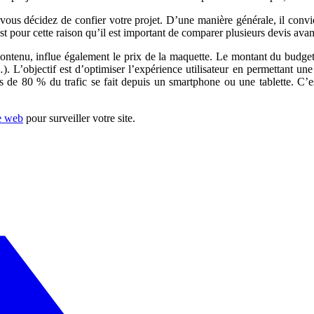
vous décidez de confier votre projet. D’une manière générale, il convi
t pour cette raison qu’il est important de comparer plusieurs devis avant
 contenu, influe également le prix de la maquette. Le montant du budget
. L’objectif est d’optimiser l’expérience utilisateur en permettant une 
 de 80 % du trafic se fait depuis un smartphone ou une tablette. C’est 
te web
pour surveiller votre site.