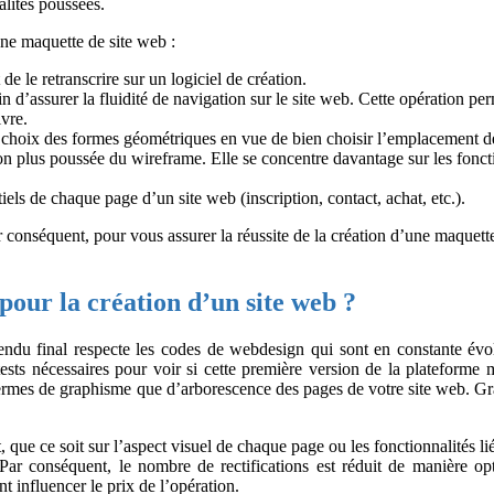
lités poussées.
 une maquette de site web :
e le retranscrire sur un logiciel de création.
fin d’assurer la fluidité de navigation sur le site web. Cette opération 
ivre.
u choix des formes géométriques en vue de bien choisir l’emplacement de
on plus poussée du wireframe. Elle se concentre davantage sur les foncti
els de chaque page d’un site web (inscription, contact, achat, etc.).
ar conséquent, pour vous assurer la réussite de la création d’une maquett
pour la création d’un site web ?
ndu final respecte les codes de webdesign qui sont en constante évolut
 tests nécessaires pour voir si cette première version de la plateforme
 termes de graphisme que d’arborescence des pages de votre site web. Gr
t, que ce soit sur l’aspect visuel de chaque page ou les fonctionnalités li
ar conséquent, le nombre de rectifications est réduit de manière opt
 influencer le prix de l’opération.