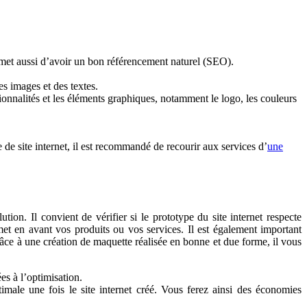
permet aussi d’avoir un bon référencement naturel (SEO).
s images et des textes.
onnalités et les éléments graphiques, notamment le logo, les couleurs
e de site internet, il est recommandé de recourir aux services d’
une
ion. Il convient de vérifier si le prototype du site internet respecte
 met en avant vos produits ou vos services. Il est également important
âce à une création de maquette réalisée en bonne et due forme, il vous
ées à l’optimisation.
imale une fois le site internet créé. Vous ferez ainsi des économies