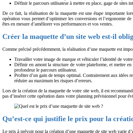
Définir le parcours utilisateur à mettre en place, gage de sites i
De ce fait, la réalisation de la maquette est une étape importante lo
opération vous permet d’optimiser les conversions et l’ergonomie de v
êtes en mesure d’améliorer vos performances et vos ventes.
Créer la maquette d’un site web est-il obli
Comme précisé précédemment, la réalisation d’une maquette est importan
Travailler votre image de marque et véhiculer l’identité de votre
Définir en amont la structure de votre plateforme, et mettre e
profondeur le parcours utilisateur.
Profiter d’un gain de temps optimal. Contrairement aux idées reçu
réduire au maximum les risques d’erreurs.
Lors de la création de la maquette de votre site web, il est recomman
pas d’insérer cette opération dans votre planning prévisionnel pour évit
Qu’est-ce qui justifie le prix pour la créa
Le prix à prévoir pour la création d’une maquette de site web varie d’un