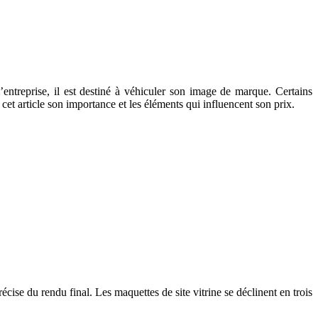
l’entreprise, il est destiné à véhiculer son image de marque. Certains
t article son importance et les éléments qui influencent son prix.
écise du rendu final. Les maquettes de site vitrine se déclinent en trois