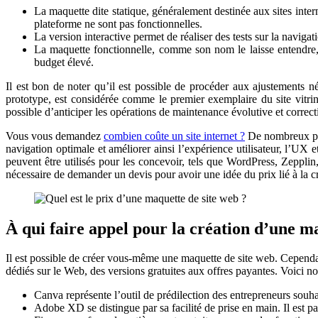
La maquette dite statique, généralement destinée aux sites intern
plateforme ne sont pas fonctionnelles.
La version interactive permet de réaliser des tests sur la navig
La maquette fonctionnelle, comme son nom le laisse entendre, d
budget élevé.
Il est bon de noter qu’il est possible de procéder aux ajustements n
prototype, est considérée comme le premier exemplaire du site vitrine.
possible d’anticiper les opérations de maintenance évolutive et correc
Vous vous demandez
combien coûte un site internet ?
De nombreux para
navigation optimale et améliorer ainsi l’expérience utilisateur, l’UX e
peuvent être utilisés pour les concevoir, tels que WordPress, Zeppli
nécessaire de demander un devis pour avoir une idée du prix lié à la cr
À qui faire appel pour la création d’une m
Il est possible de créer vous-même une maquette de site web. Cependant
dédiés sur le Web, des versions gratuites aux offres payantes. Voici no
Canva représente l’outil de prédilection des entrepreneurs souhai
Adobe XD se distingue par sa facilité de prise en main. Il est p