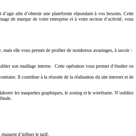
nt d’agir afin d’obtenir une plateforme répondant à vos besoins. Cette
mage de marque de votre entreprise et à votre secteur d’activité, vous
e, mais elle vous permet de profiter de nombreux avantages, à savoir :
ublier son maillage interne. Cette opération vous permet d’étudier en
aire. Il contribue à la réussite de la réalisation du site internet et de
laborer les maquettes graphiques, le zoning et le wireframe. N’oubliez
finale.
isquent d’influer le tarif.