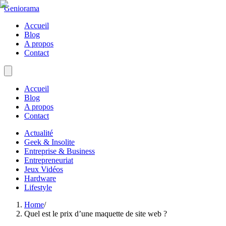
Geniorama
Accueil
Blog
A propos
Contact
Accueil
Blog
A propos
Contact
Actualité
Geek & Insolite
Entreprise & Business
Entrepreneuriat
Jeux Vidéos
Hardware
Lifestyle
Home
/
Quel est le prix d’une maquette de site web ?