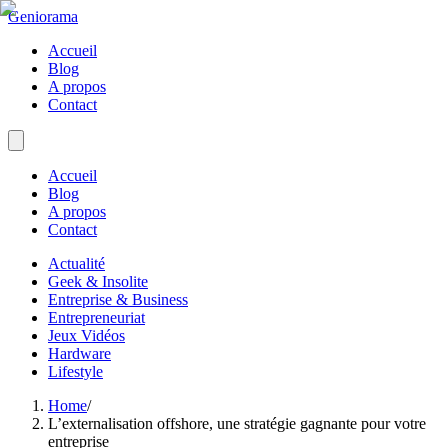
Geniorama
Accueil
Blog
A propos
Contact
Accueil
Blog
A propos
Contact
Actualité
Geek & Insolite
Entreprise & Business
Entrepreneuriat
Jeux Vidéos
Hardware
Lifestyle
Home
/
L’externalisation offshore, une stratégie gagnante pour votre
entreprise