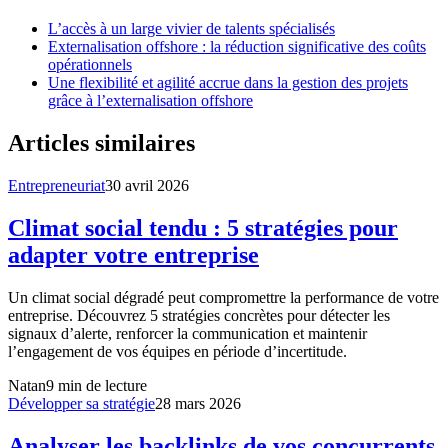
L’accès à un large vivier de talents spécialisés
Externalisation offshore : la réduction significative des coûts
opérationnels
Une flexibilité et agilité accrue dans la gestion des projets
grâce à l’externalisation offshore
Articles similaires
Entrepreneuriat
30 avril 2026
Climat social tendu : 5 stratégies pour
adapter votre entreprise
Un climat social dégradé peut compromettre la performance de votre
entreprise. Découvrez 5 stratégies concrètes pour détecter les
signaux d’alerte, renforcer la communication et maintenir
l’engagement de vos équipes en période d’incertitude.
Natan
9
min de lecture
Développer sa stratégie
28 mars 2026
Analyser les backlinks de vos concurrents