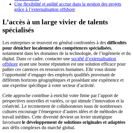
Une flexibilité et agilité accrue dans la gestion des projets
grâce à l’externalisation offshore
L’accès à un large vivier de talents
spécialisés
Les entreprises se trouvent en général confrontées à des
difficultés
pour dénicher localement des compétences spécialisées
,
notamment dans les domaines de la technologie, de l’ingénierie et du
digital. Dans ce cadre, contacter une
société d’externalisation
offshore
ayant une bonne réputation est une solution efficace pour
pallier ces carences en ressources humaines. Elle vous donne
l’opportunité d’engager des employés qualifiés provenant de
différents horizons géographiques et possédant une expérience et
une expertise spécifique à votre secteur d’activité.
Cette approche contribue à enrichir votre firme par l’apport de
perspectives nouvelles et variées, ce qui stimule l’innovation et la
créativité. Le recrutement de collaborateurs issus de nombreuses
cultures encourage l’émergence d’autres idées et de méthodes de
travail inédites. Cette diversité devient un levier stratégique
favorisant
le développement de solutions originales et adaptées
aux défis complexes du marché global.