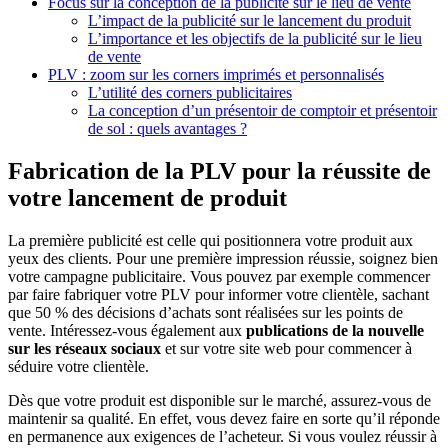
Focus sur la conception de la publicité sur le lieu de vente
L’impact de la publicité sur le lancement du produit
L’importance et les objectifs de la publicité sur le lieu
de vente
PLV : zoom sur les corners imprimés et personnalisés
L’utilité des corners publicitaires
La conception d’un présentoir de comptoir et présentoir
de sol : quels avantages ?
Fabrication de la PLV pour la réussite de
votre lancement de produit
La première publicité est celle qui positionnera votre produit aux
yeux des clients. Pour une première impression réussie, soignez bien
votre campagne publicitaire. Vous pouvez par exemple commencer
par faire fabriquer votre PLV pour informer votre clientèle, sachant
que 50 % des décisions d’achats sont réalisées sur les points de
vente. Intéressez-vous également aux
publications de la nouvelle
sur les réseaux sociaux
et sur votre site web pour commencer à
séduire votre clientèle.
Dès que votre produit est disponible sur le marché, assurez-vous de
maintenir sa qualité. En effet, vous devez faire en sorte qu’il réponde
en permanence aux exigences de l’acheteur. Si vous voulez réussir à