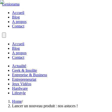
Geniorama
Accueil
Blog
A propos
Contact
Accueil
Blog
A propos
Contact
Actualité
Geek & Insolite
Entreprise & Business
Entrepreneuriat
Jeux Vidéos
Hardware
Lifestyle
Home
/
Lancer un nouveau produit : nos astuces !