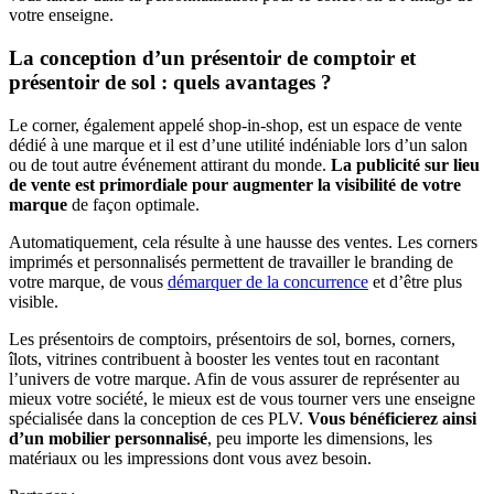
votre enseigne.
La conception d’un présentoir de comptoir et
présentoir de sol : quels avantages ?
Le corner, également appelé shop-in-shop, est un espace de vente
dédié à une marque et il est d’une utilité indéniable lors d’un salon
ou de tout autre événement attirant du monde.
La publicité sur lieu
de vente est primordiale pour augmenter la visibilité de votre
marque
de façon optimale.
Automatiquement, cela résulte à une hausse des ventes. Les corners
imprimés et personnalisés permettent de travailler le branding de
votre marque, de vous
démarquer de la concurrence
et d’être plus
visible.
Les présentoirs de comptoirs, présentoirs de sol, bornes, corners,
îlots, vitrines contribuent à booster les ventes tout en racontant
l’univers de votre marque. Afin de vous assurer de représenter au
mieux votre société, le mieux est de vous tourner vers une enseigne
spécialisée dans la conception de ces PLV.
Vous bénéficierez ainsi
d’un mobilier personnalisé
, peu importe les dimensions, les
matériaux ou les impressions dont vous avez besoin.