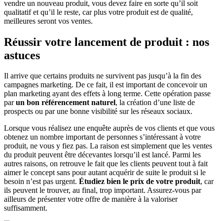
vendre un nouveau produit, vous devez faire en sorte qu’il soit
qualitatif et qu’il le reste, car plus votre produit est de qualité,
meilleures seront vos ventes.
Réussir votre lancement de produit : nos
astuces
Il arrive que certains produits ne survivent pas jusqu’à la fin des
campagnes marketing. De ce fait, il est important de concevoir un
plan marketing ayant des effets à long terme. Cette opération passe
par
un bon référencement naturel
, la création d’une liste de
prospects ou par une bonne visibilité sur les réseaux sociaux.
Lorsque vous réalisez une enquête auprès de vos clients et que vous
obtenez un nombre important de personnes s’intéressant à votre
produit, ne vous y fiez pas. La raison est simplement que les ventes
du produit peuvent être décevantes lorsqu’il est lancé. Parmi les
autres raisons, on retrouve le fait que les clients peuvent tout à fait
aimer le concept sans pour autant acquérir de suite le produit si le
besoin n’est pas urgent.
Étudiez bien le prix de votre produit
, car
ils peuvent le trouver, au final, trop important. Assurez-vous par
ailleurs de présenter votre offre de manière à la valoriser
suffisamment.