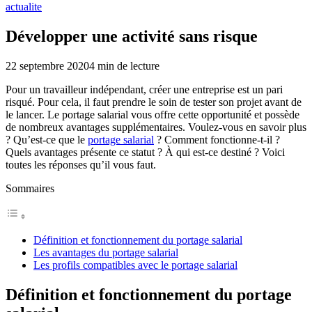
actualite
Développer une activité sans risque
22 septembre 2020
4
min de lecture
Pour un travailleur indépendant, créer une entreprise est un pari
risqué. Pour cela, il faut prendre le soin de tester son projet avant de
le lancer. Le portage salarial vous offre cette opportunité et possède
de nombreux avantages supplémentaires. Voulez-vous en savoir plus
? Qu’est-ce que le
portage salarial
? Comment fonctionne-t-il ?
Quels avantages présente ce statut ? À qui est-ce destiné ? Voici
toutes les réponses qu’il vous faut.
Sommaires
Définition et fonctionnement du portage salarial
Les avantages du portage salarial
Les profils compatibles avec le portage salarial
Définition et fonctionnement du portage