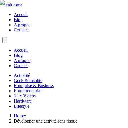
Geniorama
Accueil
Blog
A propos
Contact
Accueil
Blog
A propos
Contact
Actualité
Geek & Insolite
Entreprise & Business
Entrepreneuriat
Jeux Vidéos
Hardware
Lifestyle
Home
/
Développer une activité sans risque