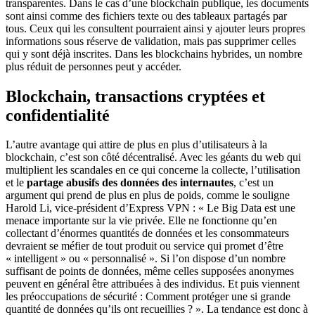
transparentes. Dans le cas d’une blockchain publique, les documents
sont ainsi comme des fichiers texte ou des tableaux partagés par
tous. Ceux qui les consultent pourraient ainsi y ajouter leurs propres
informations sous réserve de validation, mais pas supprimer celles
qui y sont déjà inscrites. Dans les blockchains hybrides, un nombre
plus réduit de personnes peut y accéder.
Blockchain, transactions cryptées et
confidentialité
L’autre avantage qui attire de plus en plus d’utilisateurs à la
blockchain, c’est son côté décentralisé. Avec les géants du web qui
multiplient les scandales en ce qui concerne la collecte, l’utilisation
et le
partage abusifs des données des internautes
, c’est un
argument qui prend de plus en plus de poids, comme le souligne
Harold Li, vice-président d’Express VPN : « Le Big Data est une
menace importante sur la vie privée. Elle ne fonctionne qu’en
collectant d’énormes quantités de données et les consommateurs
devraient se méfier de tout produit ou service qui promet d’être
« intelligent » ou « personnalisé ». Si l’on dispose d’un nombre
suffisant de points de données, même celles supposées anonymes
peuvent en général être attribuées à des individus. Et puis viennent
les préoccupations de sécurité : Comment protéger une si grande
quantité de données qu’ils ont recueillies ? ». La tendance est donc à