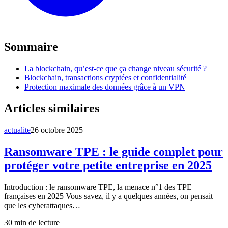
Sommaire
La blockchain, qu’est-ce que ça change niveau sécurité ?
Blockchain, transactions cryptées et confidentialité
Protection maximale des données grâce à un VPN
Articles similaires
actualite
26 octobre 2025
Ransomware TPE : le guide complet pour
protéger votre petite entreprise en 2025
Introduction : le ransomware TPE, la menace n°1 des TPE
françaises en 2025 Vous savez, il y a quelques années, on pensait
que les cyberattaques…
30
min de lecture