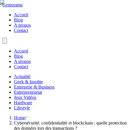
Geniorama
Accueil
Blog
A propos
Contact
Accueil
Blog
A propos
Contact
Actualité
Geek & Insolite
Entreprise & Business
Entrepreneuriat
Jeux Vidéos
Hardware
Lifestyle
Home
/
Cybersécurité, confidentialité et blockchain : quelle protection
des données lors des transactions ?