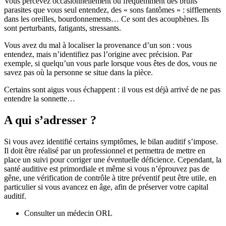
Vous percevez occasionnellement ou fréquemment des bruits
parasites que vous seul entendez, des « sons fantômes » : sifflements
dans les oreilles, bourdonnements… Ce sont des acouphènes. Ils
sont perturbants, fatigants, stressants.
Vous avez du mal à localiser la provenance d’un son : vous
entendez, mais n’identifiez pas l’origine avec précision. Par
exemple, si quelqu’un vous parle lorsque vous êtes de dos, vous ne
savez pas où la personne se situe dans la pièce.
Certains sont aigus vous échappent : il vous est déjà arrivé de ne pas
entendre la sonnette…
A qui s’adresser ?
Si vous avez identifié certains symptômes, le bilan auditif s’impose.
Il doit être réalisé par un professionnel et permettra de mettre en
place un suivi pour corriger une éventuelle déficience. Cependant, la
santé auditive est primordiale et même si vous n’éprouvez pas de
gêne, une vérification de contrôle à titre préventif peut être utile, en
particulier si vous avancez en âge, afin de préserver votre capital
auditif.
Consulter un médecin ORL