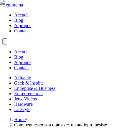
Geniorama
Accueil
Blog
A propos
Contact
Accueil
Blog
A propos
Contact
Actualité
Geek & Insolite
Entreprise & Business
Entrepreneuriat
Jeux Vidéos
Hardware
Lifestyle
Home
/
Comment tester son ouïe avec un audioprothésiste