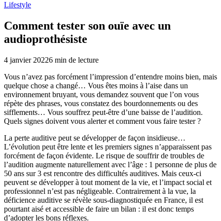
Lifestyle
Comment tester son ouïe avec un
audioprothésiste
4 janvier 2022
6
min de lecture
Vous n’avez pas forcément l’impression d’entendre moins bien, mais
quelque chose a changé… Vous êtes moins à l’aise dans un
environnement bruyant, vous demandez souvent que l’on vous
répète des phrases, vous constatez des bourdonnements ou des
sifflements… Vous souffrez peut-être d’une baisse de l’audition.
Quels signes doivent vous alerter et comment vous faire tester ?
La perte auditive peut se développer de façon insidieuse…
L’évolution peut être lente et les premiers signes n’apparaissent pas
forcément de façon évidente. Le risque de souffrir de troubles de
l’audition augmente naturellement avec l’âge : 1 personne de plus de
50 ans sur 3 est rencontre des difficultés auditives. Mais ceux-ci
peuvent se développer à tout moment de la vie, et l’impact social et
professionnel n’est pas négligeable. Contrairement à la vue, la
déficience auditive se révèle sous-diagnostiquée en France, il est
pourtant aisé et accessible de faire un bilan : il est donc temps
d’adopter les bons réflexes.