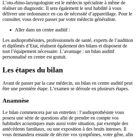
L’oto-rhino-laryngologiste est le médecin spécialiste à même de
réaliser un diagnostic. Il sera également le seul habilité à vous
délivrer une ordonnance en cas de nécessité d’appareillage. Pour le
consulter, vous devez passer par votre médecin généraliste.
Aller dans un centre auditif :
Les audioprothésistes, professionnels de santé, experts de l’audition
et diplômés d’Etat, réalisent également des bilans et disposent de
tout l’équipement nécessaire. L’avantage : un bilan auditif
personnalisé en centre est gratuit.
Les étapes du bilan
Avant de passer par la case médecin, un bilan en centre auditif peut
être une première étape. L’examen se déroule en plusieurs étapes.
Anamnèse
Le bilan commencera par un entretien : l’audioprothésiste vous
posera une série de questions afin de prendre en compte vos
habitudes acoustiques mais aussi votre situation, par exemple des
antécédents familiaux, ou une exposition à des bruits intenses. Il
vous demandera ensuite de décrire vos symptômes, votre gêne, afin