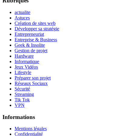
Rubriques
actualite
Astuces
Création de sites web
Développer sa stratégie
Entrepreneuriat
Entreprise & Business
Geek & Insolite
Gestion de projet
Hardware
Informatique
Jeux Vidéos
Lifestyle
Préparer son projet
Réseaux Sociaux
Sécurité
Streaming
Tik Tok
VPN
Informations
Mentions légales
Confidentialité