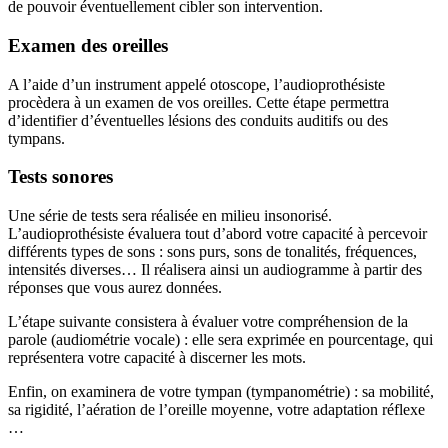
de pouvoir éventuellement cibler son intervention.
Examen des oreilles
A l’aide d’un instrument appelé otoscope, l’audioprothésiste
procèdera à un examen de vos oreilles. Cette étape permettra
d’identifier d’éventuelles lésions des conduits auditifs ou des
tympans.
Tests sonores
Une série de tests sera réalisée en milieu insonorisé.
L’audioprothésiste évaluera tout d’abord votre capacité à percevoir
différents types de sons : sons purs, sons de tonalités, fréquences,
intensités diverses… Il réalisera ainsi un audiogramme à partir des
réponses que vous aurez données.
L’étape suivante consistera à évaluer votre compréhension de la
parole (audiométrie vocale) : elle sera exprimée en pourcentage, qui
représentera votre capacité à discerner les mots.
Enfin, on examinera de votre tympan (tympanométrie) : sa mobilité,
sa rigidité, l’aération de l’oreille moyenne, votre adaptation réflexe
…