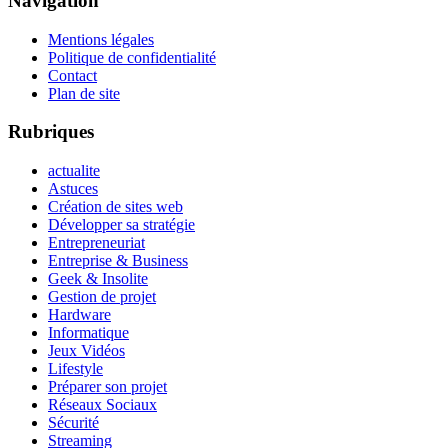
Navigation
Mentions légales
Politique de confidentialité
Contact
Plan de site
Rubriques
actualite
Astuces
Création de sites web
Développer sa stratégie
Entrepreneuriat
Entreprise & Business
Geek & Insolite
Gestion de projet
Hardware
Informatique
Jeux Vidéos
Lifestyle
Préparer son projet
Réseaux Sociaux
Sécurité
Streaming