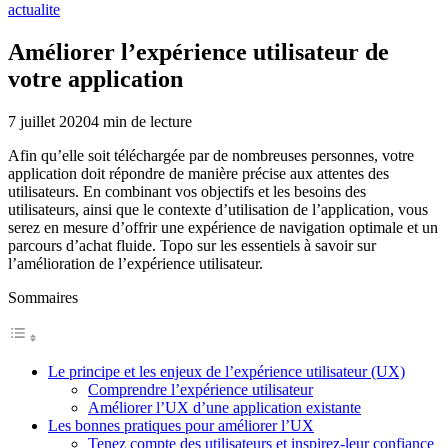
actualite
Améliorer l’expérience utilisateur de
votre application
7 juillet 2020
4
min de lecture
Afin qu’elle soit téléchargée par de nombreuses personnes, votre
application doit répondre de manière précise aux attentes des
utilisateurs. En combinant vos objectifs et les besoins des
utilisateurs, ainsi que le contexte d’utilisation de l’application, vous
serez en mesure d’offrir une expérience de navigation optimale et un
parcours d’achat fluide. Topo sur les essentiels à savoir sur
l’amélioration de l’expérience utilisateur.
Sommaires
Le principe et les enjeux de l’expérience utilisateur (UX)
Comprendre l’expérience utilisateur
Améliorer l’UX d’une application existante
Les bonnes pratiques pour améliorer l’UX
Tenez compte des utilisateurs et inspirez-leur confiance