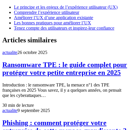
Le principe et les enjeux de l’expérience utilisateur (UX)
Comprendre l’expérience utilisateur
Améliorer l’UX d’une application existante
Les bonnes pratiques pour améliorer l’UX
Tenez compte des utilisateurs et inspirez-leur confiance
Articles similaires
actualite
26 octobre 2025
Ransomware TPE : le guide complet pour
protéger votre petite entreprise en 2025
Introduction : le ransomware TPE, la menace n°1 des TPE
françaises en 2025 Vous savez, il y a quelques années, on pensait
que les cyberattaques…
30
min de lecture
actualite
9 septembre 2025
Phishing : comment protéger votre