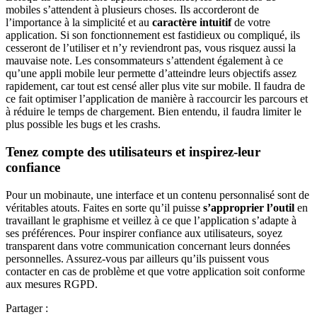
mobiles s’attendent à plusieurs choses. Ils accorderont de
l’importance à la simplicité et au
caractère intuitif
de votre
application. Si son fonctionnement est fastidieux ou compliqué, ils
cesseront de l’utiliser et n’y reviendront pas, vous risquez aussi la
mauvaise note. Les consommateurs s’attendent également à ce
qu’une appli mobile leur permette d’atteindre leurs objectifs assez
rapidement, car tout est censé aller plus vite sur mobile. Il faudra de
ce fait optimiser l’application de manière à raccourcir les parcours et
à réduire le temps de chargement. Bien entendu, il faudra limiter le
plus possible les bugs et les crashs.
Tenez compte des utilisateurs et inspirez-leur
confiance
Pour un mobinaute, une interface et un contenu personnalisé sont de
véritables atouts. Faites en sorte qu’il puisse
s’approprier l’outil
en
travaillant le graphisme et veillez à ce que l’application s’adapte à
ses préférences. Pour inspirer confiance aux utilisateurs, soyez
transparent dans votre communication concernant leurs données
personnelles. Assurez-vous par ailleurs qu’ils puissent vous
contacter en cas de problème et que votre application soit conforme
aux mesures RGPD.
Partager :