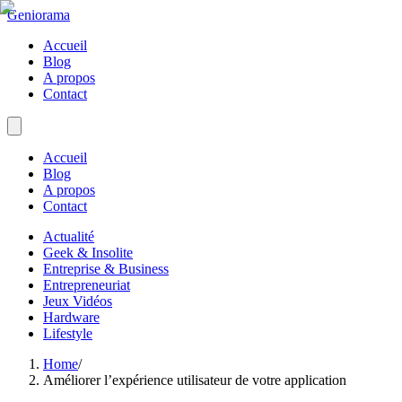
Geniorama
Accueil
Blog
A propos
Contact
Accueil
Blog
A propos
Contact
Actualité
Geek & Insolite
Entreprise & Business
Entrepreneuriat
Jeux Vidéos
Hardware
Lifestyle
Home
/
Améliorer l’expérience utilisateur de votre application