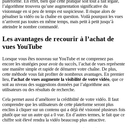
plateforme. En effet, bien que cette pratique soit tout à fait légale,
l’algorithme trouvera qu’une augmentation significative du
visionnage en si peu de temps est suspicieuse. Il risque alors de
pénaliser la vidéo ou la chaîne en question. Voilà pourquoi les vues
n’arrivent pas toutes en même temps, mais petit à petit jusqu’à
atteindre le nombre commandé.
Les avantages de recourir à l’achat de
vues YouTube
Lorsque vous êtes nouveau sur YouTube et ne comprenez pas
encore les stratégies pour avoir du succès, l’achat de vues représente
une manière simple et rapide de démarrer votre chaîne. De plus,
cette méthode vous fait profiter de nombreux avantages. En premier
lieu,
l’achat de vues augmente la visibilité de votre vidéo
, que ce
soit au niveau des suggestions données par l’algorithme aux
utilisateurs ou des résultats de recherche.
Cela permet aussi d’améliorer la crédibilité de votre vidéo. Il faut
comprendre que les utilisateurs de cette plateforme seront plus
enclins à cliquer sur un contenu qui a déjà été visionné plusieurs fois
plutôt que sur un autre qui a 0 vue. En d’autres termes, le fait que ce
chiffre soit élevé rendra la vidéo beaucoup plus attractive.