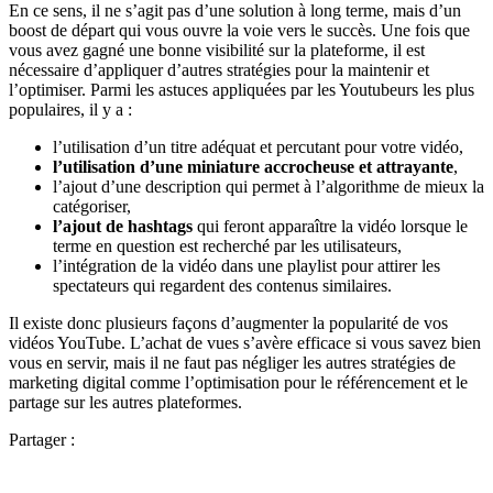
En ce sens, il ne s’agit pas d’une solution à long terme, mais d’un
boost de départ qui vous ouvre la voie vers le succès. Une fois que
vous avez gagné une bonne visibilité sur la plateforme, il est
nécessaire d’appliquer d’autres stratégies pour la maintenir et
l’optimiser. Parmi les astuces appliquées par les Youtubeurs les plus
populaires, il y a :
l’utilisation d’un titre adéquat et percutant pour votre vidéo,
l’utilisation d’une miniature accrocheuse et attrayante
,
l’ajout d’une description qui permet à l’algorithme de mieux la
catégoriser,
l’ajout de hashtags
qui feront apparaître la vidéo lorsque le
terme en question est recherché par les utilisateurs,
l’intégration de la vidéo dans une playlist pour attirer les
spectateurs qui regardent des contenus similaires.
Il existe donc plusieurs façons d’augmenter la popularité de vos
vidéos YouTube. L’achat de vues s’avère efficace si vous savez bien
vous en servir, mais il ne faut pas négliger les autres stratégies de
marketing digital comme l’optimisation pour le référencement et le
partage sur les autres plateformes.
Partager :