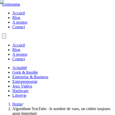
Geniorama
Accueil
Blog
A propos
Contact
Accueil
Blog
A propos
Contact
Actualité
Geek & Insolite
Entreprise & Business
Entrepreneuriat
Jeux Vidéos
Hardware
Lifestyle
Home
/
Algorithme YouTube : le nombre de vues, un critère toujours
aussi important