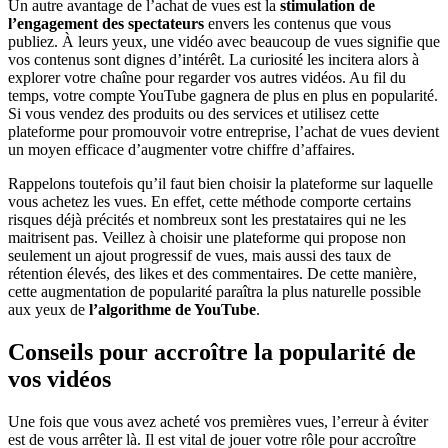
Un autre avantage de l’achat de vues est la
stimulation de
l’engagement des spectateurs
envers les contenus que vous
publiez. À leurs yeux, une vidéo avec beaucoup de vues signifie que
vos contenus sont dignes d’intérêt. La curiosité les incitera alors à
explorer votre chaîne pour regarder vos autres vidéos. Au fil du
temps, votre compte YouTube gagnera de plus en plus en popularité.
Si vous vendez des produits ou des services et utilisez cette
plateforme pour promouvoir votre entreprise, l’achat de vues devient
un moyen efficace d’augmenter votre chiffre d’affaires.
Rappelons toutefois qu’il faut bien choisir la plateforme sur laquelle
vous achetez les vues. En effet, cette méthode comporte certains
risques déjà précités et nombreux sont les prestataires qui ne les
maitrisent pas. Veillez à choisir une plateforme qui propose non
seulement un ajout progressif de vues, mais aussi des taux de
rétention élevés, des likes et des commentaires. De cette manière,
cette augmentation de popularité paraîtra la plus naturelle possible
aux yeux de
l’algorithme de YouTube
.
Conseils pour accroître la popularité de
vos vidéos
Une fois que vous avez acheté vos premières vues, l’erreur à éviter
est de vous arrêter là. Il est vital de jouer votre rôle pour accroître