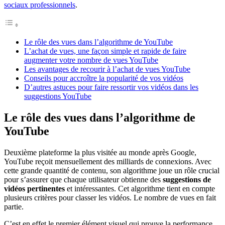
sociaux professionnels
.
Le rôle des vues dans l’algorithme de YouTube
L’achat de vues, une façon simple et rapide de faire
augmenter votre nombre de vues YouTube
Les avantages de recourir à l’achat de vues YouTube
Conseils pour accroître la popularité de vos vidéos
D’autres astuces pour faire ressortir vos vidéos dans les
suggestions YouTube
Le rôle des vues dans l’algorithme de
YouTube
Deuxième plateforme la plus visitée au monde après Google,
YouTube reçoit mensuellement des milliards de connexions. Avec
cette grande quantité de contenu, son algorithme joue un rôle crucial
pour s’assurer que chaque utilisateur obtienne des
suggestions de
vidéos pertinentes
et intéressantes. Cet algorithme tient en compte
plusieurs critères pour classer les vidéos. Le nombre de vues en fait
partie.
C’est en effet le premier élément visuel qui prouve la performance