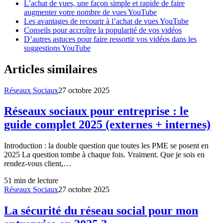
L’achat de vues, une façon simple et rapide de faire
augmenter votre nombre de vues YouTube
Les avantages de recourir à l’achat de vues YouTube
Conseils pour accroître la popularité de vos vidéos
D’autres astuces pour faire ressortir vos vidéos dans les
suggestions YouTube
Articles similaires
Réseaux Sociaux
27 octobre 2025
Réseaux sociaux pour entreprise : le
guide complet 2025 (externes + internes)
Introduction : la double question que toutes les PME se posent en
2025 La question tombe à chaque fois. Vraiment. Que je sois en
rendez-vous client,…
51
min de lecture
Réseaux Sociaux
27 octobre 2025
La sécurité du réseau social pour mon