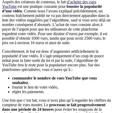
Auprès des créateurs de contenus, le fait
d’acheter des vues
YouTube
est une pratique courante pour
booster la popularité
d’une vidéo
. Comme nous l’avons expliqué précédemment, un
contenu fraîchement publié ne va pas directement apparaître dans la
liste des vidéos suggérées par l’algorithme, sauf si vous avez déjà un
nombre conséquent d’abonnés. L’achat de vues consiste alors à
payer de l’argent pour que les utilisateurs de cette plateforme
regardent votre vidéo. Pour une dizaine d’euros par exemple, il est
possible d’obtenir 1000 vues, tandis que pour avoir 2500 vues, le
prix est à environ 16 euros et ainsi de suite.
Concrètement, le but est donc d’augmenter artificiellement la
popularité d’une vidéo. Il s’agit uniquement d’un coup de pouce
initial pour la faire sortir du lot et par la suite, l’algorithme de
YouTube fera le reste pour la populariser encore plus. Sur des
plateformes spécialisées, vous n’aurez qu’à :
commander le nombre de vues YouTube que vous
souhaitez
,
fournir le lien de votre vidéo,
régler les paiements.
Une fois que c’est fait, vous n’avez plus qu’à regarder les chiffres du
compteur de vues monter. Le
processus se fait progressivement
dans une période de 24 heures
pour éviter les soupçons de la