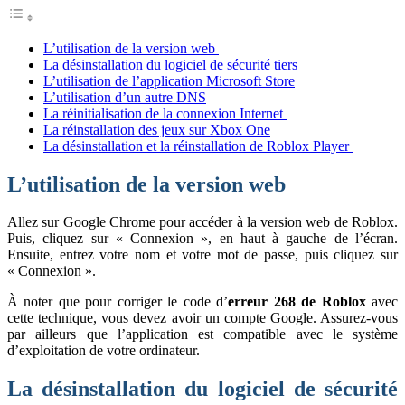
L’utilisation de la version web
La désinstallation du logiciel de sécurité tiers
L’utilisation de l’application Microsoft Store
L’utilisation d’un autre DNS
La réinitialisation de la connexion Internet
La réinstallation des jeux sur Xbox One
La désinstallation et la réinstallation de Roblox Player
L’utilisation de la version web
Allez sur Google Chrome pour accéder à la version web de Roblox.
Puis, cliquez sur « Connexion », en haut à gauche de l’écran.
Ensuite, entrez votre nom et votre mot de passe, puis cliquez sur
« Connexion ».
À noter que pour corriger le code d’
erreur 268 de Roblox
avec
cette technique, vous devez avoir un compte Google. Assurez-vous
par ailleurs que l’application est compatible avec le système
d’exploitation de votre ordinateur.
La désinstallation du logiciel de sécurité