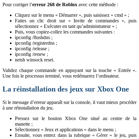
Pour corriger l’
erreur 268 de Roblox
avec cette méthode :
Cliquez sur le menu « Démarrer », puis saisissez « cmd » ;
Faites un clic droit sur « Invite de commandes », puis
sélectionnez « Exécuter en tant qu’administrateur » ;
Puis, vous copiez-collez les commandes suivantes :
ipconfig /flushdns ;
ipconfig /registerdns ;
ipconfig /release ;
ipconfig /renew ;
netsh winsock reset.
Validez chaque commande en appuyant sur la touche « Entrée ».
Une fois le processus terminé, vous redémarrez l’ordinateur.
La réinstallation des jeux sur Xbox One
Si le message d’erreur apparaît sur la console, il vaut mieux procéder
à une réinstallation du jeu.
Pressez sur le bouton Xbox One situé au centre de la
manette ;
Sélectionnez « Jeux et applications » dans le menu ;
Ensuite, vous entrez dans la rubrique « Gérer » le jeu, puis